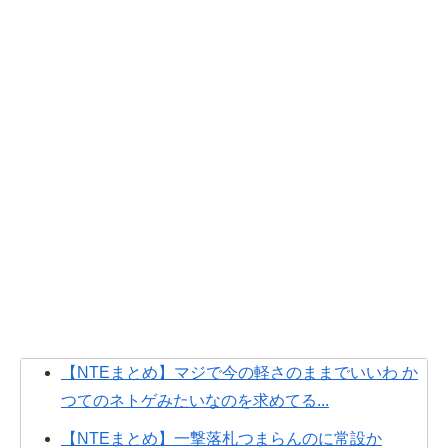
【NTEまとめ】マジで今の軽さのままでいいわ か
つてのネトゲみたいなのを求めてる...
【NTEまとめ】一撃落札つまらんのに常設か