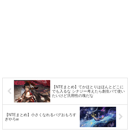
【NTEまとめ】てかほとりはほんとどこに
でも入るな シナジー考えたら創生パて使い
たいけど汎用性の塊だな
【NTEまとめ】小さくなれるバグおもろす
ぎやろw