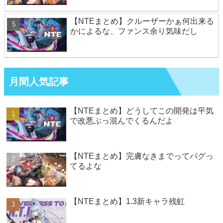
【NTEまとめ】クルーザーかぁ何出来る
かによるな、ファンス余り気味だし
月間人気記事
【NTEまとめ】どうしてこの開発は平気
で改悪ぶっ混んでくるんだよ
【NTEまとめ】完膚なきまでってバグっ
てるよな
【NTEまとめ】1.3新キャラ残虹