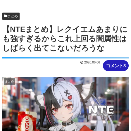
るｗｗｗｗ
まとめ
【NTEまとめ】レクイエムあまりに
も強すぎるからこれ上回る闇属性は
しばらく出てこないだろうな
2026.06.06
コメント3
まとめ