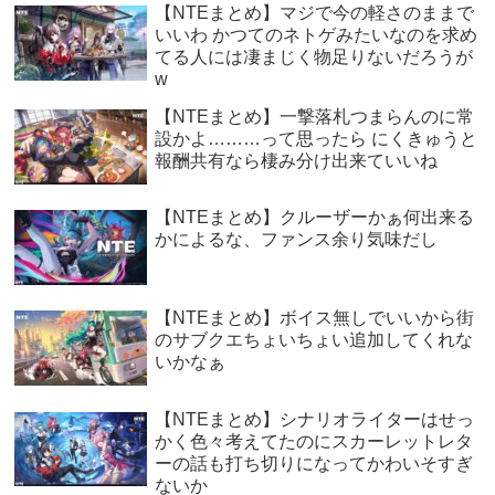
【NTEまとめ】マジで今の軽さのままで
いいわ かつてのネトゲみたいなのを求め
てる人には凄まじく物足りないだろうが
w
【NTEまとめ】一撃落札つまらんのに常
設かよ………って思ったら にくきゅうと
報酬共有なら棲み分け出来ていいね
【NTEまとめ】クルーザーかぁ何出来る
かによるな、ファンス余り気味だし
【NTEまとめ】ボイス無しでいいから街
のサブクエちょいちょい追加してくれな
いかなぁ
【NTEまとめ】シナリオライターはせっ
かく色々考えてたのにスカーレットレタ
ーの話も打ち切りになってかわいそすぎ
ないか