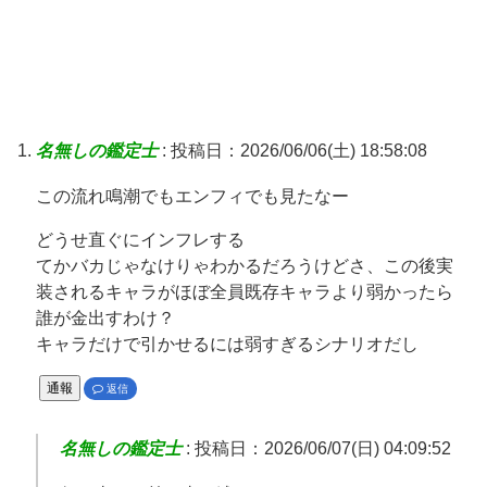
名無しの鑑定士
:
投稿日：2026/06/06(土) 18:58:08
この流れ鳴潮でもエンフィでも見たなー
どうせ直ぐにインフレする
てかバカじゃなけりゃわかるだろうけどさ、この後実
装されるキャラがほぼ全員既存キャラより弱かったら
誰が金出すわけ？
キャラだけで引かせるには弱すぎるシナリオだし
通報
返信
名無しの鑑定士
:
投稿日：2026/06/07(日) 04:09:52