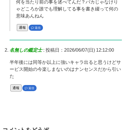
何を当たり前の事を述べてんだ？バカじゃなけり
ゃどころか誰でも理解してる事を書き綴って何の
意味あんねん
通報
返信
名無しの鑑定士
:
投稿日：2026/06/07(日) 12:12:00
半年後には同等か以上に強いキャラ出ると思うけどサ
ービス開始の今楽しまないのはナンセンスだから引い
た
通報
返信
コメントをどうぞ