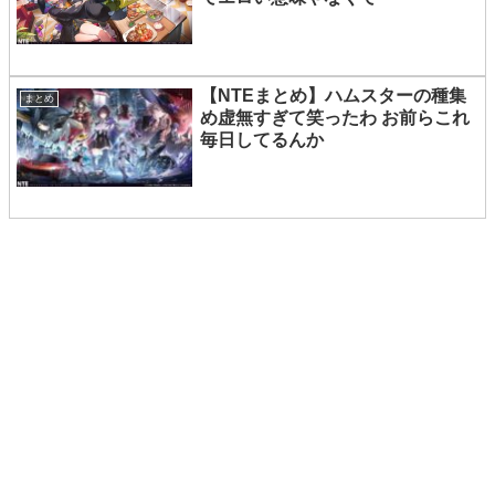
【NTEまとめ】ハムスターの種集
まとめ
め虚無すぎて笑ったわ お前らこれ
毎日してるんか