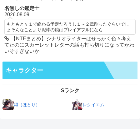
名無しの鑑定士
2026.08.09
もともとｖ１で終わる予定だろうし１～２章削ったぐらいでし
ょそんなことより泥棒の娘はプレイアブルになら...
【NTEまとめ】シナリオライターはせっかく色々考え
てたのにスカーレットレターの話も打ち切りになってかわ
いそすぎないか
キャラクター
Sランク
潯（ほとり）
レクイエム