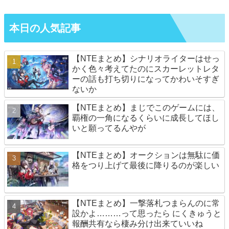
本日の人気記事
【NTEまとめ】シナリオライターはせっ
かく色々考えてたのにスカーレットレタ
ーの話も打ち切りになってかわいそすぎ
ないか
【NTEまとめ】まじでこのゲームには、
覇権の一角になるくらいに成長してほし
いと願ってるんやが
【NTEまとめ】オークションは無駄に価
格をつり上げて最後に降りるのが楽しい
【NTEまとめ】一撃落札つまらんのに常
設かよ………って思ったら にくきゅうと
報酬共有なら棲み分け出来ていいね