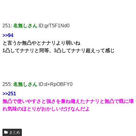
251:
名無しさん
ID:grT5F1Nd0
>>94
と言うか無凸やとナナリより弱いね
1凸してナナリと同等、3凸してナナリ超えって感じ
255:
名無しさん
ID:d+RpOBFY0
>>251
無凸で使いやすさと強さを兼ね備えたナナリと無凸で既に壊
れ気味のほとりがおかしいだけなんだよ
まとめ