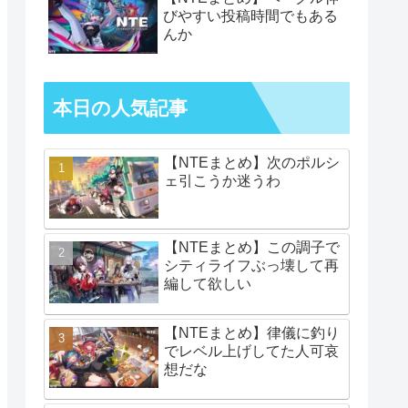
びやすい投稿時間でもある
んか
本日の人気記事
【NTEまとめ】次のポルシ
ェ引こうか迷うわ
【NTEまとめ】この調子で
シティライフぶっ壊して再
編して欲しい
【NTEまとめ】律儀に釣り
でレベル上げしてた人可哀
想だな