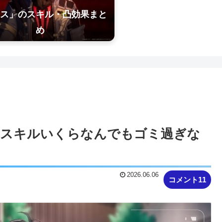
ス」のスキル・凸効果まと
め
ィスキルいくらなんでもゴミ過ぎな
2026.06.06
コメント11