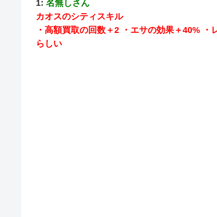
1:
名無しさん
カオスのシティスキル
・高額買取の回数＋2 ・エサの効果＋40% ・
らしい