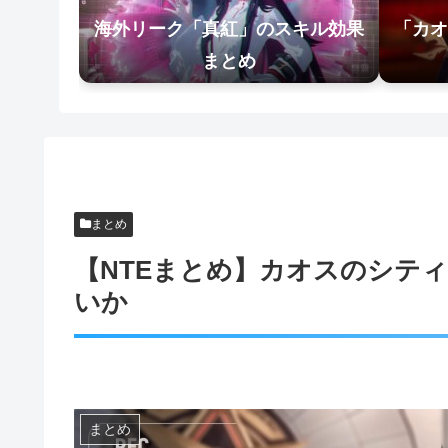
海外リーク「真紅」のスキル効果
「カオ
まとめ
まとめ
【NTEまとめ】カオスのシテ
いか
まとめ