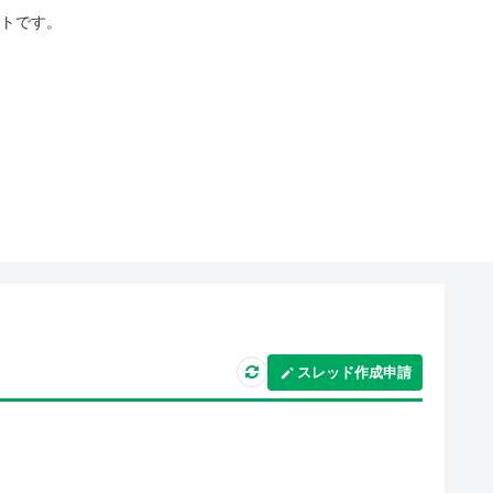
イトです。
スレッド作成申請