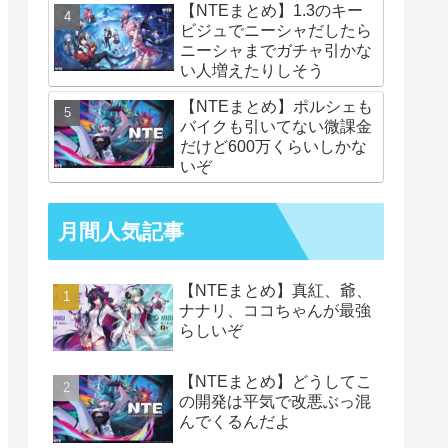
【NTEまとめ】1.3のキー
ビジュでニーシャだしたら
ニーシャまでガチャ引かな
い人増えたりしそう
【NTEまとめ】ポルシェも
バイクも引いてない微課金
だけど600万くらいしかな
いぞ
月間人気記事
【NTEまとめ】真紅、爺、
ナナリ、ココちゃんが最強
らしいぞ
【NTEまとめ】どうしてこ
の開発は平気で改悪ぶっ混
んでくるんだよ