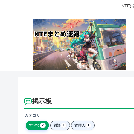
「NTE
掲示板
カテゴリ
すべて
雑談
管理人
2
1
1