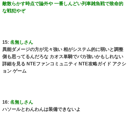
敵散らかす時点で論外や 一番しんどい列車雑魚戦で致命的
な戦犯やぞ
15:
名無しさん
異能ダメージの方が元々強い 相がシステム的に弱いと調整
側も思ってるんだろな カオス単騎でバカ強いかもしれない
詳細を見る NTEファンコミュニティ NTE攻略ガイド アクシ
ョン ゲーム
16:
名無しさん
ハソールとわんわんは装備できないよ