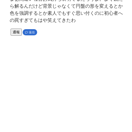
ら解るんだけど背景じゃなくて円盤の形を変えるとか
色を強調するとか素人でもすぐ思い付くのに初心者へ
の罠すぎてもはや笑えてきたわ
通報
返信