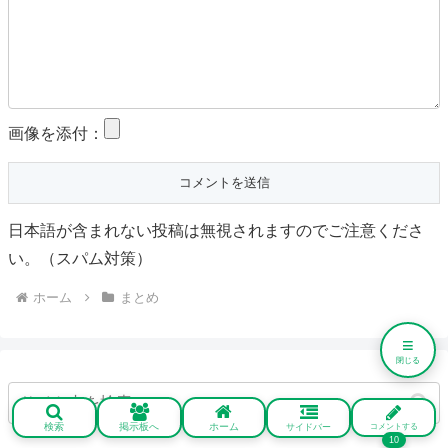
画像を添付：
日本語が含まれない投稿は無視されますのでご注意くださ
い。（スパム対策）
ホーム
まとめ
≡
閉じる
検索
掲示板へ
ホーム
サイドバー
コメントする
10