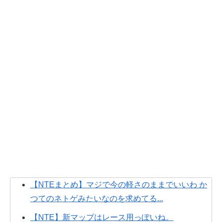
【NTEまとめ】マジで今の軽さのままでいいわ か
つてのネトゲみたいなのを求めてる...
【NTE】新マップはレース用っぽいね。