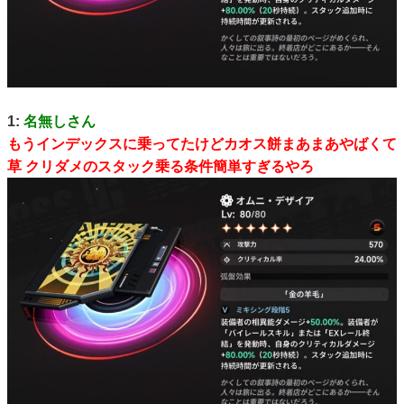
1:
名無しさん
もうインデックスに乗ってたけどカオス餅まあまあやばくて
草 クリダメのスタック乗る条件簡単すぎるやろ