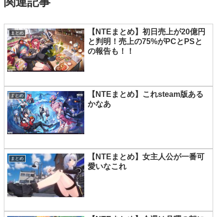
関連記事
【NTEまとめ】初日売上が20億円
まとめ
と判明！売上の75%がPCとPSと
の報告も！！
【NTEまとめ】これsteam版ある
まとめ
かなあ
【NTEまとめ】女主人公が一番可
まとめ
愛いなこれ