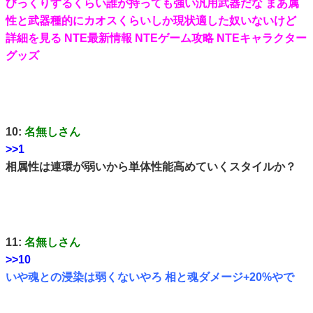
びっくりするくらい誰が持っても強い汎用武器だな まあ属
性と武器種的にカオスくらいしか現状適した奴いないけど
詳細を見る NTE最新情報 NTEゲーム攻略 NTEキャラクター
グッズ
10:
名無しさん
>>1
相属性は連環が弱いから単体性能高めていくスタイルか？
11:
名無しさん
>>10
いや魂との浸染は弱くないやろ 相と魂ダメージ+20%やで