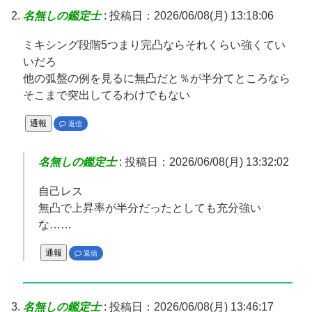
名無しの鑑定士
:
投稿日：2026/06/08(月) 13:18:06
ミキシング段階5つまり完凸ならそれくらい強くてい
いだろ
他の弧盤の例を見るに無凸だと％が半分てところなら
そこまで突出してるわけでもない
通報
返信
名無しの鑑定士
:
投稿日：2026/06/08(月) 13:32:02
自己レス
無凸で上昇率が半分だったとしても充分強い
な……
通報
返信
名無しの鑑定士
:
投稿日：2026/06/08(月) 13:46:17