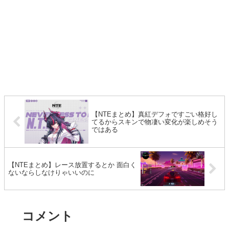
【NTEまとめ】真紅デフォですごい格好し
てるからスキンで物凄い変化が楽しめそう
ではある
【NTEまとめ】レース放置するとか 面白く
ないならしなけりゃいいのに
コメント