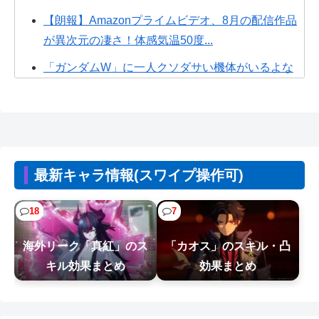
【朗報】Amazonプライムビデオ、8月の配信作品
が異次元の凄さ！体感気温50度...
「ガンダムW」に一人クソダサい機体がいるよな
ガンダムSEEDはなぜここまでの人気シリーズとな
ったのか
「ニカニカの実」を未だに受け入れられてない奴
ｗｗｗ
最新キャラ情報(スワイプ操作可)
【速報】佐藤二朗さん、突然ツイートｗｗｗｗｗ
ｗｗ
18
7
【画像】ハンターハンターさん、ガチで最強の新
海外リーク「真紅」のス
「カオス」のスキル・凸
能力を登場させてしまうｗｗｗｗｗｗｗ
キル効果まとめ
効果まとめ
【衝撃】キッズ「ママー、誕生日までに隠し部屋
作って」母親「わかった」→結果ｗｗｗ...