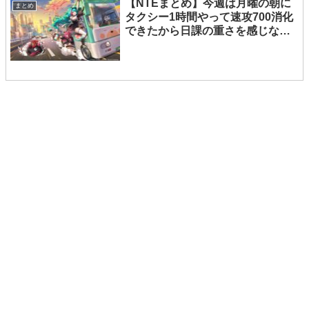
【NTEまとめ】今週は月曜の朝に
まとめ
タクシー1時間やって速攻700消化
できたから日課の重さを感じなか
った