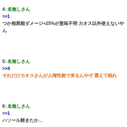
4:
名無しさん
>>1
つか相異能ダメージ+25%が意味不明 カオス以外使えないや
ん
5:
名無しさん
>>4
それだけカオスさんが人権性能で来るんやぞ 震えて眠れ
6:
名無しさん
>>1
ハソール餅きたか…