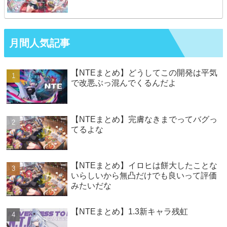
月間人気記事
【NTEまとめ】どうしてこの開発は平気
で改悪ぶっ混んでくるんだよ
【NTEまとめ】完膚なきまでってバグっ
てるよな
【NTEまとめ】イロヒは餅大したことな
いらしいから無凸だけでも良いって評価
みたいだな
【NTEまとめ】1.3新キャラ残虹