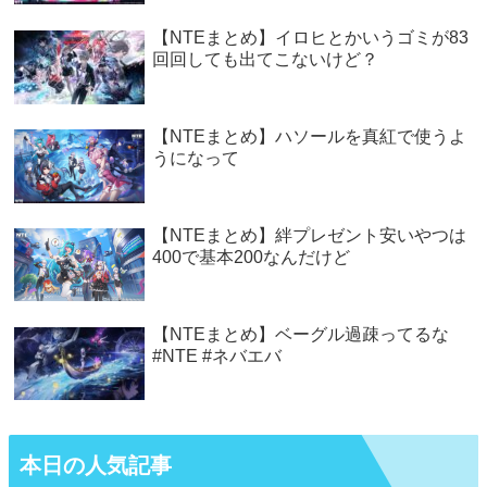
【NTEまとめ】イロヒとかいうゴミが83
回回しても出てこないけど？
【NTEまとめ】ハソールを真紅で使うよ
うになって
【NTEまとめ】絆プレゼント安いやつは
400で基本200なんだけど
【NTEまとめ】ベーグル過疎ってるな
#NTE #ネバエバ
本日の人気記事