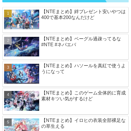
【NTEまとめ】絆プレゼント安いやつは
400で基本200なんだけど
【NTEまとめ】ベーグル過疎ってるな
#NTE #ネバエバ
【NTEまとめ】ハソールを真紅で使うよ
うになって
【NTEまとめ】このゲーム全体的に育成
素材キツい気がするけど
【NTEまとめ】イロヒの衣装全部裸足な
の草生える