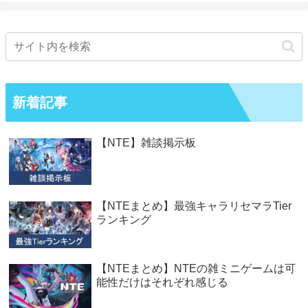
新着記事
【NTE】雑談掲示板
【NTEまとめ】最強キャラリセマラTier
ランキング
【NTEまとめ】NTEの雑ミニゲームは可
能性だけはそれぞれ感じる