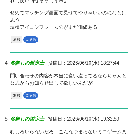
れで使い回せるって寸法よ
せめてマッチング画面で見せてやりゃいいのになとは
思う
現状アイコンフレームのがまだ価値ある
通報
返信
名無しの鑑定士
:
投稿日：2026/06/10(水) 18:27:44
問い合わせの内容が本当に食い違ってるならちゃんと
公式からお知らせ出して欲しいんだが
通報
返信
名無しの鑑定士
:
投稿日：2026/06/10(水) 19:32:59
むしろいらないだろ こんなつまらないミニゲーム真