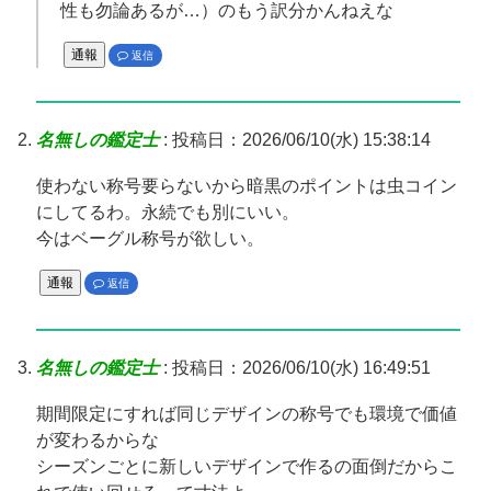
性も勿論あるが…）のもう訳分かんねえな
通報
返信
名無しの鑑定士
:
投稿日：2026/06/10(水) 15:38:14
使わない称号要らないから暗黒のポイントは虫コイン
にしてるわ。永続でも別にいい。
今はベーグル称号が欲しい。
通報
返信
名無しの鑑定士
:
投稿日：2026/06/10(水) 16:49:51
期間限定にすれば同じデザインの称号でも環境で価値
が変わるからな
シーズンごとに新しいデザインで作るの面倒だからこ