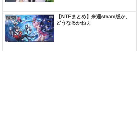
【NTEまとめ】来週steam版か、
まとめ
どうなるかねぇ