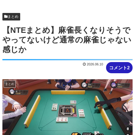
【NTEまとめ】NTEの雑ミニゲームは可能性だけ
はそれぞれ感じる
まとめ
【画像】手塚の必殺技、卑怯すぎるｗｗ
【NTEまとめ】麻雀長くなりそうで
やってないけど通常の麻雀じゃない
感じか
2026.06.10
コメント2
まとめ