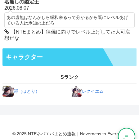
名無しの鑑定士
2026.08.07
あの虚無はなんかしら緩和来るって分かるから既にレベルあげ
ている人は承知の上だろ
【NTEまとめ】律儀に釣りでレベル上げしてた人可哀
想だな
キャラクター
Sランク
潯（ほとり）
レクイエム
© 2025 NTEネバエバまとめ速報｜Neverness to Everness.
≡