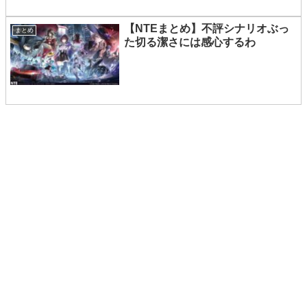
【NTEまとめ】不評シナリオぶっ
まとめ
た切る潔さには感心するわ