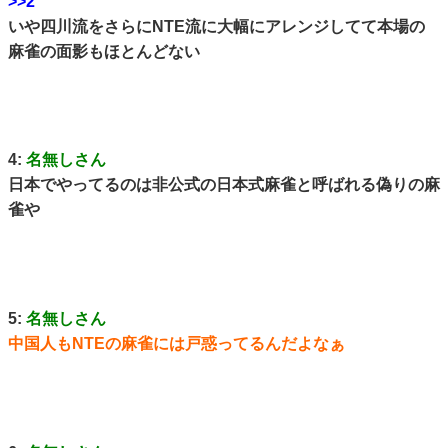
>>2
いや四川流をさらにNTE流に大幅にアレンジしてて本場の
麻雀の面影もほとんどない
4:
名無しさん
日本でやってるのは非公式の日本式麻雀と呼ばれる偽りの麻
雀や
5:
名無しさん
中国人もNTEの麻雀には戸惑ってるんだよなぁ