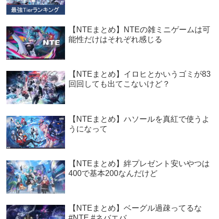
【NTEまとめ】NTEの雑ミニゲームは可
能性だけはそれぞれ感じる
【NTEまとめ】イロヒとかいうゴミが83
回回しても出てこないけど？
【NTEまとめ】ハソールを真紅で使うよ
うになって
【NTEまとめ】絆プレゼント安いやつは
400で基本200なんだけど
【NTEまとめ】ベーグル過疎ってるな
#NTE #ネバエバ