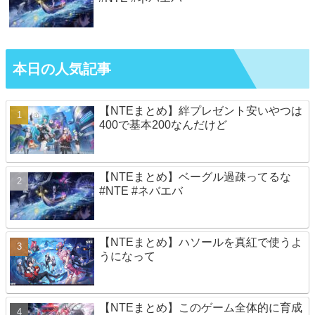
本日の人気記事
【NTEまとめ】絆プレゼント安いやつは
400で基本200なんだけど
【NTEまとめ】ベーグル過疎ってるな
#NTE #ネバエバ
【NTEまとめ】ハソールを真紅で使うよ
うになって
【NTEまとめ】このゲーム全体的に育成