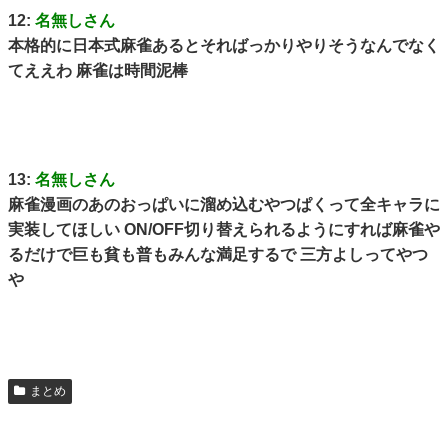
12:
名無しさん
本格的に日本式麻雀あるとそればっかりやりそうなんでなく
てええわ 麻雀は時間泥棒
13:
名無しさん
麻雀漫画のあのおっぱいに溜め込むやつぱくって全キャラに
実装してほしい ON/OFF切り替えられるようにすれば麻雀や
るだけで巨も貧も普もみんな満足するで 三方よしってやつ
や
まとめ