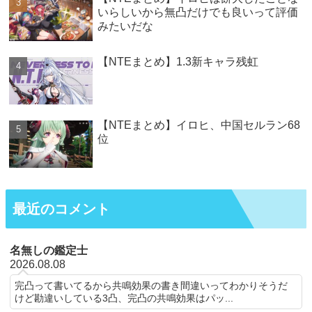
いらしいから無凸だけでも良いって評価
みたいだな
【NTEまとめ】1.3新キャラ残虹
【NTEまとめ】イロヒ、中国セルラン68
位
最近のコメント
名無しの鑑定士
2026.08.08
完凸って書いてるから共鳴効果の書き間違いってわかりそうだ
けど勘違いしている3凸、完凸の共鳴効果はパッ...