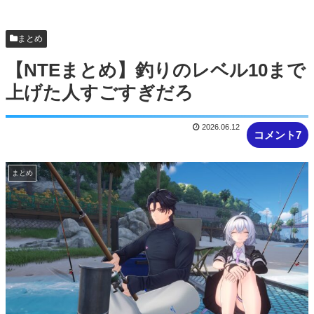
が異次元の凄さ！体感気温50度...
まとめ
【NTEまとめ】釣りのレベル10まで
上げた人すごすぎだろ
2026.06.12
コメント7
まとめ