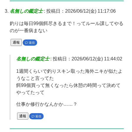
名無しの鑑定士
:
投稿日：2026/06/12(金) 11:17:06
釣りは毎日99個餌尽きるまで！ってルール課してやる
のが一番病まない
通報
返信
名無しの鑑定士
:
投稿日：2026/06/12(金) 11:44:02
1週間くらいで釣りスキン取った海外ニキが似たよ
うなこと言ってた
餌99個買って無くなったら休憩の時間って決めて
やってたって
仕事か修行かなんかか……？
通報
返信