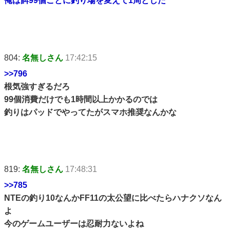
俺は餌99個ごとに釣り場を変えて1周とした
804:
名無しさん
17:42:15
>>796
根気強すぎるだろ
99個消費だけでも1時間以上かかるのでは
釣りはパッドでやってたがスマホ推奨なんかな
819:
名無しさん
17:48:31
>>785
NTEの釣り10なんかFF11の太公望に比べたらハナクソなん
よ
今のゲームユーザーは忍耐力ないよね