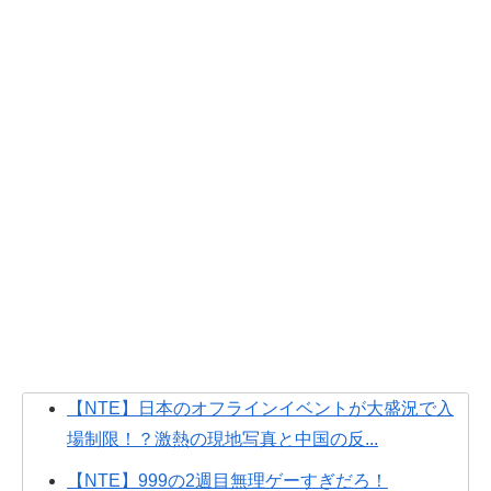
【NTE】日本のオフラインイベントが大盛況で入
場制限！？激熱の現地写真と中国の反...
【NTE】999の2週目無理ゲーすぎだろ！