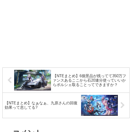
【NTEまとめ】6個景品が残ってて350万フ
ァンスあるここから石20連分使っていいか
らポルシェ取ることってできますか？
【NTEまとめ】なぁなぁ、九原さんの回復
効果って息してる?