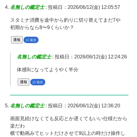
名無しの鑑定士
:
投稿日：2026/06/12(金) 12:05:57
スタミナ消費を途中から釣りに切り替えてまだ7や
初期からなら8〜9くらいか？
通報
返信
名無しの鑑定士
:
投稿日：2026/06/12(金) 12:24:26
体感9になってようやく半分
通報
返信
名無しの鑑定士
:
投稿日：2026/06/12(金) 12:36:20
画面見続けなくても反応とか遅くてもいい仕様だから
楽だわ
横で動画みてヒットだけさせて9以上の時だけ操作し