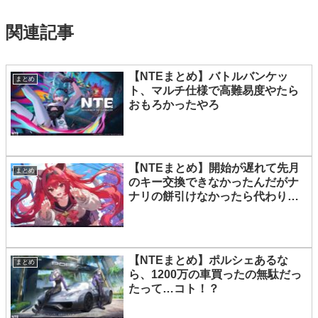
関連記事
【NTEまとめ】バトルバンケッ
まとめ
ト、マルチ仕様で高難易度やたら
おもろかったやろ
【NTEまとめ】開始が遅れて先月
まとめ
のキー交換できなかったんだがナ
ナリの餅引けなかったら代わりは
何になる？
【NTEまとめ】ポルシェあるな
まとめ
ら、1200万の車買ったの無駄だっ
たって…コト！？