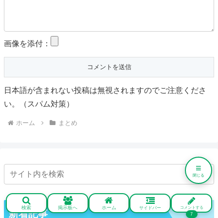
画像を添付：
日本語が含まれない投稿は無視されますのでご注意くださ
い。（スパム対策）
ホーム
まとめ
≡
閉じる
検索
掲示板へ
ホーム
サイドバー
コメントする
新着記事
7