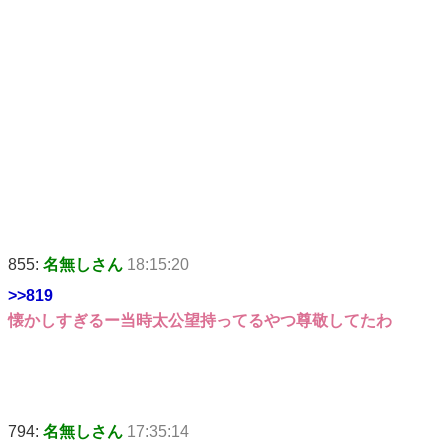
855:
名無しさん
18:15:20
>>819
懐かしすぎるー当時太公望持ってるやつ尊敬してたわ
794:
名無しさん
17:35:14