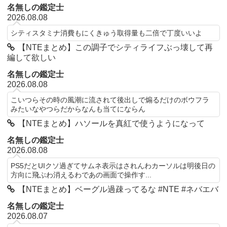
名無しの鑑定士
2026.08.08
シティスタミナ消費もにくきゅう取得量も二倍で丁度いいよ
【NTEまとめ】この調子でシティライフぶっ壊して再
編して欲しい
名無しの鑑定士
2026.08.08
こいつらその時の風潮に流されて後出しで煽るだけのボウフラ
みたいなやつらだからなんも当てにならん
【NTEまとめ】ハソールを真紅で使うようになって
名無しの鑑定士
2026.08.08
PS5だとUIクソ過ぎてサムネ表示はされんわカーソルは明後日の
方向に飛ぶわ消えるわであの画面で操作す...
【NTEまとめ】ベーグル過疎ってるな #NTE #ネバエバ
名無しの鑑定士
2026.08.07