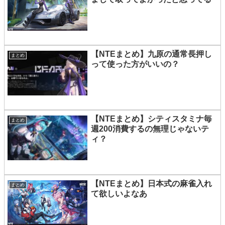
【NTEまとめ】九原の通常長押し
まとめ
って使った方がいいの？
【NTEまとめ】シティスタミナ毎
まとめ
週200消費するの無理じゃないテ
ィ？
【NTEまとめ】日本式の麻雀入れ
まとめ
て欲しいよなあ