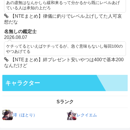
あの虚無はなんかしら緩和来るって分かるから既にレベルあげ
ている人は承知の上だろ
【NTEまとめ】律儀に釣りでレベル上げしてた人可哀
想だな
名無しの鑑定士
2026.08.07
ケチってるといえばケチってるが、急ぐ意味もないし毎回100の
やつあげてる
【NTEまとめ】絆プレゼント安いやつは400で基本200
なんだけど
キャラクター
Sランク
潯（ほとり）
レクイエム