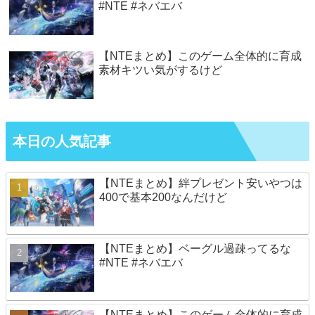
#NTE #ネバエバ
【NTEまとめ】このゲーム全体的に育成
素材キツい気がするけど
本日の人気記事
【NTEまとめ】絆プレゼント安いやつは
400で基本200なんだけど
【NTEまとめ】ベーグル過疎ってるな
#NTE #ネバエバ
【NTEまとめ】このゲーム全体的に育成