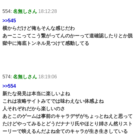
554:
名無しさん
18:12:28
>>545
横からだけど俺もそんな感じだわ
あーここってこう繋がってんのかーって道確認したりとか脱
獄中に海底トンネル見つけて感動してる
574:
名無しさん
18:19:06
>>554
新たな発見は本当に楽しいよね
これは攻略サイトみてでは味わえない体感よね
人それぞれだから楽しいのさ
あとこのゲームは事前のキャラデザがちょっとねえと思って
たけどやってみるとどうだナナリ氏やほとり姉さん然りスト
ーリーで映えるんだよね全てのキャラが生き生きしている