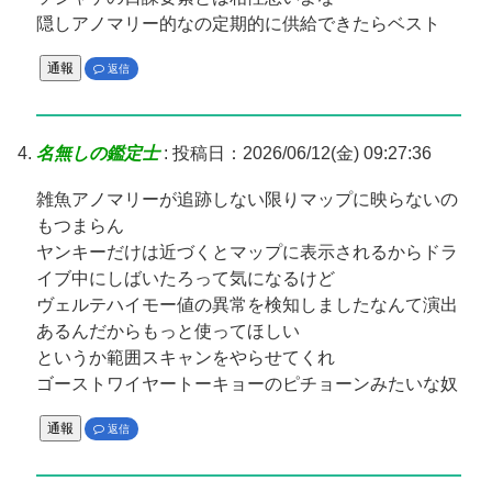
隠しアノマリー的なの定期的に供給できたらベスト
通報
返信
名無しの鑑定士
:
投稿日：2026/06/12(金) 09:27:36
雑魚アノマリーが追跡しない限りマップに映らないの
もつまらん
ヤンキーだけは近づくとマップに表示されるからドラ
イブ中にしばいたろって気になるけど
ヴェルテハイモー値の異常を検知しましたなんて演出
あるんだからもっと使ってほしい
というか範囲スキャンをやらせてくれ
ゴーストワイヤートーキョーのピチョーンみたいな奴
通報
返信