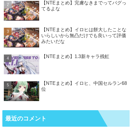
【NTEまとめ】完膚なきまでってバグっ
てるよな
【NTEまとめ】イロヒは餅大したことな
いらしいから無凸だけでも良いって評価
みたいだな
【NTEまとめ】1.3新キャラ残虹
【NTEまとめ】イロヒ、中国セルラン68
位
最近のコメント