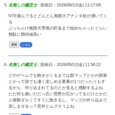
名無しの鑑定士
:
投稿日：2026/06/12(金) 11:17:08
NTE遊んでるとどんどん無限大アナンタ欲が湧いてく
る
ぶっちゃけ無限大専用の貯金まで始めちゃったぐらい
無駄に期待値高い
通報
返信
名無しの鑑定士
:
投稿日：2026/06/12(金) 11:56:22
どのゲームでも飽きがくるまでは新マップとかの探索
とかって誰でも凄く楽しめる要素の1つだったりもす
るから、作り込まれてるのとか見ると感動するよね
ただ何も無いだだっ広い荒野が広がってるだけとかだ
と移動ダルくてすぐに飽きるし、マップの作り込みで
楽しませるって意外とムズそうよね