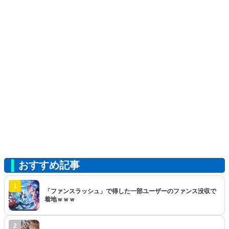
おすすめ記事
1
「ファンスラッシュ」で得した一部ユーザーのファンス没収で
着地ｗｗｗ
2