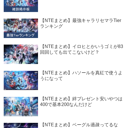
【NTEまとめ】最強キャラリセマラTier
ランキング
【NTEまとめ】イロヒとかいうゴミが83
回回しても出てこないけど？
【NTEまとめ】ハソールを真紅で使うよ
うになって
【NTEまとめ】絆プレゼント安いやつは
400で基本200なんだけど
【NTEまとめ】ベーグル過疎ってるな