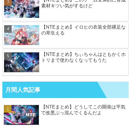
素材キツい気がするけど
【NTEまとめ】イロヒの衣装全部裸足な
の草生える
【NTEまとめ】ちぃちゃんはともかくホ
トリまで使わなくなってもうた
月間人気記事
【NTEまとめ】どうしてこの開発は平気
で改悪ぶっ混んでくるんだよ