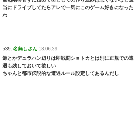
当にドライブしてたらアレで一気にこのゲーム好きになった
わ
539:
名無しさん
18:06:39
鯨とかデュラハン辺りは即戦闘ショトカとは別に正規での遭
遇も残しておいて欲しい
ちゃんと都市伝説的な遭遇ルール設定してあるんだし