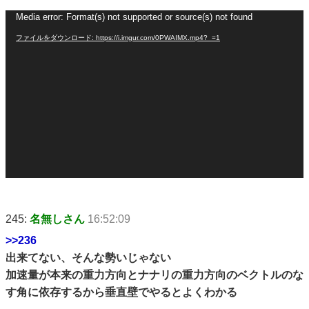
Media error: Format(s) not supported or source(s) not found
動
画
ファイルをダウンロード: https://i.imgur.com/0PWAIMX.mp4?_=1
プ
レ
ー
ヤ
ー
245:
名無しさん
16:52:09
>>236
出来てない、そんな勢いじゃない
加速量が本来の重力方向とナナリの重力方向のベクトルのな
す角に依存するから垂直壁でやるとよくわかる