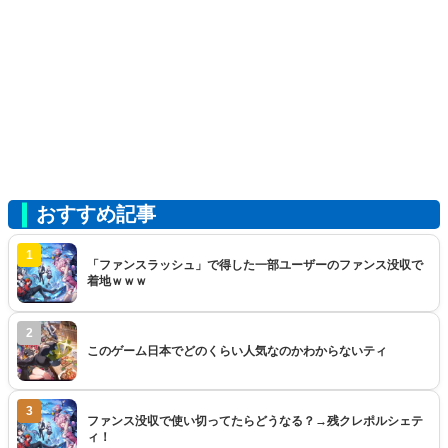
おすすめ記事
1
「ファンスラッシュ」で得した一部ユーザーのファンス没収で
着地ｗｗｗ
2
このゲーム日本でどのくらい人気なのかわからないティ
3
ファンス没収で使い切ってたらどうなる？→残クレポルシェテ
ィ！