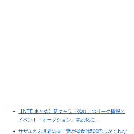
【NTE まとめ】新キャラ「残虹」のリーク情報と
イベント「オークション」常設化に...
サザエさん世界の夫「妻が昼食代500円しかくれな