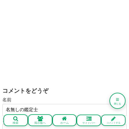
コメントをどうぞ
≡
名前
閉じる
コメント
※
検索
掲示板へ
ホーム
サイドバー
コメントする