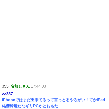
355:
名無しさん
17:44:03
>>337
iPhoneではまだ出来てるって言っとるやろがい！てかiPad
結構綺麗だなギリPCかとおもた