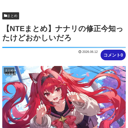
上げて最後に降りるのが楽しい
まとめ
【NTEまとめ】ナナリの修正今知っ
たけどおかしいだろ
2026.06.12
コメント0
まとめ