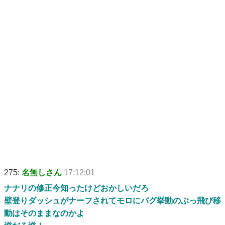
275:
名無しさん
17:12:01
ナナリの修正今知ったけどおかしいだろ
壁登りダッシュがナーフされてモロにバグ挙動のぶっ飛び移
動はそのままなのかよ