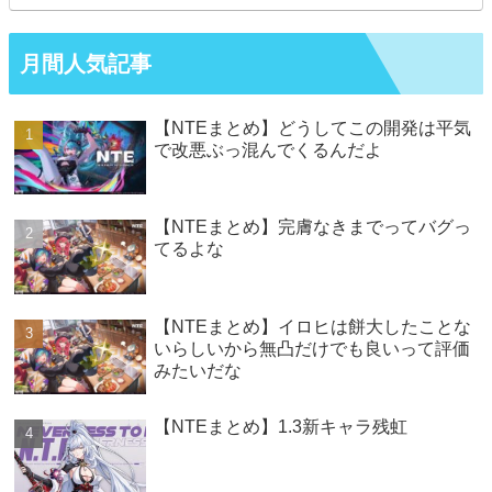
月間人気記事
【NTEまとめ】どうしてこの開発は平気
で改悪ぶっ混んでくるんだよ
【NTEまとめ】完膚なきまでってバグっ
てるよな
【NTEまとめ】イロヒは餅大したことな
いらしいから無凸だけでも良いって評価
みたいだな
【NTEまとめ】1.3新キャラ残虹