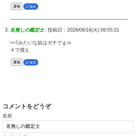
通報
返信
名無しの鑑定士
:
投稿日：2026/06/16(火) 09:55:31
>>7みたいな奴はガチでｇｍ
４で償え
通報
返信
コメントをどうぞ
名前