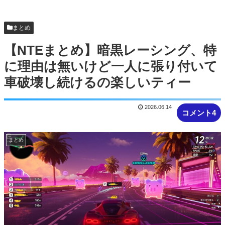
ぴろし社長ブチギレ「ジョジョASBカカロット鬼
滅ナルティメット作ったのにジャンブ...
まとめ
【NTEまとめ】暗黒レーシング、特
に理由は無いけど一人に張り付いて
車破壊し続けるの楽しいティー
2026.06.14
コメント4
まとめ