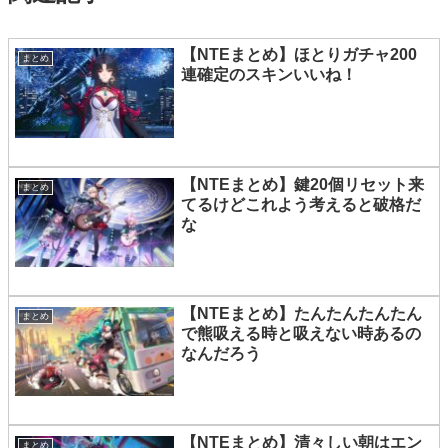
【NTEまとめ】ほとりガチャ200
まとめ
連確定のスキンいいね！
【NTEまとめ】鍵20個リセット来
まとめ
てるけどこれよう考えると破格だ
な
【NTEまとめ】たんたんたんたん
まとめ
で熊吸える時と吸えない時あるの
なんだろう
【NTEまとめ】清々しい朝はエン
まとめ