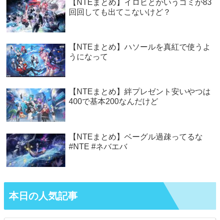
【NTEまとめ】イロヒとかいうゴミが83
回回しても出てこないけど？
【NTEまとめ】ハソールを真紅で使うよ
うになって
【NTEまとめ】絆プレゼント安いやつは
400で基本200なんだけど
【NTEまとめ】ベーグル過疎ってるな
#NTE #ネバエバ
本日の人気記事