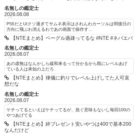
名無しの鑑定士
2026.08.08
PS5だとUIクソ過ぎてサムネ表示はされんわカーソルは明後日の
方向に飛ぶわ消えるわであの画面で操作す...
【NTEまとめ】ベーグル過疎ってるな #NTE #ネバエバ
名無しの鑑定士
2026.08.07
あの虚無はなんかしら緩和来るって分かるから既にレベルあげ
ている人は承知の上だろ
【NTEまとめ】律儀に釣りでレベル上げしてた人可哀
想だな
名無しの鑑定士
2026.08.07
ケチってるといえばケチってるが、急ぐ意味もないし毎回100の
やつあげてる
【NTEまとめ】絆プレゼント安いやつは400で基本200
なんだけど