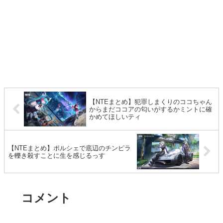
【NTEまとめ】犯罪しまくりのココちゃん
からまだココアの匂いがするかミントに確
かめてほしいティ
【NTEまとめ】ポルシェで底辺のチンピラ
を轢き殺すことに生を感じるっす
コメント