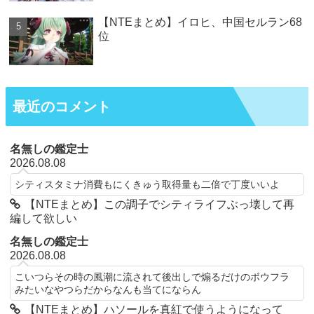
【NTEまとめ】イロヒ、中国セルラン68
位
最近のコメント
名無しの鑑定士
2026.08.08
シティスタミナ消費もにくきゅう取得量も二倍で丁度いいよ
【NTEまとめ】この調子でシティライフぶっ壊して再
編して欲しい
名無しの鑑定士
2026.08.08
こいつらその時の風潮に流されて後出しで煽るだけのボウフラ
みたいなやつらだからなんも当てにならん
【NTEまとめ】ハソールを真紅で使うようになって