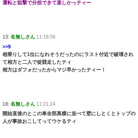
運転と狙撃で分担できて楽しかっティー
13:
名無しさん
11:18:56
>>9
相乗りして1位になれそうだったのにラスト付近で破壊され
て相方と二人で徒競走したティ
相方はダフォだったからマジ早かったティー！
18:
名無しさん
11:21:24
開始直後のとこの車全部真横に並べて壁にしとくとトップの
人が事故おこしてってウケるティ