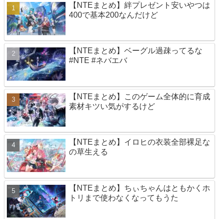
【NTEまとめ】絆プレゼント安いやつは
400で基本200なんだけど
【NTEまとめ】ベーグル過疎ってるな
#NTE #ネバエバ
【NTEまとめ】このゲーム全体的に育成
素材キツい気がするけど
【NTEまとめ】イロヒの衣装全部裸足な
の草生える
【NTEまとめ】ちぃちゃんはともかくホ
トリまで使わなくなってもうた