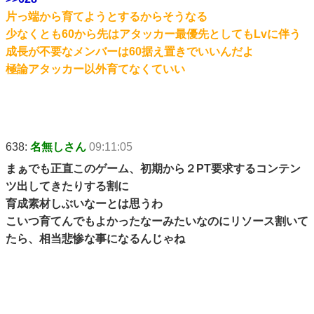
片っ端から育てようとするからそうなる
少なくとも60から先はアタッカー最優先としてもLvに伴う
成長が不要なメンバーは60据え置きでいいんだよ
極論アタッカー以外育てなくていい
638:
名無しさん
09:11:05
まぁでも正直このゲーム、初期から２PT要求するコンテン
ツ出してきたりする割に
育成素材しぶいなーとは思うわ
こいつ育てんでもよかったなーみたいなのにリソース割いて
たら、相当悲惨な事になるんじゃね