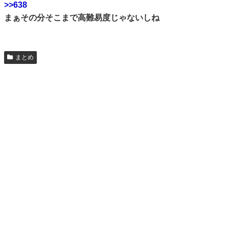
>>638
まぁその分そこまで高難易度じゃないしね
まとめ