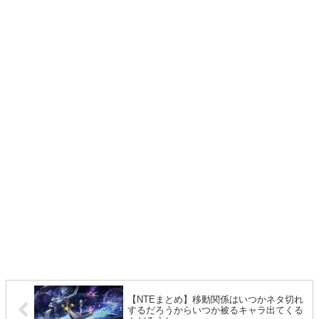
【NTEまとめ】移動関係はいつかネタ切れ
するだろうからいつか被るキャラ出てくる