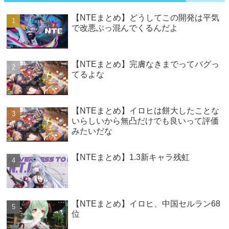
【NTEまとめ】どうしてこの開発は平気
で改悪ぶっ混んでくるんだよ
【NTEまとめ】完膚なきまでってバグっ
てるよな
【NTEまとめ】イロヒは餅大したことな
いらしいから無凸だけでも良いって評価
みたいだな
【NTEまとめ】1.3新キャラ残虹
【NTEまとめ】イロヒ、中国セルラン68
位