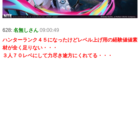
628:
名無しさん
09:00:49
ハンターランク４５になったけどレベル上げ用の経験値値素
材が全く足りない・・・
３人７０レベにして力尽き途方にくれてる・・・