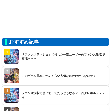
おすすめ記事
1
「ファンスラッシュ」で得した一部ユーザーのファンス没収で
着地ｗｗｗ
2
このゲーム日本でどのくらい人気なのかわからないティ
3
ファンス没収で使い切ってたらどうなる？→残クレポルシェテ
ィ！
4