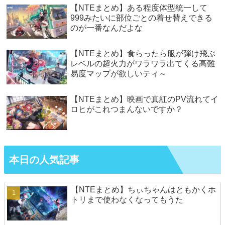
【NTEまとめ】ある程度体型統一して
999みたいに部位ごとの着せ替えできる
のが一番なんだよな
【NTEまとめ】食らったら服が弾け飛ぶ
レベルの超火力がワラワラ出てくる高難
易度マップが欲しいティ～
【NTEまとめ】映画で真紅のPV流れてイ
ロヒがこれつまんないですか？
本日の人気記事
【NTEまとめ】ちぃちゃんはともかくホ
トリまで使わなくなってもうた