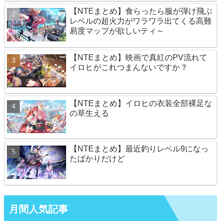
【NTEまとめ】食らったら服が弾け飛ぶ
レベルの超火力がワラワラ出てくる高難
易度マップが欲しいティ～
【NTEまとめ】映画で真紅のPV流れて
イロヒがこれつまんないですか？
【NTEまとめ】イロヒの衣装全部裸足な
の草生える
【NTEまとめ】最近釣りレベル9になっ
たばかりだけど
月間人気記事