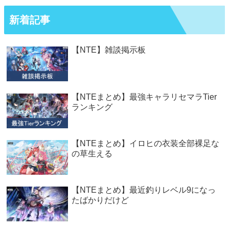
新着記事
【NTE】雑談掲示板
【NTEまとめ】最強キャラリセマラTier
ランキング
【NTEまとめ】イロヒの衣装全部裸足な
の草生える
【NTEまとめ】最近釣りレベル9になっ
たばかりだけど