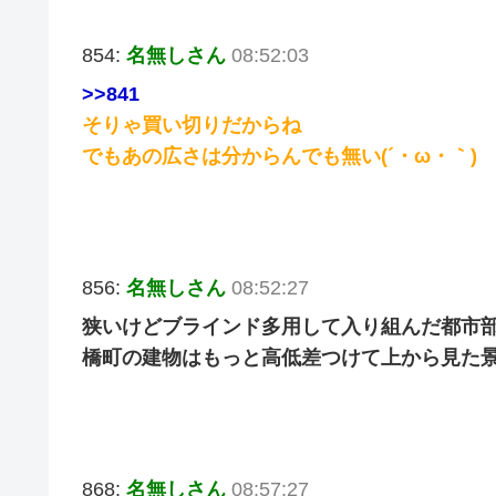
854:
名無しさん
08:52:03
>>841
そりゃ買い切りだからね
でもあの広さは分からんでも無い(´・ω・｀)
856:
名無しさん
08:52:27
狭いけどブラインド多用して入り組んだ都市
橋町の建物はもっと高低差つけて上から見た
868:
名無しさん
08:57:27