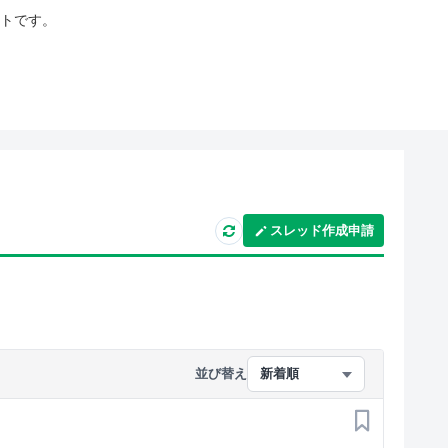
イトです。
スレッド作成申請
並び替え
新着順
お気に入り