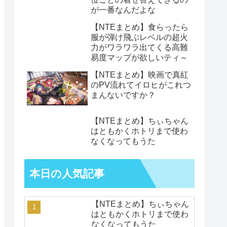
が一番なんだよな
【NTEまとめ】食らったら
服が弾け飛ぶレベルの超火
力がワラワラ出てくる高難
易度マップが欲しいティ～
【NTEまとめ】映画で真紅
のPV流れてイロヒがこれつ
まんないですか？
【NTEまとめ】ちぃちゃん
はともかくホトリまで使わ
なくなってもうた
本日の人気記事
【NTEまとめ】ちぃちゃん
はともかくホトリまで使わ
なくなってもうた