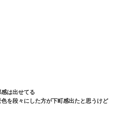
部感は出せてる
景色を段々にした方が下町感出たと思うけど