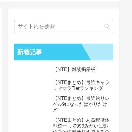
新着記事
【NTE】雑談掲示板
【NTEまとめ】最強キャラ
リセマラTierランキング
【NTEまとめ】最近釣りレ
ベル9になったばかりだけ
ど
【NTEまとめ】ある程度体
型統一して999みたいに部
位ごとの着せ替えできるの