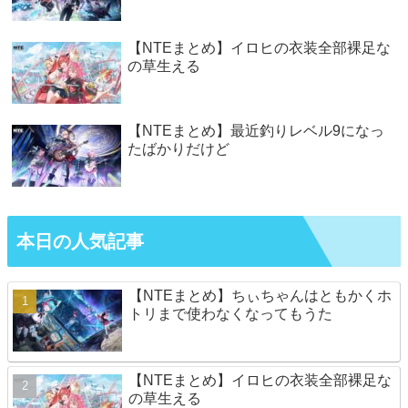
【NTEまとめ】イロヒの衣装全部裸足な
の草生える
【NTEまとめ】最近釣りレベル9になっ
たばかりだけど
本日の人気記事
【NTEまとめ】ちぃちゃんはともかくホ
トリまで使わなくなってもうた
【NTEまとめ】イロヒの衣装全部裸足な
の草生える