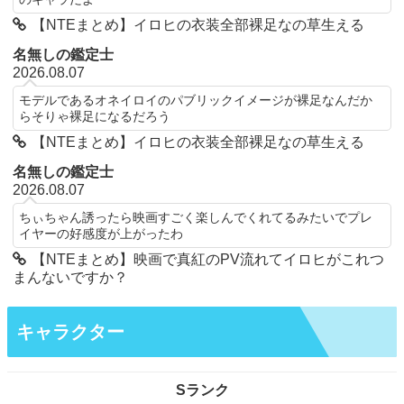
【NTEまとめ】イロヒの衣装全部裸足なの草生える
名無しの鑑定士
2026.08.07
モデルであるオネイロイのパブリックイメージが裸足なんだか
らそりゃ裸足になるだろう
【NTEまとめ】イロヒの衣装全部裸足なの草生える
名無しの鑑定士
2026.08.07
ちぃちゃん誘ったら映画すごく楽しんでくれてるみたいでプレ
イヤーの好感度が上がったわ
【NTEまとめ】映画で真紅のPV流れてイロヒがこれつ
まんないですか？
キャラクター
Sランク