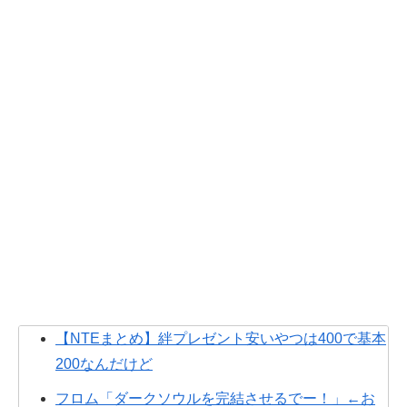
【NTEまとめ】絆プレゼント安いやつは400で基本
200なんだけど
フロム「ダークソウルを完結させるでー！」←お