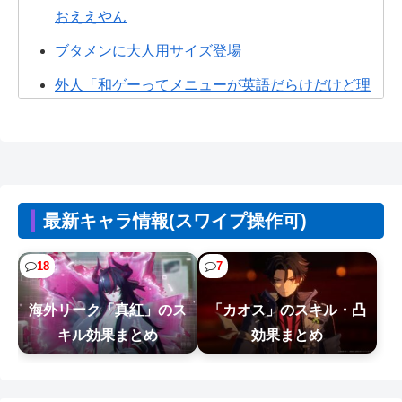
おええやん
ブタメンに大人用サイズ登場
外人「和ゲーってメニューが英語だらけだけど理
解出来てる？美的センスでわざとそうし...
【悲報】ヤニねこ、BPOで問題視されるｗｗｗｗ
ｗｗｗｗｗｗｗｗｗ
【悲報】Steamユーザー、ビデメモ16GBが主流に
最新キャラ情報(スワイプ操作可)
www
【悲報】Z世代の倫理観、完全にぶっ壊れるｗｗｗ
18
7
ｗ
海外リーク「真紅」のス
「カオス」のスキル・凸
【画像】台湾とフランス、地震発生から6時間以内
キル効果まとめ
効果まとめ
に設置した「避難所」がこちらｗｗｗ...
【悲報】ヒソカ、ビスケより弱かったｗｗｗｗ