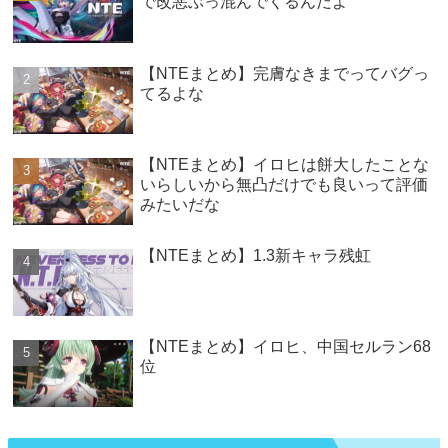
で改悪ぶっ混んでくるんだよ
【NTEまとめ】完膚なきまでってバグっ
てるよな
【NTEまとめ】イロヒは餅大したことな
いらしいから無凸だけでも良いって評価
みたいだな
【NTEまとめ】1.3新キャラ残虹
【NTEまとめ】イロヒ、中国セルラン68
位