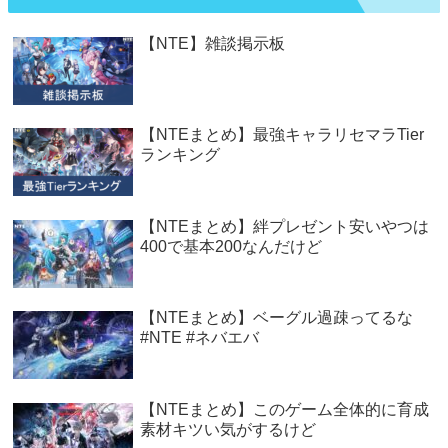
【NTE】雑談掲示板
【NTEまとめ】最強キャラリセマラTier
ランキング
【NTEまとめ】絆プレゼント安いやつは
400で基本200なんだけど
【NTEまとめ】ベーグル過疎ってるな
#NTE #ネバエバ
【NTEまとめ】このゲーム全体的に育成
素材キツい気がするけど