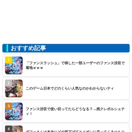
おすすめ記事
1
「ファンスラッシュ」で得した一部ユーザーのファンス没収で
着地ｗｗｗ
2
このゲーム日本でどのくらい人気なのかわからないティ
3
ファンス没収で使い切ってたらどうなる？→残クレポルシェテ
ィ！
4
ダフォさんは本当にどの面下げてエイボンに戻ってくるつもり