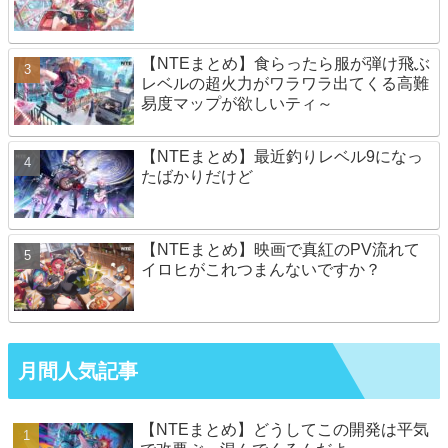
【NTEまとめ】食らったら服が弾け飛ぶ
レベルの超火力がワラワラ出てくる高難
易度マップが欲しいティ～
【NTEまとめ】最近釣りレベル9になっ
たばかりだけど
【NTEまとめ】映画で真紅のPV流れて
イロヒがこれつまんないですか？
月間人気記事
【NTEまとめ】どうしてこの開発は平気