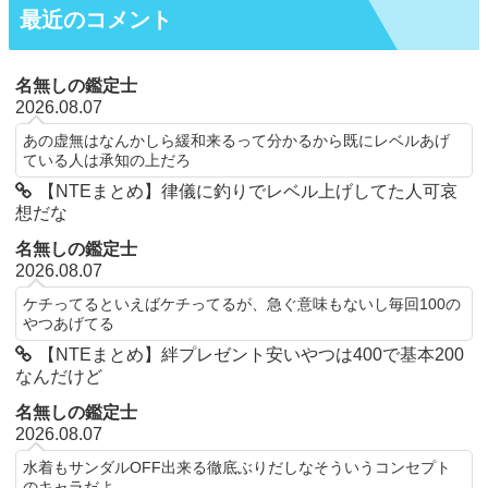
最近のコメント
名無しの鑑定士
2026.08.07
あの虚無はなんかしら緩和来るって分かるから既にレベルあげ
ている人は承知の上だろ
【NTEまとめ】律儀に釣りでレベル上げしてた人可哀
想だな
名無しの鑑定士
2026.08.07
ケチってるといえばケチってるが、急ぐ意味もないし毎回100の
やつあげてる
【NTEまとめ】絆プレゼント安いやつは400で基本200
なんだけど
名無しの鑑定士
2026.08.07
水着もサンダルOFF出来る徹底ぶりだしなそういうコンセプト
のキャラだよ