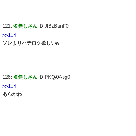
121:
名無しさん
ID:JlBzBanF0
>>114
ソレよりハチロク欲しいw
126:
名無しさん
ID:PKQ/0Asg0
>>114
あらかわ