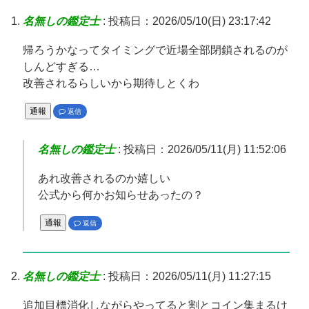
名無しの鑑定士
:
投稿日：2026/05/10(日) 23:17:42
帰ろうかなってタイミングで近場全部閉鎖されるのが
しんどすぎる…
改善されるらしいから期待しとくわ
通報
返信
名無しの鑑定士
:
投稿日：2026/05/11(月) 11:52:06
あれ改善されるのか嬉しい
公式から何かお知らせあったの？
通報
返信
名無しの鑑定士
:
投稿日：2026/05/11(月) 11:27:15
追加目標消化しながらやってると割とコイン集まるけ