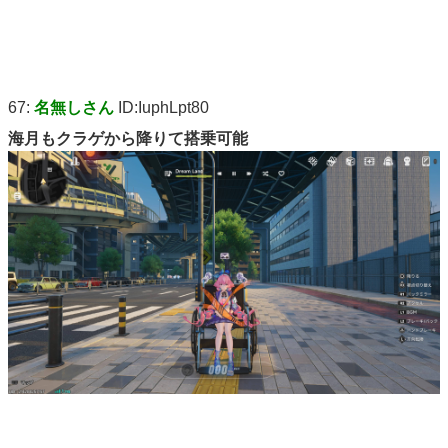
67:
名無しさん
ID:IuphLpt80
海月もクラゲから降りて搭乗可能