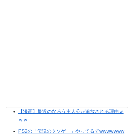
【漫画】最近のなろう主人公が追放される理由ｗ
ｗｗ
PS2の「伝説のクソゲー」やってるでwwwwwww