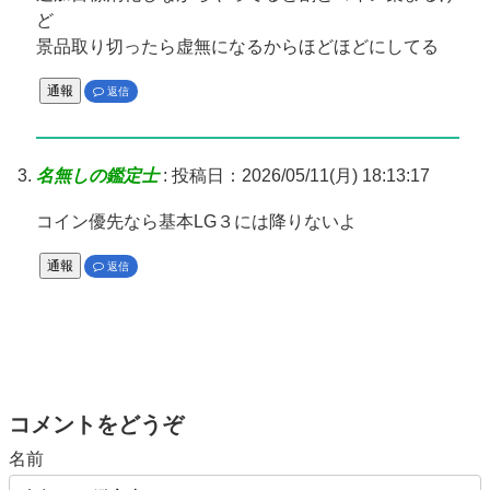
ど
景品取り切ったら虚無になるからほどほどにしてる
通報
返信
名無しの鑑定士
:
投稿日：2026/05/11(月) 18:13:17
コイン優先なら基本LG３には降りないよ
通報
返信
コメントをどうぞ
名前