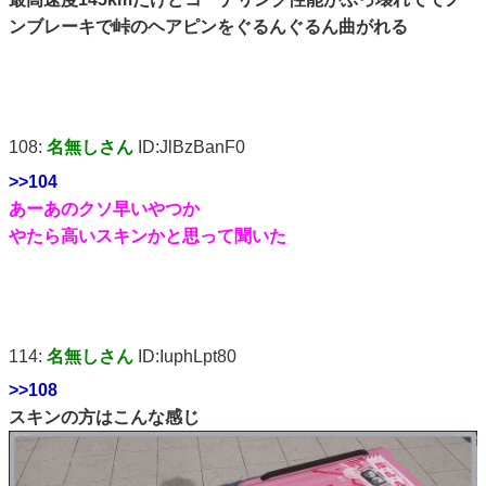
ンブレーキで峠のヘアピンをぐるんぐるん曲がれる
108:
名無しさん
ID:JlBzBanF0
>>104
あーあのクソ早いやつか
やたら高いスキンかと思って聞いた
114:
名無しさん
ID:IuphLpt80
>>108
スキンの方はこんな感じ