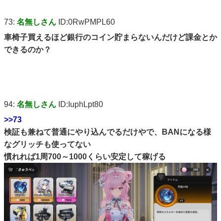
73:
名無しさん
ID:0RwPMPL60
車椅子買えるほど銀行のコイン貯まらないんだけど課金とか
できるのか？
94:
名無しさん
ID:IuphLpt80
>>73
検証も兼ねて普通にやり込んでるだけやで、BANになる様
なグリッチも使ってない
慣れれば1周700～1000くらい安定して稼げる