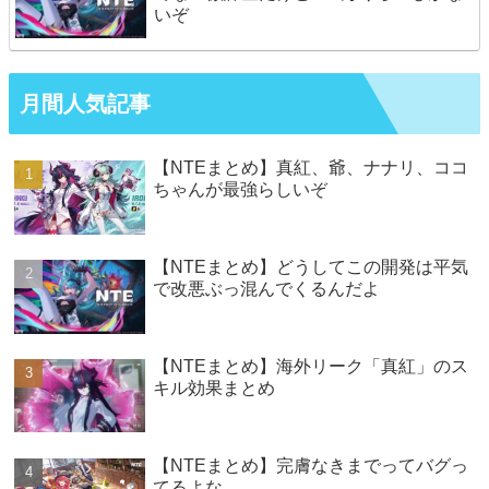
いぞ
月間人気記事
【NTEまとめ】真紅、爺、ナナリ、ココ
ちゃんが最強らしいぞ
【NTEまとめ】どうしてこの開発は平気
で改悪ぶっ混んでくるんだよ
【NTEまとめ】海外リーク「真紅」のス
キル効果まとめ
【NTEまとめ】完膚なきまでってバグっ
てるよな