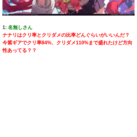
1:
名無しさん
ナナリはクリ率とクリダメの比率どんぐらいがいいんだ？
今紫ギアでクリ率84%、クリダメ110%まで盛れたけど方向
性あってる？？