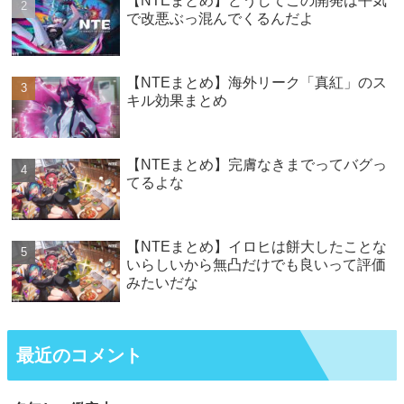
【NTEまとめ】どうしてこの開発は平気
で改悪ぶっ混んでくるんだよ
【NTEまとめ】海外リーク「真紅」のス
キル効果まとめ
【NTEまとめ】完膚なきまでってバグっ
てるよな
【NTEまとめ】イロヒは餅大したことな
いらしいから無凸だけでも良いって評価
みたいだな
最近のコメント