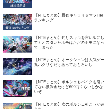
【NTEまとめ】最強キャラリセマラTier
ランキング
【NTEまとめ】釣りスキルを言い訳にし
てカオス引いたホモはただのホモになっ
てしまった
【NTEまとめ】オークションは人気ゲー
丸パクリなだけあっておもろいし
【NTEまとめ】ポルシェもバイクも引い
てない微課金だけど600万くらいしかな
いぞ
【NTEまとめ】次のポルシェ引こうか迷