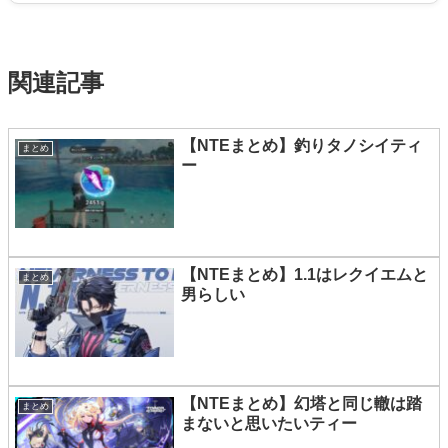
関連記事
【NTEまとめ】釣りタノシイティ
まとめ
ー
【NTEまとめ】1.1はレクイエムと
まとめ
男らしい
【NTEまとめ】幻塔と同じ轍は踏
まとめ
まないと思いたいティー