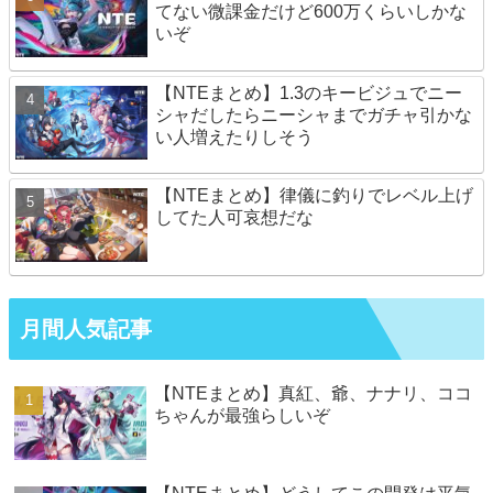
てない微課金だけど600万くらいしかな
いぞ
【NTEまとめ】1.3のキービジュでニー
シャだしたらニーシャまでガチャ引かな
い人増えたりしそう
【NTEまとめ】律儀に釣りでレベル上げ
してた人可哀想だな
月間人気記事
【NTEまとめ】真紅、爺、ナナリ、ココ
ちゃんが最強らしいぞ