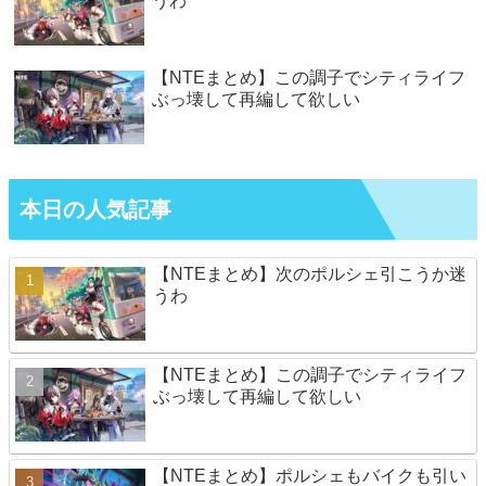
うわ
【NTEまとめ】この調子でシティライフ
ぶっ壊して再編して欲しい
本日の人気記事
【NTEまとめ】次のポルシェ引こうか迷
うわ
【NTEまとめ】この調子でシティライフ
ぶっ壊して再編して欲しい
【NTEまとめ】ポルシェもバイクも引い