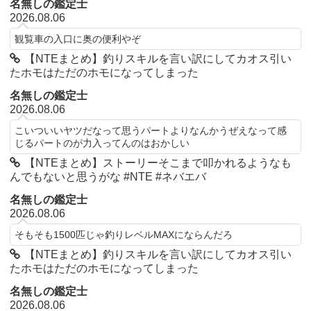
名無しの鑑定士
2026.08.06
観覧車の入口に奥の便利やぞ
【NTEまとめ】釣りスキルを言い訳にしてカオス引い
たホモはただのホモになってしまった
名無しの鑑定士
2026.08.06
こいついいヤツだなって思うパートよりなんかうぜえなって感
じるパートのが力入ってんのはおかしい
【NTEまとめ】ストーリーそこまで叩かれるようなも
んでもないと思うがな #NTE #ネバエバ
名無しの鑑定士
2026.08.06
そもそも1500匹じゃ釣りレベルMAXにならんだろ
【NTEまとめ】釣りスキルを言い訳にしてカオス引い
たホモはただのホモになってしまった
名無しの鑑定士
2026.08.06