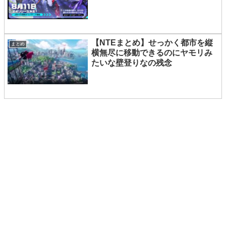
【NTEまとめ】せっかく都市を縦
まとめ
横無尽に移動できるのにヤモリみ
たいな壁登りなの残念