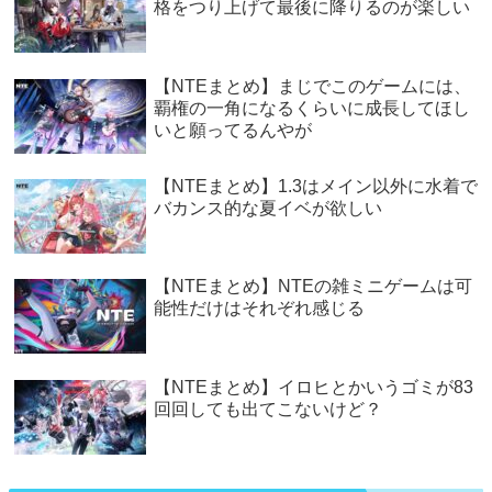
格をつり上げて最後に降りるのが楽しい
【NTEまとめ】まじでこのゲームには、
覇権の一角になるくらいに成長してほし
いと願ってるんやが
【NTEまとめ】1.3はメイン以外に水着で
バカンス的な夏イベが欲しい
【NTEまとめ】NTEの雑ミニゲームは可
能性だけはそれぞれ感じる
【NTEまとめ】イロヒとかいうゴミが83
回回しても出てこないけど？