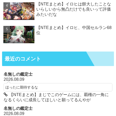
【NTEまとめ】イロヒは餅大したことな
いらしいから無凸だけでも良いって評価
みたいだな
【NTEまとめ】イロヒ、中国セルラン68
位
最近のコメント
名無しの鑑定士
2026.08.09
ほったに期待するな
【NTEまとめ】まじでこのゲームには、覇権の一角に
なるくらいに成長してほしいと願ってるんやが
名無しの鑑定士
2026.08.09