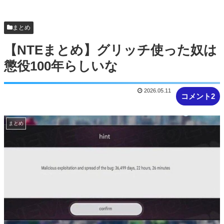
まとめ
【NTEまとめ】グリッチ使った奴は
懲役100年らしいな
2026.05.11
コメント2
まとめ