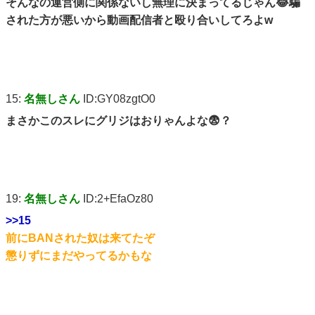
そんなの運営側に関係ないし無理に決まってるじゃん😂騙
された方が悪いから動画配信者と殴り合いしてろよw
15:
名無しさん
ID:GY08zgtO0
まさかこのスレにグリジはおりゃんよな😨？
19:
名無しさん
ID:2+EfaOz80
>>15
前にBANされた奴は来てたぞ
懲りずにまだやってるかもな