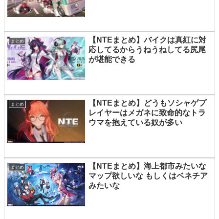
【NTEまとめ】バイクは真紅に対
まとめ
応してるからうねうねしてる尻尾
が堪能できる
【NTEまとめ】どうもソシャゲプ
まとめ
レイヤーはメガネに致命的なトラ
ウマを抱えている奴が多い
【NTEまとめ】海上都市みたいな
まとめ
マップ欲しいな もしくはベネチア
みたいな