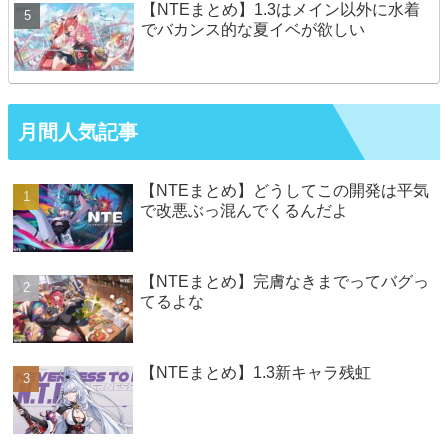
【NTEまとめ】1.3はメイン以外に水着
でバカンス的な夏イベが欲しい
月間人気記事
【NTEまとめ】どうしてこの開発は平気
で改悪ぶっ混んでくるんだよ
【NTEまとめ】完膚なきまでってバグっ
てるよな
【NTEまとめ】1.3新キャラ残虹