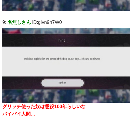
9:
名無しさん
ID:givn9h7W0
グリッチ使った奴は懲役100年らしいな
バイバイ人間…