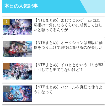
本日の人気記事
【NTEまとめ】まじでこのゲームには、
覇権の一角になるくらいに成長してほし
いと願ってるんやが
【NTEまとめ】オークションは無駄に価
格をつり上げて最後に降りるのが楽しい
【NTEまとめ】イロヒとかいうゴミが83
回回しても出てこないけど？
【NTEまとめ】ハソールを真紅で使うよ
うになって