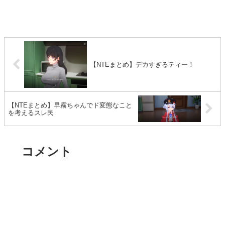
【NTEまとめ】デカすぎるティー！
【NTEまとめ】早霧ちゃんでド変態なこと
を考えるスレ民
コメント