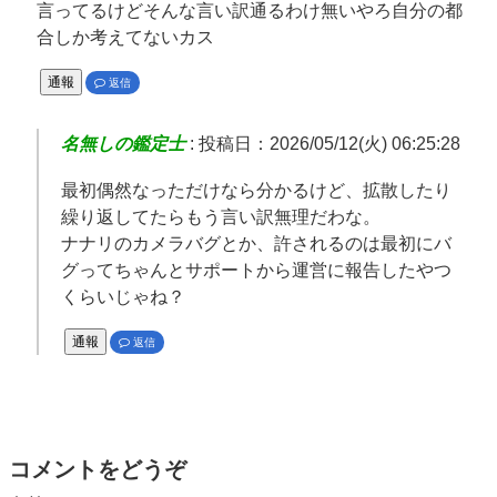
言ってるけどそんな言い訳通るわけ無いやろ自分の都
合しか考えてないカス
通報
返信
名無しの鑑定士
:
投稿日：2026/05/12(火) 06:25:28
最初偶然なっただけなら分かるけど、拡散したり
繰り返してたらもう言い訳無理だわな。
ナナリのカメラバグとか、許されるのは最初にバ
グってちゃんとサポートから運営に報告したやつ
くらいじゃね？
通報
返信
コメントをどうぞ