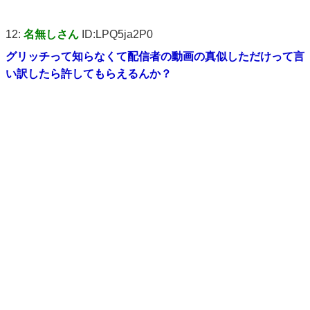
12:
名無しさん
ID:LPQ5ja2P0
グリッチって知らなくて配信者の動画の真似しただけって言
い訳したら許してもらえるんか？