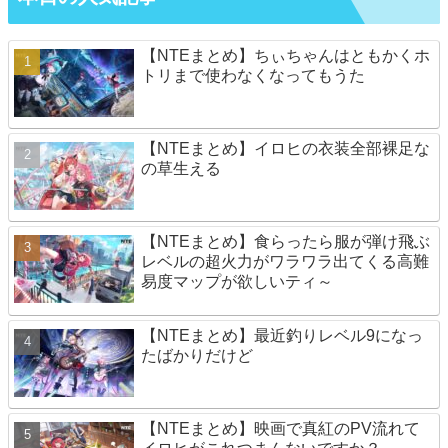
【NTEまとめ】ちぃちゃんはともかくホ
トリまで使わなくなってもうた
【NTEまとめ】イロヒの衣装全部裸足な
の草生える
【NTEまとめ】食らったら服が弾け飛ぶ
レベルの超火力がワラワラ出てくる高難
易度マップが欲しいティ～
【NTEまとめ】最近釣りレベル9になっ
たばかりだけど
【NTEまとめ】映画で真紅のPV流れて