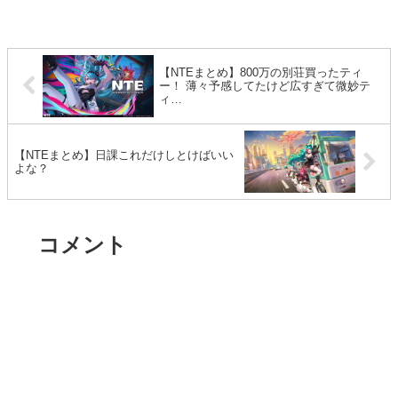
【NTEまとめ】800万の別荘買ったティ
ー！ 薄々予感してたけど広すぎて微妙テ
ィ…
【NTEまとめ】日課これだけしとけばいい
よな？
コメント