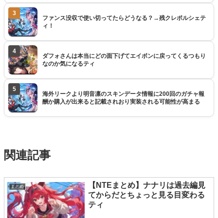
3
ファンス没収で使い切ってたらどうなる？→残クレポルシェテ
ィ！
4
ダフォさんは本当にどの面下げてエイボンに戻ってくるつもり
なのか気になるティ
5
海外リークより明音凛のスキンデータ情報に200回のガチャ報
酬か購入が出来ると記載されおり実装される可能性が高まる
関連記事
【NTEまとめ】ナナリは過去編見
まとめ
てからだとちょっと見る目変わる
ティ