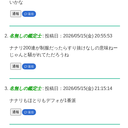
いかな
通報
返信
名無しの鑑定士
:
投稿日：2026/05/15(金) 20:55:53
ナナリ200連が制服だったらすり抜けなしの意味ねー
じゃんと騒がれてただろうね
通報
返信
名無しの鑑定士
:
投稿日：2026/05/15(金) 21:15:14
ナナリもほとりもデフォが1番派
通報
返信