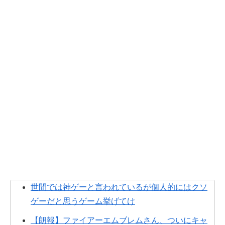
世間では神ゲーと言われているが個人的にはクソ
ゲーだと思うゲーム挙げてけ
【朗報】ファイアーエムブレムさん、ついにキャ