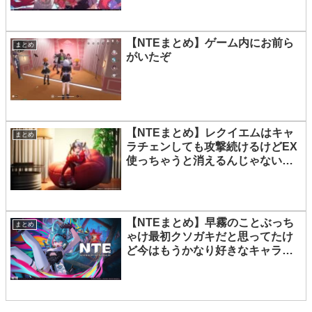
【NTEまとめ】ゲーム内にお前ら
まとめ
がいたぞ
【NTEまとめ】レクイエムはキャ
まとめ
ラチェンしても攻撃続けるけどEX
使っちゃうと消えるんじゃないっ
け
【NTEまとめ】早霧のことぶっち
まとめ
ゃけ最初クソガキだと思ってたけ
ど今はもうかなり好きなキャラに
なってる