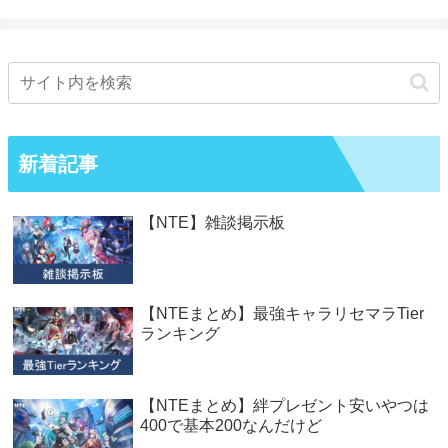
新着記事
【NTE】雑談掲示板
【NTEまとめ】最強キャラリセマラTier
ランキング
【NTEまとめ】絆プレゼント安いやつは
400で基本200なんだけど