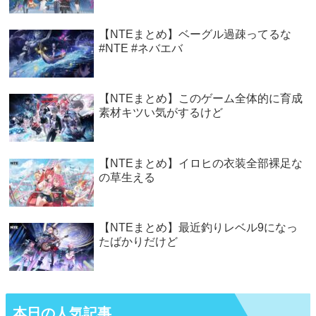
【NTEまとめ】ベーグル過疎ってるな
#NTE #ネバエバ
【NTEまとめ】このゲーム全体的に育成
素材キツい気がするけど
【NTEまとめ】イロヒの衣装全部裸足な
の草生える
【NTEまとめ】最近釣りレベル9になっ
たばかりだけど
本日の人気記事