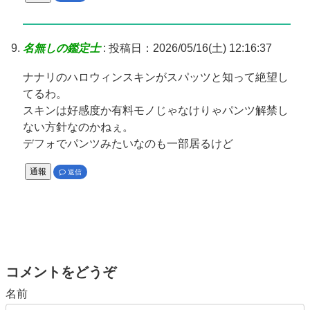
名無しの鑑定士
:
投稿日：2026/05/16(土) 12:16:37
ナナリのハロウィンスキンがスパッツと知って絶望し
てるわ。
スキンは好感度か有料モノじゃなけりゃパンツ解禁し
ない方針なのかねぇ。
デフォでパンツみたいなのも一部居るけど
通報
返信
コメントをどうぞ
名前