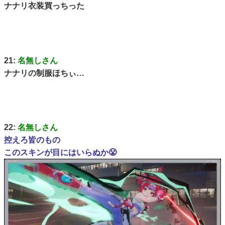
ナナリ衣装買っちった
21:
名無しさん
ナナリの制服ほちぃ…
22:
名無しさん
控えろ皆のもの
このスキンが目にはいらぬか😤