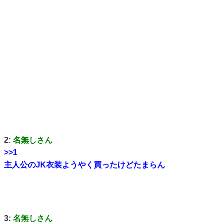
2:
名無しさん
>>1
主人公のJK衣装ようやく買ったけどたまらん
3:
名無しさん