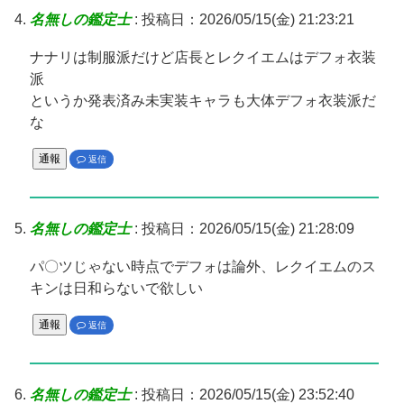
名無しの鑑定士
:
投稿日：2026/05/15(金) 21:23:21
ナナリは制服派だけど店長とレクイエムはデフォ衣装
派
というか発表済み未実装キャラも大体デフォ衣装派だ
な
通報
返信
名無しの鑑定士
:
投稿日：2026/05/15(金) 21:28:09
パ〇ツじゃない時点でデフォは論外、レクイエムのス
キンは日和らないで欲しい
通報
返信
名無しの鑑定士
:
投稿日：2026/05/15(金) 23:52:40