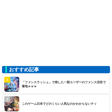
おすすめ記事
1
「ファンスラッシュ」で得した一部ユーザーのファンス没収で
着地ｗｗｗ
2
このゲーム日本でどのくらい人気なのかわからないティ