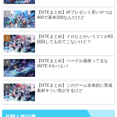
【NTEまとめ】絆プレゼント安いやつは
400で基本200なんだけど
【NTEまとめ】イロヒとかいうゴミが83
回回しても出てこないけど？
【NTEまとめ】ベーグル過疎ってるな
#NTE #ネバエバ
【NTEまとめ】このゲーム全体的に育成
素材キツい気がするけど
月間人気記事