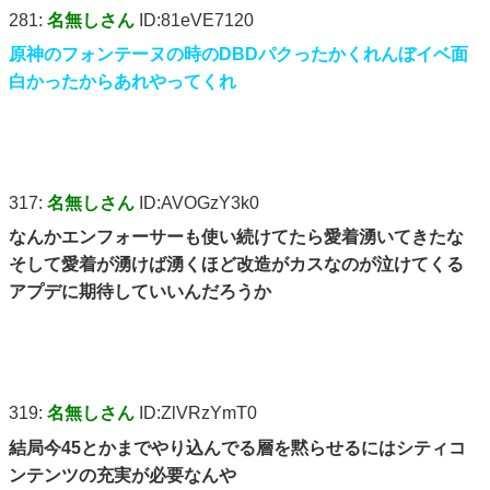
281:
名無しさん
ID:81eVE7120
原神のフォンテーヌの時のDBDパクったかくれんぼイベ面
白かったからあれやってくれ
317:
名無しさん
ID:AVOGzY3k0
なんかエンフォーサーも使い続けてたら愛着湧いてきたな
そして愛着が湧けば湧くほど改造がカスなのが泣けてくる
アプデに期待していいんだろうか
319:
名無しさん
ID:ZlVRzYmT0
結局今45とかまでやり込んでる層を黙らせるにはシティコ
ンテンツの充実が必要なんや