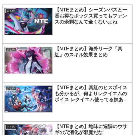
【NTEまとめ】シーズンパスと一
まとめ
番お得なボックス買ってもファン
スの余剰なんて全くないよね
【NTEまとめ】海外リーク「真
まとめ
紅」のスキル効果まとめ
【NTEまとめ】真紅のヒスボイス
まとめ
も分かるが、何よりレクイエムの
ボイス レクイエム使ってる奴あの
ボイス許容できてるの？
【NTEまとめ】地味に週課のウサ
まとめ
ギの穴消化が邪魔だな