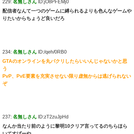
229:
名無しさん
ID:jO8PFEMj0
配信者なんて一つのゲームに縛られるよりも色んなゲームや
りたいからちょうど良いだろ
234:
名無しさん
ID:/qeh/0RB0
GTAのオンラインを丸パクリしたらいいんじゃないかと思
う
PvP、PvE要素を充実させない限り虚無からは逃げられない
ぞ
237:
名無しさん
ID:zT2zuJpHd
なんか当たり前のように黎明10クリア言ってるのちらほら
いてすげーや