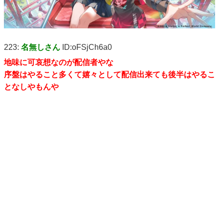
223:
名無しさん
ID:oFSjCh6a0
地味に可哀想なのが配信者やな
序盤はやること多くて嬉々として配信出来ても後半はやるこ
となしやもんや