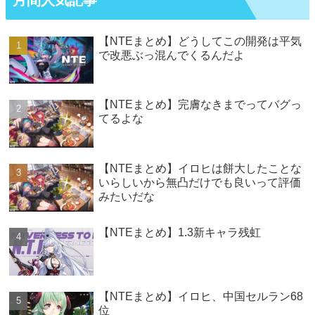
【NTEまとめ】どうしてこの開発は平気
で改悪ぶっ混んでくるんだよ
【NTEまとめ】完膚なきまでってバグっ
てるよな
【NTEまとめ】イロヒは餅大したことな
いらしいから無凸だけでも良いって評価
みたいだな
【NTEまとめ】1.3新キャラ残虹
【NTEまとめ】イロヒ、中国セルラン68
位