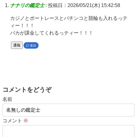
ナナリの鑑定士
:
投稿日：2026/05/21(木) 15:42:58
カジノとボートレースとパチンコと競輪も入れるっテ
ィー！！！
バカが課金してくれるっティー！！！
通報
返信
コメントをどうぞ
名前
コメント
※