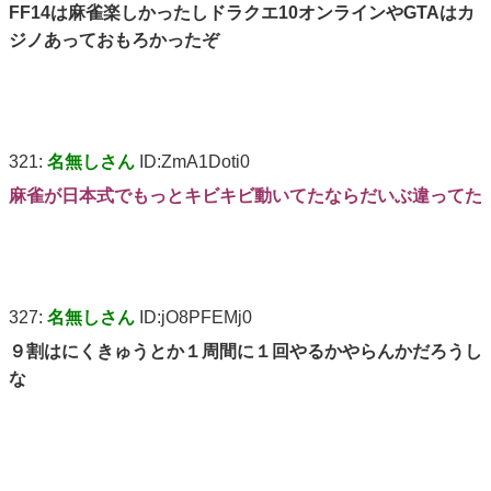
FF14は麻雀楽しかったしドラクエ10オンラインやGTAはカ
ジノあっておもろかったぞ
321:
名無しさん
ID:ZmA1Doti0
麻雀が日本式でもっとキビキビ動いてたならだいぶ違ってた
327:
名無しさん
ID:jO8PFEMj0
９割はにくきゅうとか１周間に１回やるかやらんかだろうし
な