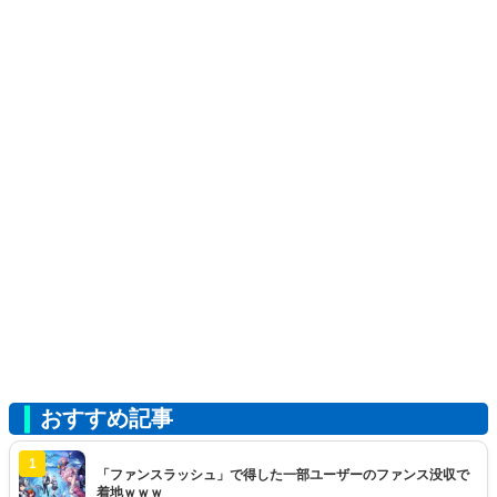
おすすめ記事
1
「ファンスラッシュ」で得した一部ユーザーのファンス没収で
着地ｗｗｗ