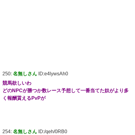
250:
名無しさん
ID:e4lywsAh0
競馬欲しいわ
どのNPCが勝つか数レース予想して一番当てた奴がより多
く報酬貰えるPvPが
254:
名無しさん
ID:/qeh/0RB0