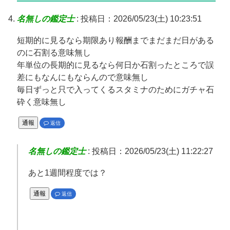
名無しの鑑定士
:
投稿日：2026/05/23(土) 10:23:51
短期的に見るなら期限あり報酬までまだまだ日がある
のに石割る意味無し
年単位の長期的に見るなら何日か石割ったところで誤
差にもなんにもならんので意味無し
毎日ずっと只で入ってくるスタミナのためにガチャ石
砕く意味無し
通報
返信
名無しの鑑定士
:
投稿日：2026/05/23(土) 11:22:27
あと1週間程度では？
通報
返信