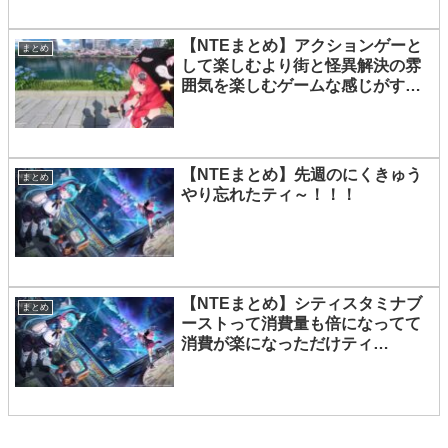
【NTEまとめ】アクションゲーと
まとめ
して楽しむより街と怪異解決の雰
囲気を楽しむゲームな感じがする
ティー
【NTEまとめ】先週のにくきゅう
まとめ
やり忘れたティ～！！！
【NTEまとめ】シティスタミナブ
まとめ
ーストって消費量も倍になってて
消費が楽になっただけティ…