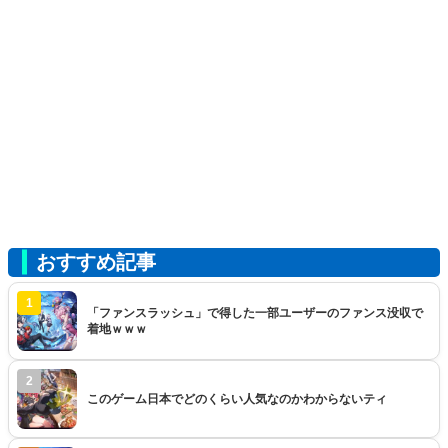
おすすめ記事
1
「ファンスラッシュ」で得した一部ユーザーのファンス没収で
着地ｗｗｗ
2
このゲーム日本でどのくらい人気なのかわからないティ