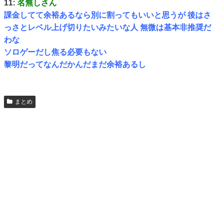
11:
名無しさん
課金してて余裕あるなら別に割ってもいいと思うが 後はさ
っさとレベル上げ切りたいみたいな人 無微は基本非推奨だ
わな
ソロゲーだし焦る必要もない
黎明だってなんだかんだまだ余裕あるし
まとめ