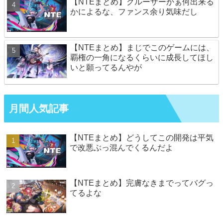
【NTEまとめ】クルーザーかぁ何出来る
かによるな、ファンス余り気味だし
【NTEまとめ】まじでこのゲームには、
覇権の一角になるくらいに成長してほし
いと願ってるんやが
月間人気記事
【NTEまとめ】どうしてこの開発は平気
で改悪ぶっ混んでくるんだよ
【NTEまとめ】完膚なきまでってバグっ
てるよな