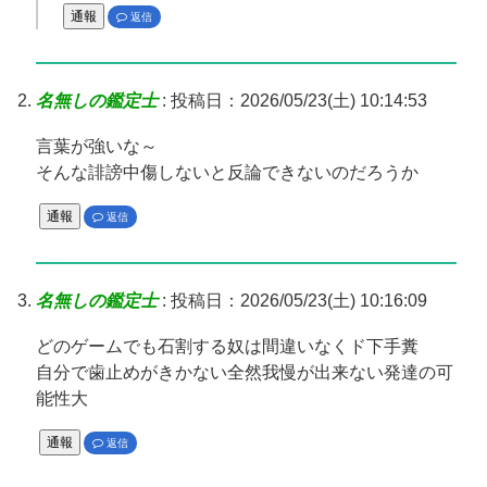
通報
返信
名無しの鑑定士
:
投稿日：2026/05/23(土) 10:14:53
言葉が強いな～
そんな誹謗中傷しないと反論できないのだろうか
通報
返信
名無しの鑑定士
:
投稿日：2026/05/23(土) 10:16:09
どのゲームでも石割する奴は間違いなくド下手糞
自分で歯止めがきかない全然我慢が出来ない発達の可
能性大
通報
返信