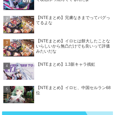
【NTEまとめ】完膚なきまでってバグっ
てるよな
【NTEまとめ】イロヒは餅大したことな
いらしいから無凸だけでも良いって評価
みたいだな
【NTEまとめ】1.3新キャラ残虹
【NTEまとめ】イロヒ、中国セルラン68
位