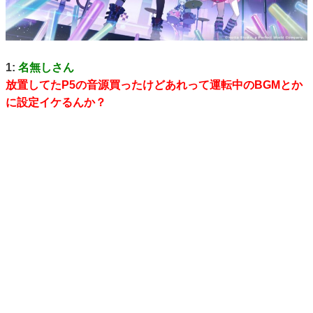
1:
名無しさん
放置してたP5の音源買ったけどあれって運転中のBGMとか
に設定イケるんか？