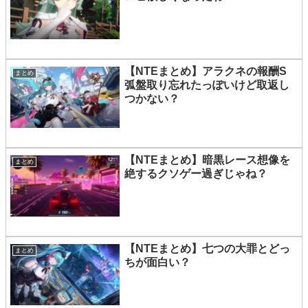
【NTEまとめ】アラクネの報酬S
まとめ
弧盤取り忘れたっぽいけど取返し
つかない？
【NTEまとめ】暗黒レース想像を
まとめ
絶するクソゲー過ぎじゃね？
【NTEまとめ】七つの大罪とどっ
まとめ
ちが面白い？