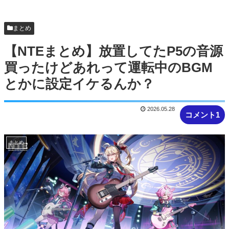
まとめ
【NTEまとめ】放置してたP5の音源
買ったけどあれって運転中のBGM
とかに設定イケるんか？
2026.05.28
コメント1
まとめ