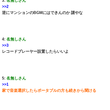
3:
名無しさん
>>2
逆にマンションのBGMにはできんのか 謎やな
4:
名無しさん
>>3
レコードプレーヤー設置したらいいよ
5:
名無しさん
>>1
家で音楽選択したらポータブルの方も続きから聞ける