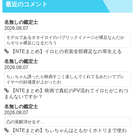
最近のコメント
名無しの鑑定士
2026.08.07
モデルであるオネイロイのパブリックイメージが裸足なんだか
らそりゃ裸足になるだろう
【NTEまとめ】イロヒの衣装全部裸足なの草生える
名無しの鑑定士
2026.08.07
ちぃちゃん誘ったら映画すごく楽しんでくれてるみたいでプレ
イヤーの好感度が上がったわ
【NTEまとめ】映画で真紅のPV流れてイロヒがこれつ
まんないですか？
名無しの鑑定士
2026.08.07
凸の覚醒消せるぞ…
【NTEまとめ】ちぃちゃんはともかくホトリまで使わ