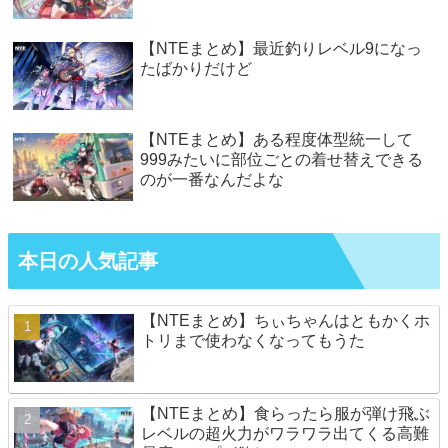
【NTEまとめ】最近釣りレベル9になっ
たばかりだけど
【NTEまとめ】ある程度体型統一して
999みたいに部位ごとの着せ替えできる
のが一番なんだよな
本日の人気記事
【NTEまとめ】ちぃちゃんはともかくホ
トリまで使わなくなってもうた
【NTEまとめ】食らったら服が弾け飛ぶ
レベルの超火力がワラワラ出てくる高難