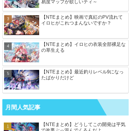
易度マップが欲しいティ～
【NTEまとめ】映画で真紅のPV流れて
イロヒがこれつまんないですか？
【NTEまとめ】イロヒの衣装全部裸足な
の草生える
【NTEまとめ】最近釣りレベル9になっ
たばかりだけど
月間人気記事
【NTEまとめ】どうしてこの開発は平気
で改悪ぶっ混んでくるんだよ