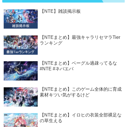
【NTE】雑談掲示板
【NTEまとめ】最強キャラリセマラTier
ランキング
【NTEまとめ】ベーグル過疎ってるな
#NTE #ネバエバ
【NTEまとめ】このゲーム全体的に育成
素材キツい気がするけど
【NTEまとめ】イロヒの衣装全部裸足な
の草生える