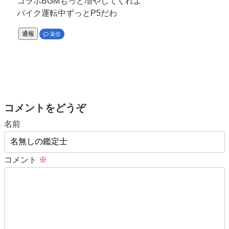
コラボBGMもっと増やしてくれよ
バイク運転中ずっとP5だわ
通報
返信
コメントをどうぞ
名前
コメント
※