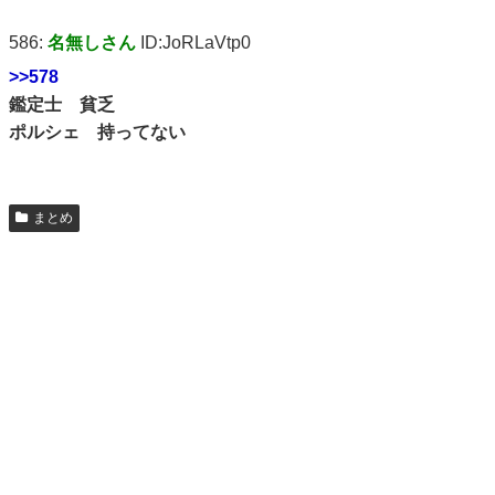
586:
名無しさん
ID:JoRLaVtp0
>>578
鑑定士 貧乏
ポルシェ 持ってない
まとめ