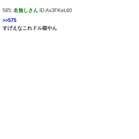
585:
名無しさん
ID:Ax3FKeL60
>>575
すげえなこれドル箱やん