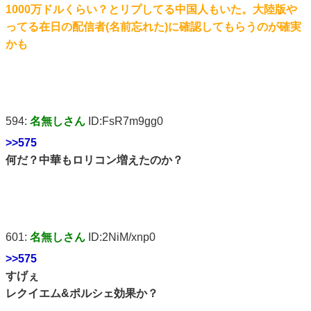
1000万ドルくらい？とリプしてる中国人もいた。大陸版や
ってる在日の配信者(名前忘れた)に確認してもらうのが確実
かも
594:
名無しさん
ID:FsR7m9gg0
>>575
何だ？中華もロリコン増えたのか？
601:
名無しさん
ID:2NiM/xnp0
>>575
すげぇ
レクイエム&ポルシェ効果か？