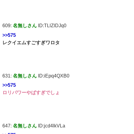
609:
名無しさん
ID:TLlZlDJq0
>>575
レクイエムすごすぎワロタ
631:
名無しさん
ID:iEpq4QXB0
>>575
ロリパワーやばすぎでしょ
647:
名無しさん
ID:jcd4lkVLa