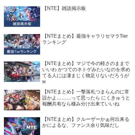
【NTE】雑談掲示板
【NTEまとめ】最強キャラリセマラTier
ランキング
【NTEまとめ】マジで今の軽さのままで
いいわ かつてのネトゲみたいなのを求め
てる人には凄まじく物足りないだろうが
w
【NTEまとめ】一撃落札つまらんのに常
設かよ………って思ったら にくきゅうと
報酬共有なら棲み分け出来ていいね
【NTEまとめ】クルーザーかぁ何出来る
かによるな、ファンス余り気味だし