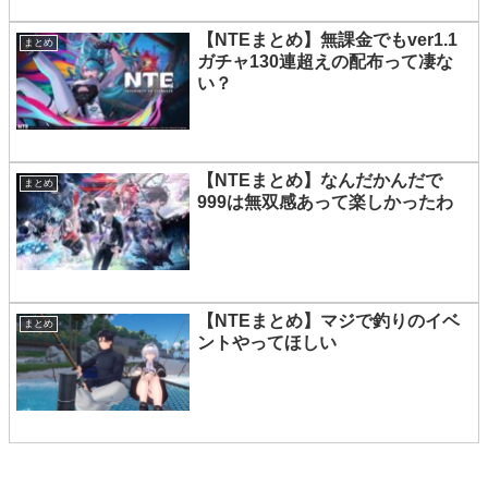
【NTEまとめ】無課金でもver1.1
まとめ
ガチャ130連超えの配布って凄な
い？
【NTEまとめ】なんだかんだで
まとめ
999は無双感あって楽しかったわ
【NTEまとめ】マジで釣りのイベ
まとめ
ントやってほしい