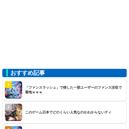
おすすめ記事
1
「ファンスラッシュ」で得した一部ユーザーのファンス没収で
着地ｗｗｗ
2
このゲーム日本でどのくらい人気なのかわからないティ