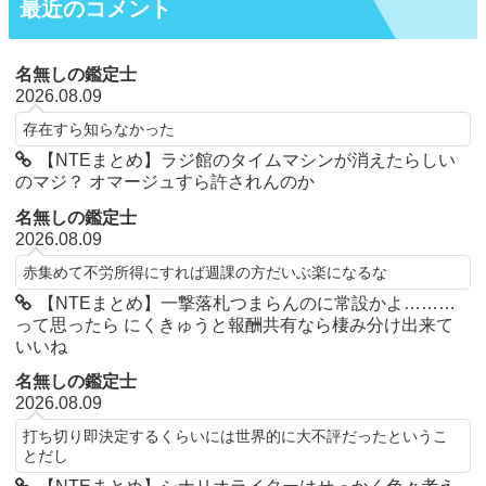
最近のコメント
名無しの鑑定士
2026.08.09
存在すら知らなかった
【NTEまとめ】ラジ館のタイムマシンが消えたらしい
のマジ？ オマージュすら許されんのか
名無しの鑑定士
2026.08.09
赤集めて不労所得にすれば週課の方だいぶ楽になるな
【NTEまとめ】一撃落札つまらんのに常設かよ………
って思ったら にくきゅうと報酬共有なら棲み分け出来て
いいね
名無しの鑑定士
2026.08.09
打ち切り即決定するくらいには世界的に大不評だったというこ
とだし