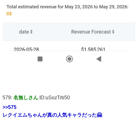
579:
名無しさん
ID:uSozTrb50
>>575
レクイエムちゃんが真の人気キャラだった🤗