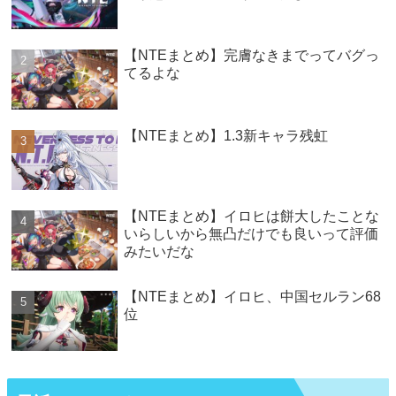
【NTEまとめ】完膚なきまでってバグっ
てるよな
【NTEまとめ】1.3新キャラ残虹
【NTEまとめ】イロヒは餅大したことな
いらしいから無凸だけでも良いって評価
みたいだな
【NTEまとめ】イロヒ、中国セルラン68
位