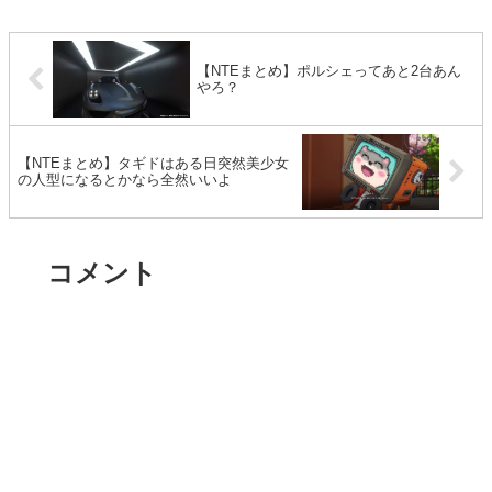
【NTEまとめ】ポルシェってあと2台あん
やろ？
【NTEまとめ】タギドはある日突然美少女
の人型になるとかなら全然いいよ
コメント