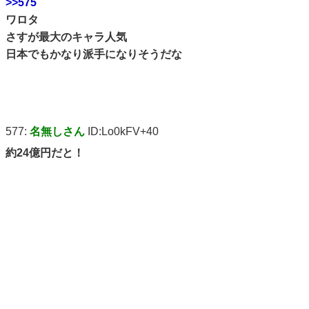
>>575
ワロタ
さすが最大のキャラ人気
日本でもかなり派手になりそうだな
577:
名無しさん
ID:Lo0kFV+40
約24億円だと！