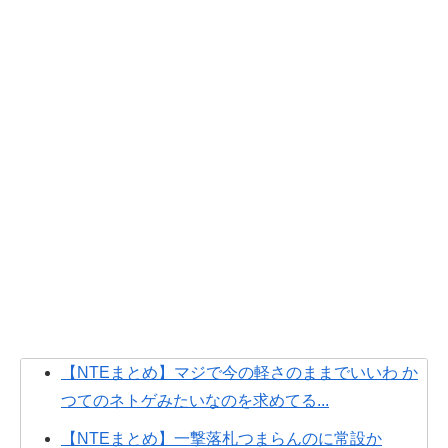
【NTEまとめ】マジで今の軽さのままでいいわ か
つてのネトゲみたいなのを求めてる...
【NTEまとめ】一撃落札つまらんのに常設か