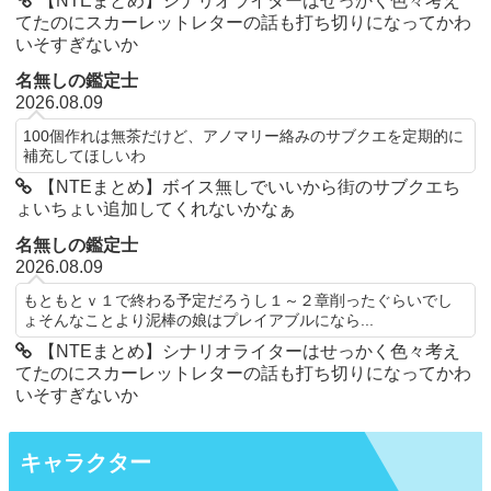
【NTEまとめ】シナリオライターはせっかく色々考え
てたのにスカーレットレターの話も打ち切りになってかわ
いそすぎないか
名無しの鑑定士
2026.08.09
100個作れは無茶だけど、アノマリー絡みのサブクエを定期的に
補充してほしいわ
【NTEまとめ】ボイス無しでいいから街のサブクエち
ょいちょい追加してくれないかなぁ
名無しの鑑定士
2026.08.09
もともとｖ１で終わる予定だろうし１～２章削ったぐらいでし
ょそんなことより泥棒の娘はプレイアブルになら...
【NTEまとめ】シナリオライターはせっかく色々考え
てたのにスカーレットレターの話も打ち切りになってかわ
いそすぎないか
キャラクター