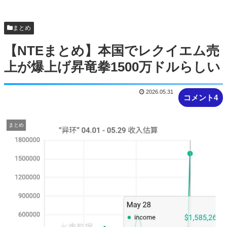
るｗｗｗｗ
まとめ
【NTEまとめ】本国でレクイエム売
上が爆上げ昇竜拳1500万ドルらしい
2026.05.31
コメント4
まとめ