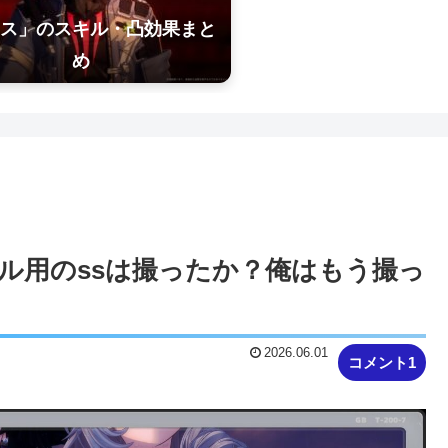
ス」のスキル・凸効果まと
め
グル用のssは撮ったか？俺はもう撮っ
2026.06.01
コメント1