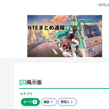
「NTE
掲示板
カテゴリ
すべて
雑談
管理人
2
1
1