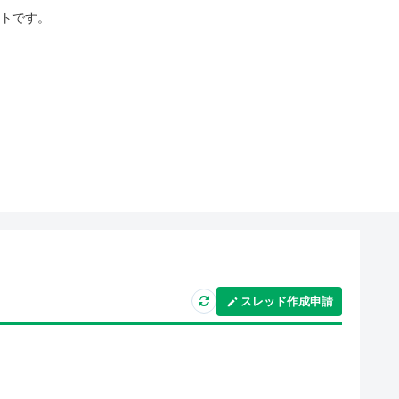
イトです。
スレッド作成申請