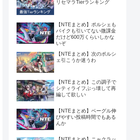
リセマラTierランキング
【NTEまとめ】ポルシェも
バイクも引いてない微課金
だけど600万くらいしかな
いぞ
【NTEまとめ】次のポルシ
ェ引こうか迷うわ
【NTEまとめ】この調子で
シティライフぶっ壊して再
編して欲しい
【NTEまとめ】ベーグル伸
びやすい投稿時間でもある
んか
【NTEまとめ】ニャクラッ