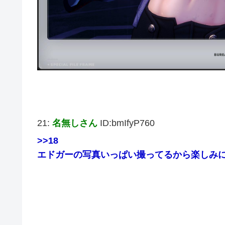
21:
名無しさん
ID:bmIfyP760
>>18
エドガーの写真いっぱい撮ってるから楽しみ