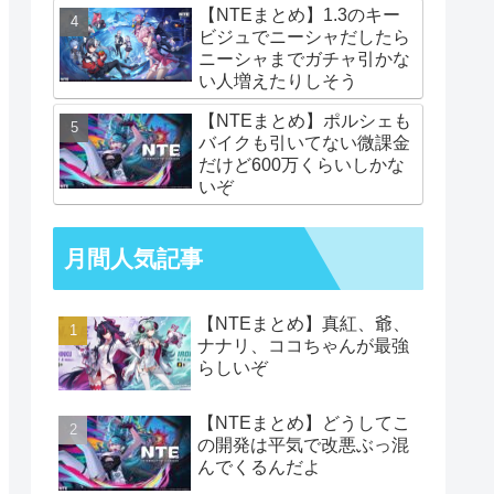
【NTEまとめ】1.3のキー
ビジュでニーシャだしたら
ニーシャまでガチャ引かな
い人増えたりしそう
【NTEまとめ】ポルシェも
バイクも引いてない微課金
だけど600万くらいしかな
いぞ
月間人気記事
【NTEまとめ】真紅、爺、
ナナリ、ココちゃんが最強
らしいぞ
【NTEまとめ】どうしてこ
の開発は平気で改悪ぶっ混
んでくるんだよ