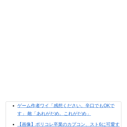
ゲーム作者ワイ「感想ください。辛口でもOKで
す」 敵「あれがだめ。これがだめ」
【画像】ポリコレ卒業のカプコン、スト6に可愛す