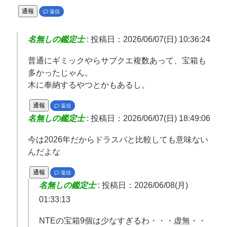
通報
返信
名無しの鑑定士
:
投稿日：2026/06/07(日) 10:36:24
普通にギミックやらサブクエ複数あって、宝箱も
多かったじゃん。
木に奉納するやつとかもあるし。
通報
返信
名無しの鑑定士
:
投稿日：2026/06/07(日) 18:49:06
今は2026年だからドラスパと比較しても意味ない
んだよな
通報
返信
名無しの鑑定士
:
投稿日：2026/06/08(月)
01:33:13
NTEの宝箱9個は少なすぎるわ・・・虚無・・