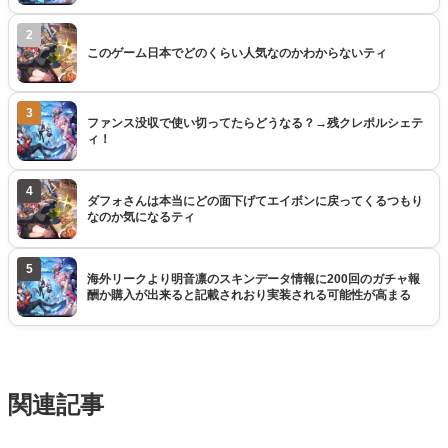
2
このゲーム日本でどのくらい人気なのかわからないティ
3
ファンス没収で使い切ってたらどうなる？→残クレポルシェテ
ィ！
4
ダフォさんは本当にどの面下げてエイボンに戻ってくるつもり
なのか気になるティ
5
海外リークより明音凛のスキンデータ情報に200回のガチャ報
酬か購入が出来ると記載されおり実装される可能性が高まる
関連記事