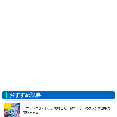
おすすめ記事
1
「ファンスラッシュ」で得した一部ユーザーのファンス没収で
着地ｗｗｗ