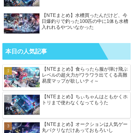
【NTEまとめ】水槽買ったんだけど、今
日爆釣りで釣った100匹の中に1体も水槽
入れれるやついなかった
本日の人気記事
【NTEまとめ】食らったら服が弾け飛ぶ
レベルの超火力がワラワラ出てくる高難
易度マップが欲しいティ～
【NTEまとめ】ちぃちゃんはともかくホ
トリまで使わなくなってもうた
【NTEまとめ】オークションは人気ゲー
丸パクリなだけあっておもろいし