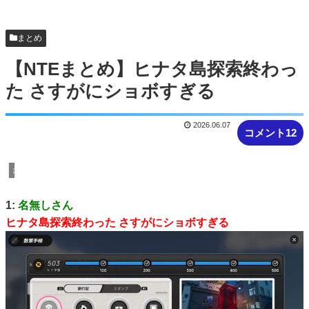
「ジャンプ」に
【悲報】ピカチュウが大量に半額
まとめ
【NTEまとめ】ヒナタ島探索終わっ
た さすがにショボすぎる
2026.06.07
コメント12
まとめ
1:
名無しさん
ヒナタ島探索終わった さすがにショボすぎる