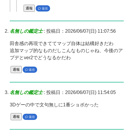
通報
返信
名無しの鑑定士
:
投稿日：2026/06/07(日) 11:07:56
田舎感の再現できててマップ自体は結構好きだわ
追加マップ的なものだしこんなものじゃね、今後のア
プデとver2でどうなるかだわ
通報
返信
名無しの鑑定士
:
投稿日：2026/06/07(日) 11:54:05
3Dゲーの中で文句無しに1番ショボかった
通報
返信