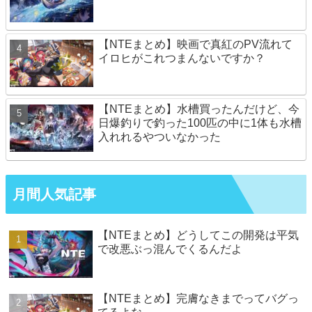
【NTEまとめ】映画で真紅のPV流れて
イロヒがこれつまんないですか？
【NTEまとめ】水槽買ったんだけど、今
日爆釣りで釣った100匹の中に1体も水槽
入れれるやついなかった
月間人気記事
【NTEまとめ】どうしてこの開発は平気
で改悪ぶっ混んでくるんだよ
【NTEまとめ】完膚なきまでってバグっ