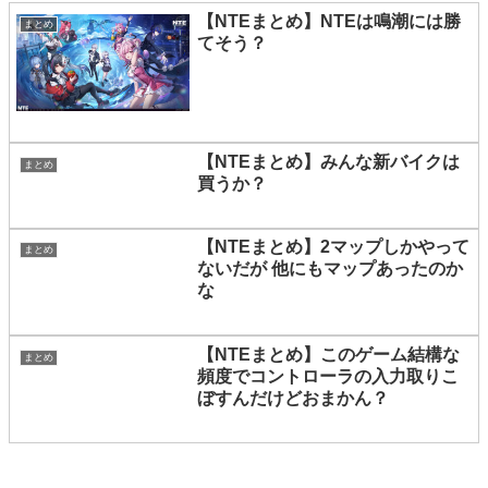
【NTEまとめ】NTEは鳴潮には勝
まとめ
てそう？
【NTEまとめ】みんな新バイクは
まとめ
買うか？
【NTEまとめ】2マップしかやって
まとめ
ないだが 他にもマップあったのか
な
【NTEまとめ】このゲーム結構な
まとめ
頻度でコントローラの入力取りこ
ぼすんだけどおまかん？