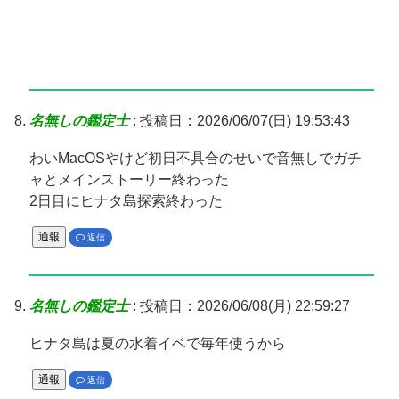
名無しの鑑定士
:
投稿日：2026/06/07(日) 19:53:43
わいMacOSやけど初日不具合のせいで音無しでガチ
ャとメインストーリー終わった
2日目にヒナタ島探索終わった
通報
返信
名無しの鑑定士
:
投稿日：2026/06/08(月) 22:59:27
ヒナタ島は夏の水着イベで毎年使うから
通報
返信