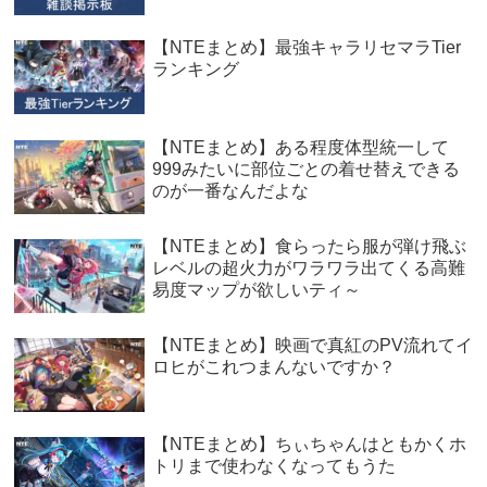
【NTEまとめ】最強キャラリセマラTier
ランキング
【NTEまとめ】ある程度体型統一して
999みたいに部位ごとの着せ替えできる
のが一番なんだよな
【NTEまとめ】食らったら服が弾け飛ぶ
レベルの超火力がワラワラ出てくる高難
易度マップが欲しいティ～
【NTEまとめ】映画で真紅のPV流れてイ
ロヒがこれつまんないですか？
【NTEまとめ】ちぃちゃんはともかくホ
トリまで使わなくなってもうた