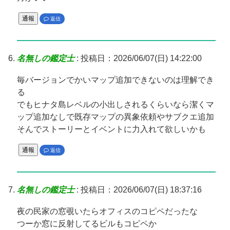
通報
返信
名無しの鑑定士
:
投稿日：2026/06/07(日) 14:22:00
毎バージョンでかいマップ追加できないのは理解でき
る
でもヒナタ島レベルの小出しされるくらいなら潔くマ
ップ追加なしで既存マップの異象依頼やサブクエ追加
そんでストーリーとイベントに力入れて欲しいかも
通報
返信
名無しの鑑定士
:
投稿日：2026/06/07(日) 18:37:16
夜の民家の窓覗いたらオフィスのコピペだったな
つーか窓に反射してるビルもコピペか