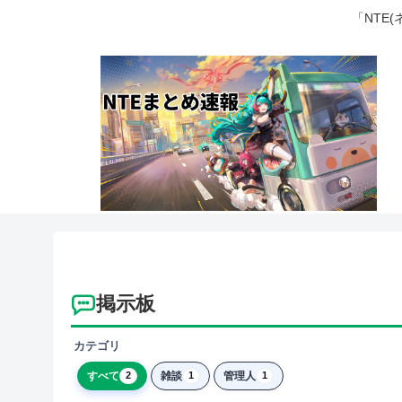
「NTE
掲示板
カテゴリ
すべて
雑談
管理人
2
1
1