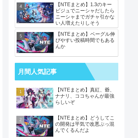
【NTEまとめ】1.3のキー
ビジュでニーシャだしたら
ニーシャまでガチャ引かな
い人増えたりしそう
【NTEまとめ】ベーグル伸
びやすい投稿時間でもある
んか
月間人気記事
【NTEまとめ】真紅、爺、
ナナリ、ココちゃんが最強
らしいぞ
【NTEまとめ】どうしてこ
の開発は平気で改悪ぶっ混
んでくるんだよ