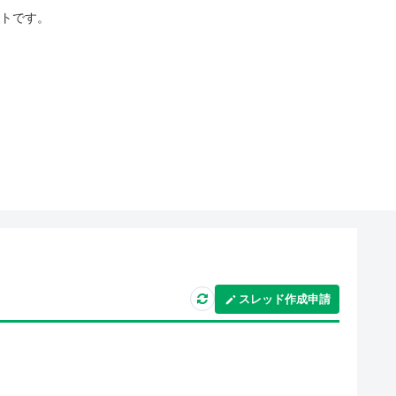
イトです。
スレッド作成申請