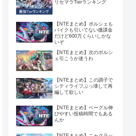
リセマラTierランキング
【NTEまとめ】ポルシェも
バイクも引いてない微課金
だけど600万くらいしかな
いぞ
【NTEまとめ】次のポルシ
ェ引こうか迷うわ
【NTEまとめ】この調子で
シティライフぶっ壊して再
編して欲しい
【NTEまとめ】ベーグル伸
びやすい投稿時間でもある
んか
【NTEまとめ】ニャクラッ