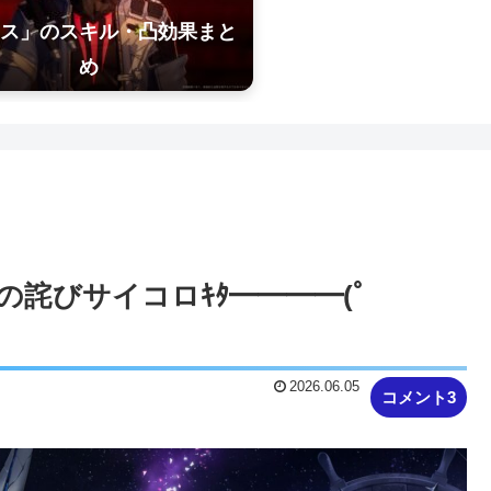
ス」のスキル・凸効果まと
め
の詫びサイコロｷﾀ━━━━(ﾟ
2026.06.05
コメント3