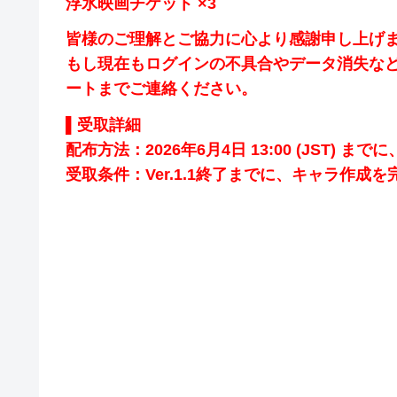
浮氷映画チケット ×3
皆様のご理解とご協力に心より感謝申し上げ
もし現在もログインの不具合やデータ消失な
ートまでご連絡ください。
▌受取詳細
配布方法：2026年6月4日 13:00 (JST)
受取条件：Ver.1.1終了までに、キャラ作