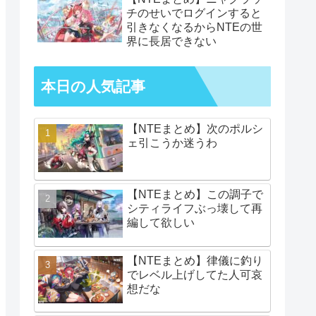
チのせいでログインすると
引きなくなるからNTEの世
界に長居できない
本日の人気記事
【NTEまとめ】次のポルシ
ェ引こうか迷うわ
【NTEまとめ】この調子で
シティライフぶっ壊して再
編して欲しい
【NTEまとめ】律儀に釣り
でレベル上げしてた人可哀
想だな