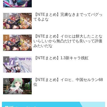
【NTEまとめ】完膚なきまでってバグっ
てるよな
【NTEまとめ】イロヒは餅大したことな
いらしいから無凸だけでも良いって評価
みたいだな
【NTEまとめ】1.3新キャラ残虹
【NTEまとめ】イロヒ、中国セルラン68
位