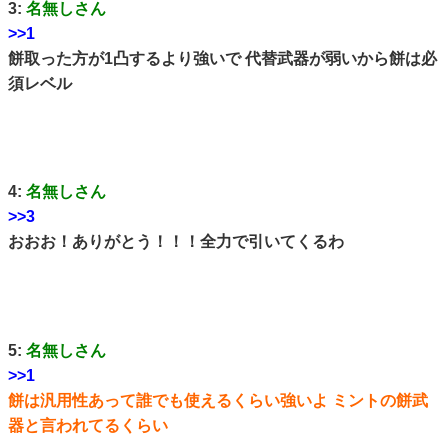
3:
名無しさん
>>1
餅取った方が1凸するより強いで 代替武器が弱いから餅は必
須レベル
4:
名無しさん
>>3
おおお！ありがとう！！！全力で引いてくるわ
5:
名無しさん
>>1
餅は汎用性あって誰でも使えるくらい強いよ ミントの餅武
器と言われてるくらい