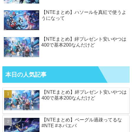
【NTEまとめ】ハソールを真紅で使うよ
うになって
【NTEまとめ】絆プレゼント安いやつは
400で基本200なんだけど
本日の人気記事
【NTEまとめ】絆プレゼント安いやつは
400で基本200なんだけど
【NTEまとめ】ベーグル過疎ってるな
#NTE #ネバエバ