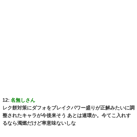
12:
名無しさん
レク餅対策にダフォをブレイクパワー盛りが正解みたいに調
整されたキャラが今後来そう あとは連環か。今てこ入れす
るなら濁燃だけど率意味ないしな