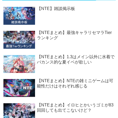
【NTE】雑談掲示板
【NTEまとめ】最強キャラリセマラTier
ランキング
【NTEまとめ】1.3はメイン以外に水着で
バカンス的な夏イベが欲しい
【NTEまとめ】NTEの雑ミニゲームは可
能性だけはそれぞれ感じる
【NTEまとめ】イロヒとかいうゴミが83
回回しても出てこないけど？