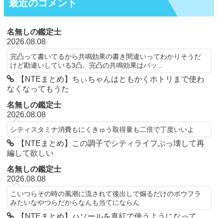
最近のコメント
名無しの鑑定士
2026.08.08
完凸って書いてるから共鳴効果の書き間違いってわかりそうだ
けど勘違いしている3凸、完凸の共鳴効果はパッ...
【NTEまとめ】ちぃちゃんはともかくホトリまで使わ
なくなってもうた
名無しの鑑定士
2026.08.08
シティスタミナ消費もにくきゅう取得量も二倍で丁度いいよ
【NTEまとめ】この調子でシティライフぶっ壊して再
編して欲しい
名無しの鑑定士
2026.08.08
こいつらその時の風潮に流されて後出しで煽るだけのボウフラ
みたいなやつらだからなんも当てにならん
【NTEまとめ】ハソールを真紅で使うようになって