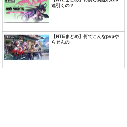
まとめ
連引くの？
【NTEまとめ】何でこんなpvpや
まとめ
らせんの