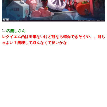
1:
名無しさん
レクイエム凸は出来ないけど餅なら確保できそうや、、餅ち
ゅよい？無理して取んなくて良いかな