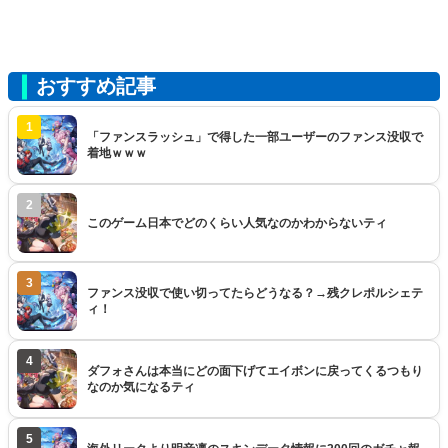
おすすめ記事
1
「ファンスラッシュ」で得した一部ユーザーのファンス没収で
着地ｗｗｗ
2
このゲーム日本でどのくらい人気なのかわからないティ
3
ファンス没収で使い切ってたらどうなる？→残クレポルシェテ
ィ！
4
ダフォさんは本当にどの面下げてエイボンに戻ってくるつもり
なのか気になるティ
5