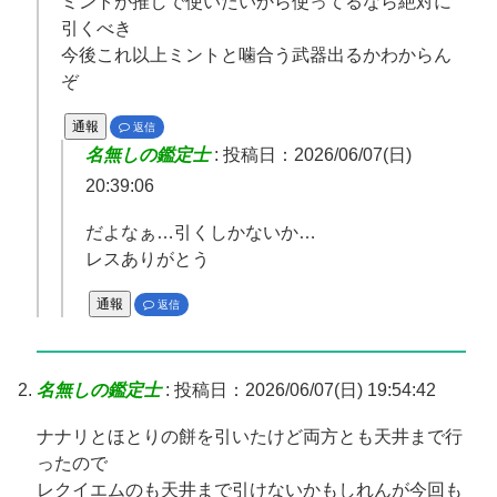
ミントが推しで使いたいから使ってるなら絶対に
引くべき
今後これ以上ミントと噛合う武器出るかわからん
ぞ
通報
返信
名無しの鑑定士
:
投稿日：2026/06/07(日)
20:39:06
だよなぁ…引くしかないか…
レスありがとう
通報
返信
名無しの鑑定士
:
投稿日：2026/06/07(日) 19:54:42
ナナリとほとりの餅を引いたけど両方とも天井まで行
ったので
レクイエムのも天井まで引けないかもしれんが今回も