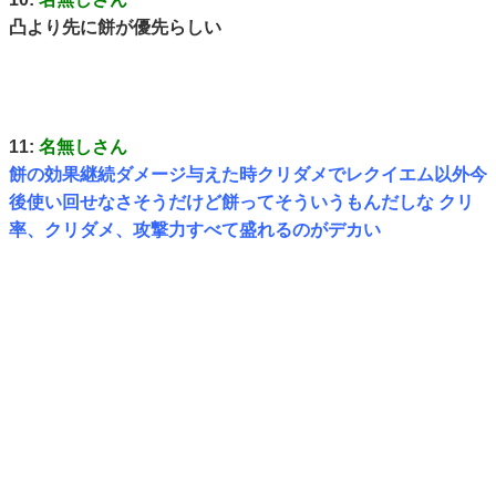
凸より先に餅が優先らしい
11:
名無しさん
餅の効果継続ダメージ与えた時クリダメでレクイエム以外今
後使い回せなさそうだけど餅ってそういうもんだしな クリ
率、クリダメ、攻撃力すべて盛れるのがデカい