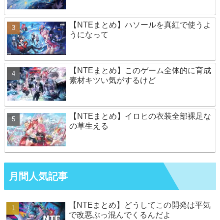
【NTEまとめ】ハソールを真紅で使うよ
うになって
【NTEまとめ】このゲーム全体的に育成
素材キツい気がするけど
【NTEまとめ】イロヒの衣装全部裸足な
の草生える
月間人気記事
【NTEまとめ】どうしてこの開発は平気
で改悪ぶっ混んでくるんだよ