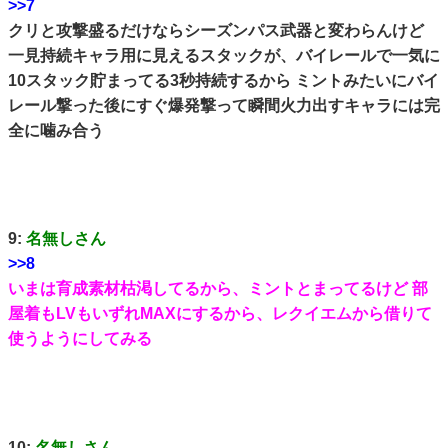
>>7
クリと攻撃盛るだけならシーズンパス武器と変わらんけど
一見持続キャラ用に見えるスタックが、バイレールで一気に
10スタック貯まってる3秒持続するから ミントみたいにバイ
レール撃った後にすぐ爆発撃って瞬間火力出すキャラには完
全に噛み合う
9:
名無しさん
>>8
いまは育成素材枯渇してるから、ミントとまってるけど 部
屋着もLVもいずれMAXにするから、レクイエムから借りて
使うようにしてみる
10:
名無しさん