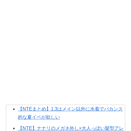
【NTEまとめ】1.3はメイン以外に水着でバカンス
的な夏イベが欲しい
【NTE】ナナリのメガネ外し×大人っぽい髪型アレ