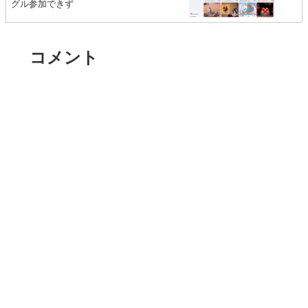
グル参加できず
コメント