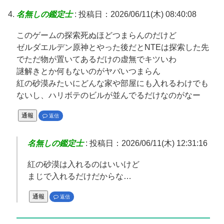
名無しの鑑定士
:
投稿日：2026/06/11(木) 08:40:08
このゲームの探索死ぬほどつまらんのだけど
ゼルダエルデン原神とやった後だとNTEは探索した先
でただ物が置いてあるだけの虚無でキツいわ
謎解きとか何もないのがヤバいつまらん
紅の砂漠みたいにどんな家や部屋にも入れるわけでも
ないし、ハリボテのビルが並んでるだけなのがなー
通報
返信
名無しの鑑定士
:
投稿日：2026/06/11(木) 12:31:16
紅の砂漠は入れるのはいいけど
まじで入れるだけだからな…
通報
返信