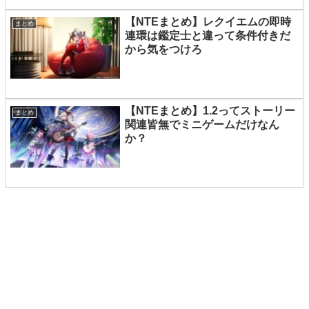
【NTEまとめ】レクイエムの即時
まとめ
連環は鑑定士と違って条件付きだ
から気をつけろ
【NTEまとめ】1.2ってストーリー
まとめ
関連皆無でミニゲームだけなん
か？