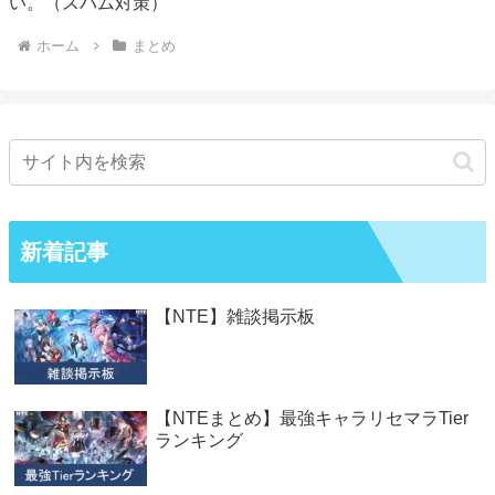
い。（スパム対策）
ホーム
まとめ
新着記事
【NTE】雑談掲示板
【NTEまとめ】最強キャラリセマラTier
ランキング