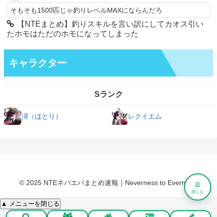
そもそも1500匹じゃ釣りレベルMAXにならんだろ
【NTEまとめ】釣りスキルを言い訳にしてカオス引い
たホモはただのホモになってしまった
キャラクター
Sランク
潯（ほとり）
レクイエム
© 2025 NTEネバエバまとめ速報｜Neverness to Everness.
≡
閉じる
▲ メニューを閉じる