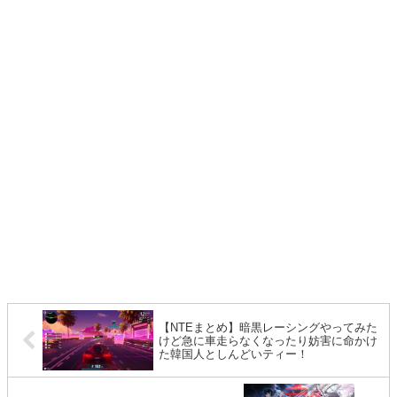
【NTEまとめ】暗黒レーシングやってみた
けど急に車走らなくなったり妨害に命かけ
た韓国人としんどいティー！