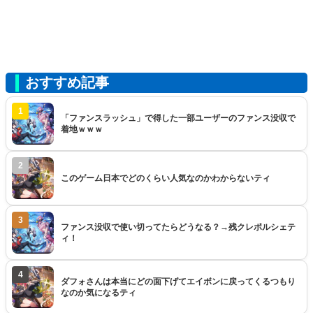
おすすめ記事
1
「ファンスラッシュ」で得した一部ユーザーのファンス没収で
着地ｗｗｗ
2
このゲーム日本でどのくらい人気なのかわからないティ
3
ファンス没収で使い切ってたらどうなる？→残クレポルシェテ
ィ！
4
ダフォさんは本当にどの面下げてエイボンに戻ってくるつもり
なのか気になるティ