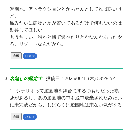
遊園地、アトラクションとかちゃんとしてれば良いけ
ど。
島みたいに建物とかが置いてあるだけで何もないのは
勘弁してほしい。
もうちょい、誰かと海で遊べたりとかなんかあったや
ろ。リゾートなんだから。
通報
返信
名無しの鑑定士
:
投稿日：2026/06/11(木) 08:29:52
1.1シナリオって遊園地を舞台にするつもりだった痕
跡があるし、あの遊園地の中も途中放棄されたみたい
に未完成だから、しばらくは遊園地は来ない気がする
通報
返信