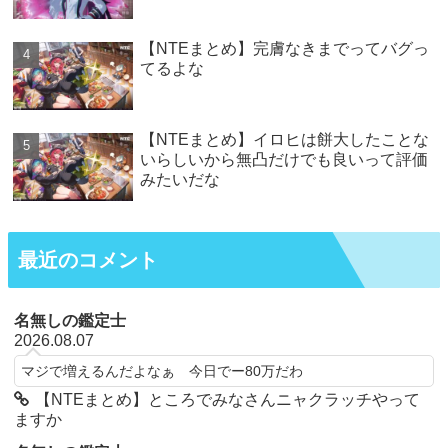
【NTEまとめ】完膚なきまでってバグっ
てるよな
【NTEまとめ】イロヒは餅大したことな
いらしいから無凸だけでも良いって評価
みたいだな
最近のコメント
名無しの鑑定士
2026.08.07
マジで増えるんだよなぁ 今日でー80万だわ
【NTEまとめ】ところでみなさんニャクラッチやって
ますか