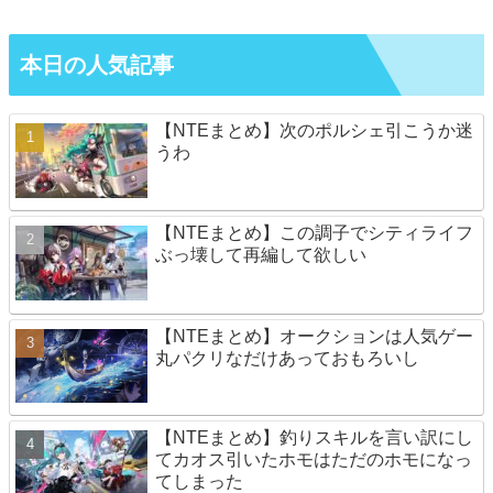
本日の人気記事
【NTEまとめ】次のポルシェ引こうか迷
うわ
【NTEまとめ】この調子でシティライフ
ぶっ壊して再編して欲しい
【NTEまとめ】オークションは人気ゲー
丸パクリなだけあっておもろいし
【NTEまとめ】釣りスキルを言い訳にし
てカオス引いたホモはただのホモになっ
てしまった