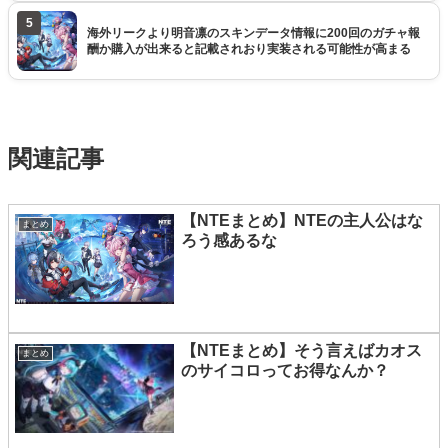
5
海外リークより明音凛のスキンデータ情報に200回のガチャ報
酬か購入が出来ると記載されおり実装される可能性が高まる
関連記事
【NTEまとめ】NTEの主人公はな
まとめ
ろう感あるな
【NTEまとめ】そう言えばカオス
まとめ
のサイコロってお得なんか？