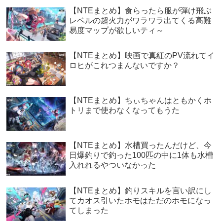
【NTEまとめ】食らったら服が弾け飛ぶ
レベルの超火力がワラワラ出てくる高難
易度マップが欲しいティ～
【NTEまとめ】映画で真紅のPV流れてイ
ロヒがこれつまんないですか？
【NTEまとめ】ちぃちゃんはともかくホ
トリまで使わなくなってもうた
【NTEまとめ】水槽買ったんだけど、今
日爆釣りで釣った100匹の中に1体も水槽
入れれるやついなかった
【NTEまとめ】釣りスキルを言い訳にし
てカオス引いたホモはただのホモになっ
てしまった