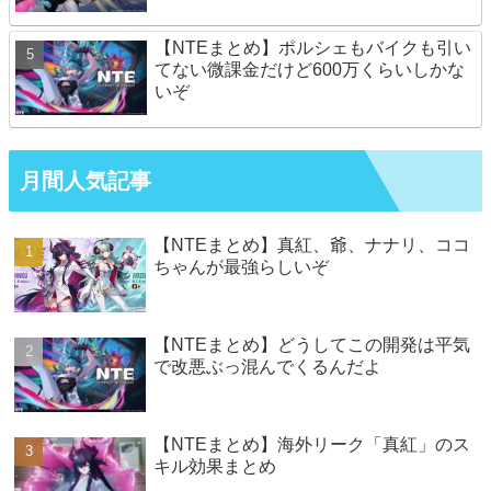
【NTEまとめ】ポルシェもバイクも引い
てない微課金だけど600万くらいしかな
いぞ
月間人気記事
【NTEまとめ】真紅、爺、ナナリ、ココ
ちゃんが最強らしいぞ
【NTEまとめ】どうしてこの開発は平気
で改悪ぶっ混んでくるんだよ
【NTEまとめ】海外リーク「真紅」のス
キル効果まとめ