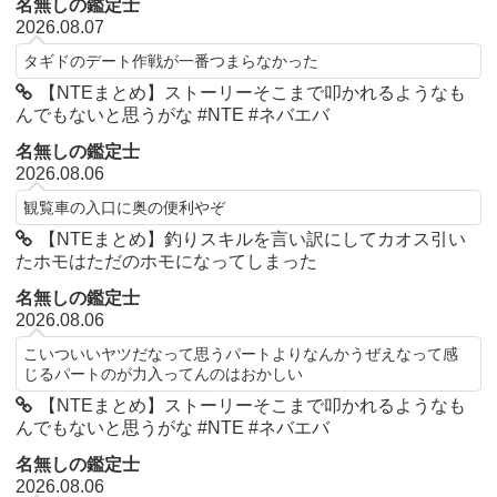
名無しの鑑定士
2026.08.07
タギドのデート作戦が一番つまらなかった
【NTEまとめ】ストーリーそこまで叩かれるようなも
んでもないと思うがな #NTE #ネバエバ
名無しの鑑定士
2026.08.06
観覧車の入口に奥の便利やぞ
【NTEまとめ】釣りスキルを言い訳にしてカオス引い
たホモはただのホモになってしまった
名無しの鑑定士
2026.08.06
こいついいヤツだなって思うパートよりなんかうぜえなって感
じるパートのが力入ってんのはおかしい
【NTEまとめ】ストーリーそこまで叩かれるようなも
んでもないと思うがな #NTE #ネバエバ
名無しの鑑定士
2026.08.06