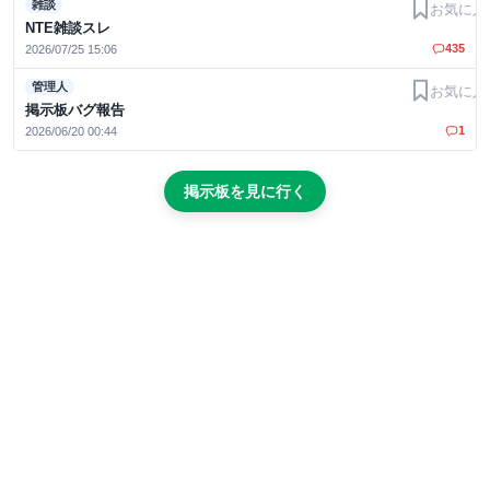
雑談
お気に入
NTE雑談スレ
435
2026/07/25 15:06
管理人
お気に入
掲示板バグ報告
1
2026/06/20 00:44
掲示板を見に行く