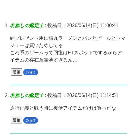
名無しの鑑定士
:
投稿日：2026/06/14(日) 11:00:41
絆プレゼント用に猫丸ラーメンとパンとビールとトマ
ジューは買いだめしてる
これ系のゲームって回復はFTスポットでするからア
イテムの存在意義薄すぎるんよ
通報
返信
名無しの鑑定士
:
投稿日：2026/06/14(日) 11:14:51
通行正義と戦う時に復活アイテムだけは買ったな
通報
返信