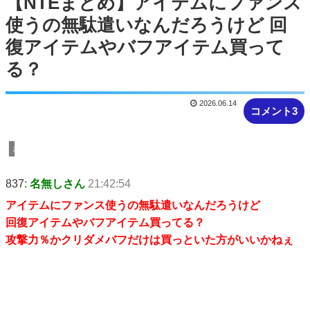
【NTEまとめ】アイテムにファンス
使うの無駄遣いなんだろうけど 回
復アイテムやバフアイテム買って
る？
2026.06.14
コメント3
まとめ
837:
名無しさん
21:42:54
アイテムにファンス使うの無駄遣いなんだろうけど
回復アイテムやバフアイテム買ってる？
攻撃力％かクリダメバフだけは買っといた方がいいかねぇ