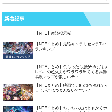
新着記事
【NTE】雑談掲示板
【NTEまとめ】最強キャラリセマラTier
ランキング
【NTEまとめ】食らったら服が弾け飛ぶ
レベルの超火力がワラワラ出てくる高難
易度マップが欲しいティ～
【NTEまとめ】映画で真紅のPV流れてイ
ロヒがこれつまんないですか？
【NTEまとめ】ちぃちゃんはともかくホ