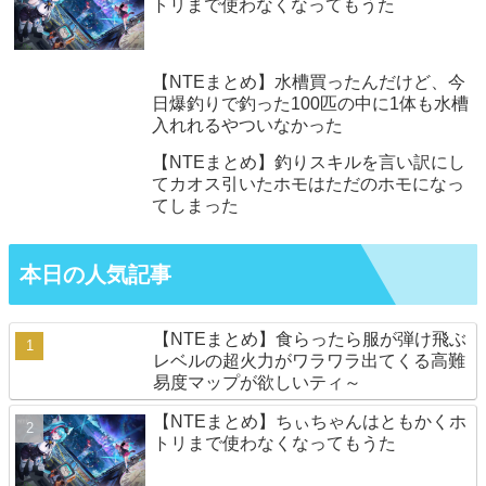
トリまで使わなくなってもうた
【NTEまとめ】水槽買ったんだけど、今
日爆釣りで釣った100匹の中に1体も水槽
入れれるやついなかった
【NTEまとめ】釣りスキルを言い訳にし
てカオス引いたホモはただのホモになっ
てしまった
本日の人気記事
【NTEまとめ】食らったら服が弾け飛ぶ
レベルの超火力がワラワラ出てくる高難
易度マップが欲しいティ～
【NTEまとめ】ちぃちゃんはともかくホ
トリまで使わなくなってもうた