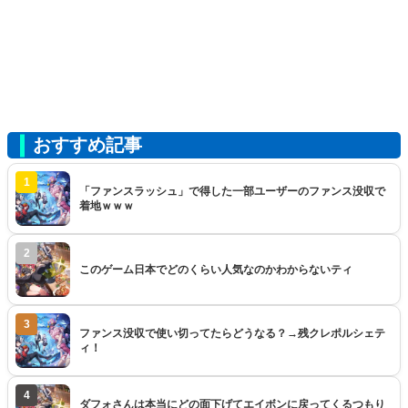
おすすめ記事
1
「ファンスラッシュ」で得した一部ユーザーのファンス没収で
着地ｗｗｗ
2
このゲーム日本でどのくらい人気なのかわからないティ
3
ファンス没収で使い切ってたらどうなる？→残クレポルシェテ
ィ！
4
ダフォさんは本当にどの面下げてエイボンに戻ってくるつもり