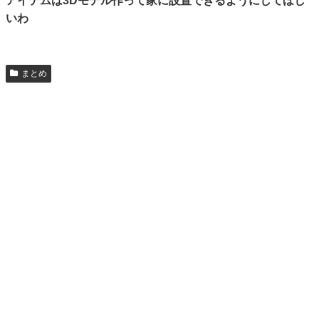
アイテムは3Dモデル作って家に設置できるようにしてほし
いわ
まとめ