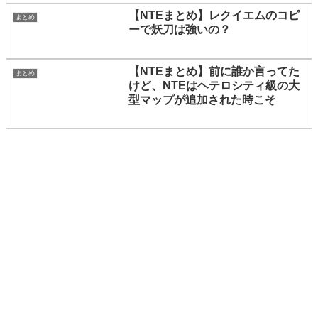
【NTEまとめ】レクイエムのコピ
まとめ
ーで妖刀は強いの？
【NTEまとめ】前に誰か言ってた
まとめ
けど、NTEはヘテロシティ級の大
型マップが追加された時こそ