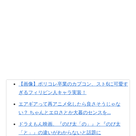
【画像】ポリコレ卒業のカプコン、スト6に可愛す
ぎるフィリピン人キャラ実装！
エアギアって再アニメ化したら良さそうじゃな
い？ ちゃんとエロさとか大暮のセンスを...
ドラえもん映画、『のび太「の」』と『のび太
「と」』の違いがわからないと話題に