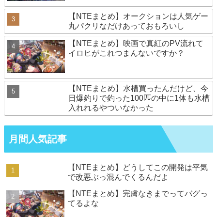
【NTEまとめ】オークションは人気ゲー
丸パクリなだけあっておもろいし
【NTEまとめ】映画で真紅のPV流れて
イロヒがこれつまんないですか？
【NTEまとめ】水槽買ったんだけど、今
日爆釣りで釣った100匹の中に1体も水槽
入れれるやついなかった
月間人気記事
【NTEまとめ】どうしてこの開発は平気
で改悪ぶっ混んでくるんだよ
【NTEまとめ】完膚なきまでってバグっ
てるよな