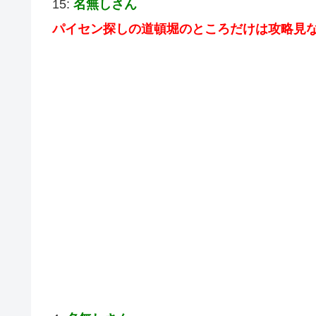
15:
名無しさん
パイセン探しの道頓堀のところだけは攻略見