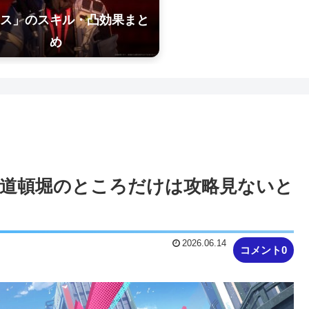
ス」のスキル・凸効果まと
め
の道頓堀のところだけは攻略見ないと
2026.06.14
コメント0