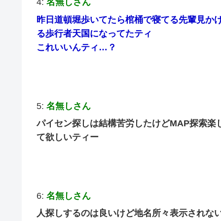
4:
名無しさん
昨日道頓堀歩いてたら棺桶で寝てる先輩見か
る歩行者天国になってたティ
これいいんティ…？
5:
名無しさん
パイセン探しは結構苦労したけどMAP探索楽
て欲しいティー
6:
名無しさん
人探しするのは良いけど地名所々表示されな