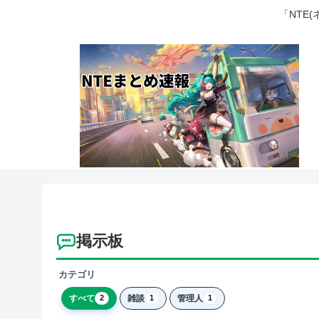
「NTE
掲示板
カテゴリ
すべて
雑談
管理人
2
1
1