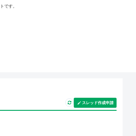
イトです。
スレッド作成申請