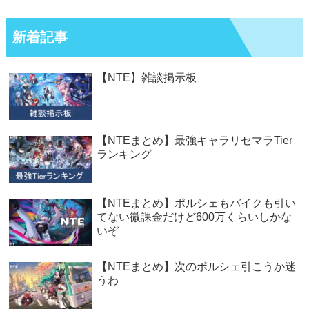
新着記事
【NTE】雑談掲示板
【NTEまとめ】最強キャラリセマラTier
ランキング
【NTEまとめ】ポルシェもバイクも引い
てない微課金だけど600万くらいしかな
いぞ
【NTEまとめ】次のポルシェ引こうか迷
うわ