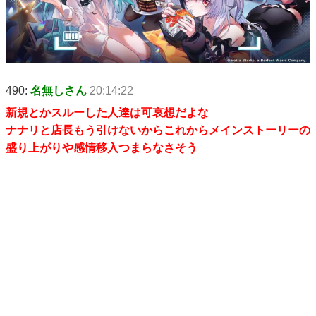
490:
名無しさん
20:14:22
新規とかスルーした人達は可哀想だよな
ナナリと店長もう引けないからこれからメインストーリーの
盛り上がりや感情移入つまらなさそう