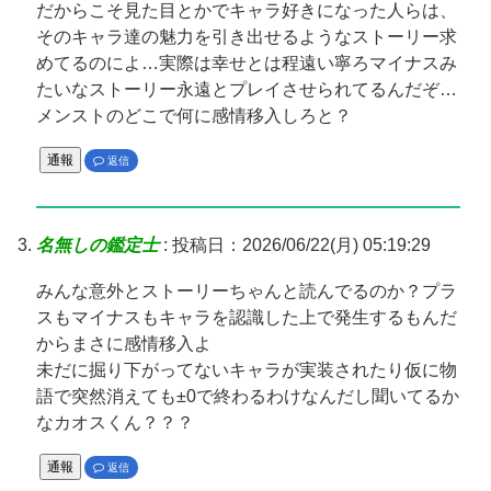
だからこそ見た目とかでキャラ好きになった人らは、
そのキャラ達の魅力を引き出せるようなストーリー求
めてるのによ…実際は幸せとは程遠い寧ろマイナスみ
たいなストーリー永遠とプレイさせられてるんだぞ…
メンストのどこで何に感情移入しろと？
通報
返信
名無しの鑑定士
:
投稿日：2026/06/22(月) 05:19:29
みんな意外とストーリーちゃんと読んでるのか？プラ
スもマイナスもキャラを認識した上で発生するもんだ
からまさに感情移入よ
未だに掘り下がってないキャラが実装されたり仮に物
語で突然消えても±0で終わるわけなんだし聞いてるか
なカオスくん？？？
通報
返信