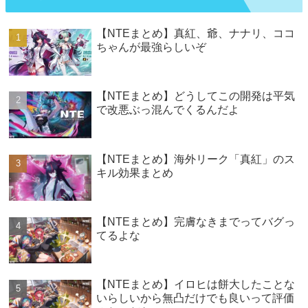
【NTEまとめ】真紅、爺、ナナリ、ココ
ちゃんが最強らしいぞ
【NTEまとめ】どうしてこの開発は平気
で改悪ぶっ混んでくるんだよ
【NTEまとめ】海外リーク「真紅」のス
キル効果まとめ
【NTEまとめ】完膚なきまでってバグっ
てるよな
【NTEまとめ】イロヒは餅大したことな
いらしいから無凸だけでも良いって評価