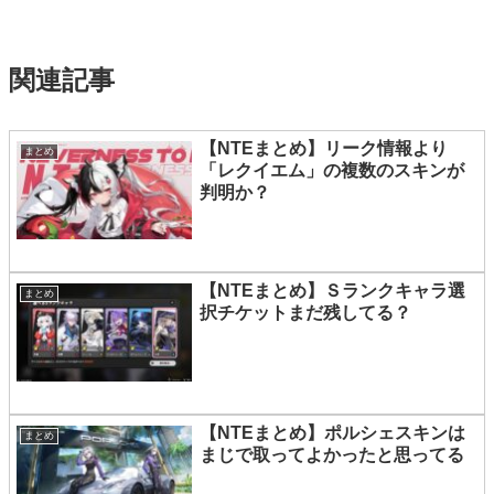
関連記事
【NTEまとめ】リーク情報より
まとめ
「レクイエム」の複数のスキンが
判明か？
【NTEまとめ】Ｓランクキャラ選
まとめ
択チケットまだ残してる？
【NTEまとめ】ポルシェスキンは
まとめ
まじで取ってよかったと思ってる