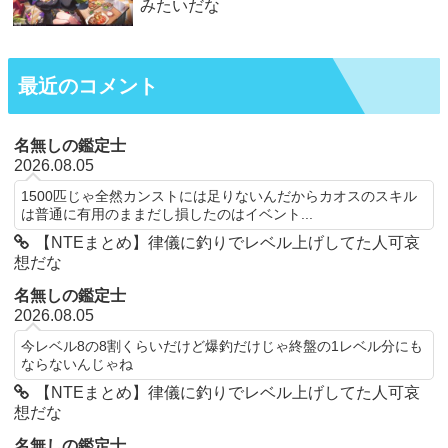
みたいだな
最近のコメント
名無しの鑑定士
2026.08.05
1500匹じゃ全然カンストには足りないんだからカオスのスキル
は普通に有用のままだし損したのはイベント...
【NTEまとめ】律儀に釣りでレベル上げしてた人可哀
想だな
名無しの鑑定士
2026.08.05
今レベル8の8割くらいだけど爆釣だけじゃ終盤の1レベル分にも
ならないんじゃね
【NTEまとめ】律儀に釣りでレベル上げしてた人可哀
想だな
名無しの鑑定士