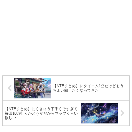
【NTEまとめ】レクイエム1凸だけどもう
ちょい回したくなってきた
【NTEまとめ】にくきゅう下手くそすぎて
毎回10万行くかどうかだからマップくらい
欲しい