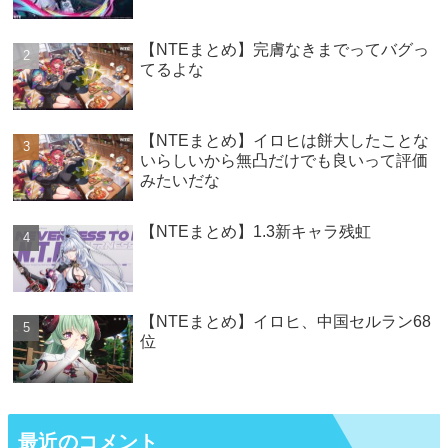
【NTEまとめ】完膚なきまでってバグっ
てるよな
【NTEまとめ】イロヒは餅大したことな
いらしいから無凸だけでも良いって評価
みたいだな
【NTEまとめ】1.3新キャラ残虹
【NTEまとめ】イロヒ、中国セルラン68
位
最近のコメント