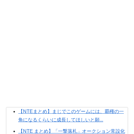
【NTEまとめ】まじでこのゲームには、覇権の一
角になるくらいに成長してほしいと願...
【NTE まとめ】「一撃落札」オークション常設化