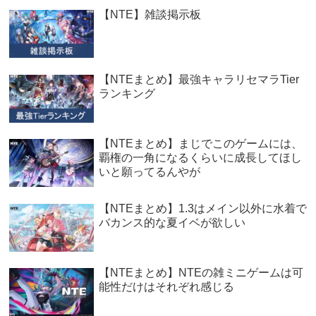
【NTE】雑談掲示板
【NTEまとめ】最強キャラリセマラTier
ランキング
【NTEまとめ】まじでこのゲームには、
覇権の一角になるくらいに成長してほし
いと願ってるんやが
【NTEまとめ】1.3はメイン以外に水着で
バカンス的な夏イベが欲しい
【NTEまとめ】NTEの雑ミニゲームは可
能性だけはそれぞれ感じる