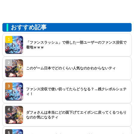
おすすめ記事
1
「ファンスラッシュ」で得した一部ユーザーのファンス没収で
着地ｗｗｗ
2
このゲーム日本でどのくらい人気なのかわからないティ
3
ファンス没収で使い切ってたらどうなる？→残クレポルシェテ
ィ！
4
ダフォさんは本当にどの面下げてエイボンに戻ってくるつもり
なのか気になるティ
5