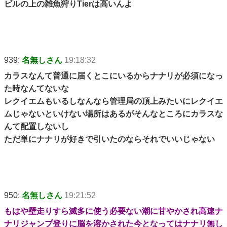
ビルの上の雑魚狩りTierは高いんよ
939:
名無しさん
19:18:32
カラスなんて普通に届くとこにいるからナナリが必須になっ
た時なんてないな
レクイエムもいるしなんなら管理局の頂上みたいにレクイエ
ムじゃないといけない場所はあるがそんなところにカラスな
んて配置しないし
ただ単にナナリが好きで引いたのならそれでいいじゃない
950:
名無しさん
19:21:52
もはや壁走りすら滅多に使う必要ない潮に甘やかされ高速ナ
ナリジャンプ登りに脳を溶かされた今となってはナナリ無し