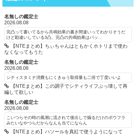
名無しの鑑定士
2026.08.08
完凸って書いてるから共鳴効果の書き間違いってわかりそうだ
けど勘違いしている3凸、完凸の共鳴効果はパッ...
【NTEまとめ】ちぃちゃんはともかくホトリまで使わ
なくなってもうた
名無しの鑑定士
2026.08.08
シティスタミナ消費もにくきゅう取得量も二倍で丁度いいよ
【NTEまとめ】この調子でシティライフぶっ壊して再
編して欲しい
名無しの鑑定士
2026.08.08
こいつらその時の風潮に流されて後出しで煽るだけのボウフラ
みたいなやつらだからなんも当てにならん
【NTEまとめ】ハソールを真紅で使うようになって