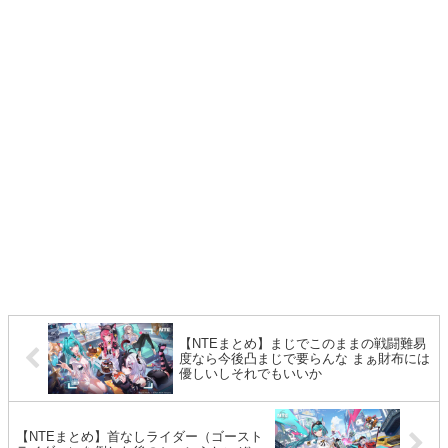
【NTEまとめ】まじでこのままの戦闘難易
度なら今後凸まじで要らんな まぁ財布には
優しいしそれでもいいか
【NTEまとめ】首なしライダー（ゴースト