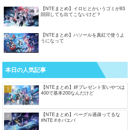
【NTEまとめ】イロヒとかいうゴミが83
回回しても出てこないけど？
【NTEまとめ】ハソールを真紅で使うよ
うになって
本日の人気記事
【NTEまとめ】絆プレゼント安いやつは
400で基本200なんだけど
【NTEまとめ】ベーグル過疎ってるな
#NTE #ネバエバ