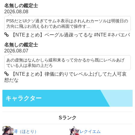
名無しの鑑定士
2026.08.08
PS5だとUIクソ過ぎてサムネ表示はされんわカーソルは明後日の
方向に飛ぶわ消えるわであの画面で操作す...
【NTEまとめ】ベーグル過疎ってるな #NTE #ネバエバ
名無しの鑑定士
2026.08.07
あの虚無はなんかしら緩和来るって分かるから既にレベルあげ
ている人は承知の上だろ
【NTEまとめ】律儀に釣りでレベル上げしてた人可哀
想だな
キャラクター
Sランク
潯（ほとり）
レクイエム