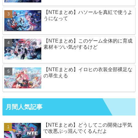
【NTEまとめ】ハソールを真紅で使うよ
うになって
【NTEまとめ】このゲーム全体的に育成
素材キツい気がするけど
【NTEまとめ】イロヒの衣装全部裸足な
の草生える
月間人気記事
【NTEまとめ】どうしてこの開発は平気
で改悪ぶっ混んでくるんだよ