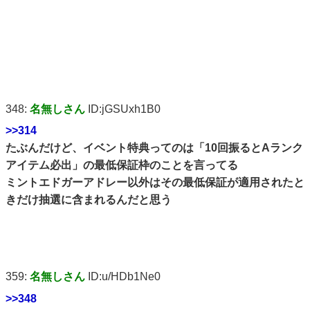
348:
名無しさん
ID:jGSUxh1B0
>>314
たぶんだけど、イベント特典ってのは「10回振るとAランク
アイテム必出」の最低保証枠のことを言ってる
ミントエドガーアドレー以外はその最低保証が適用されたと
きだけ抽選に含まれるんだと思う
359:
名無しさん
ID:u/HDb1Ne0
>>348