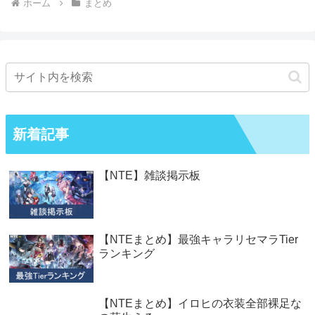
ホーム
まとめ
新着記事
【NTE】雑談掲示板
【NTEまとめ】最強キャラリセマラTier
ランキング
【NTEまとめ】イロヒの衣装全部裸足な