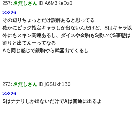
257:
名無しさん
ID:A6M3KeDz0
>>226
その辺りちょっとだけ誤解あると思ってる
確かにピック指定キャラしか出ないんだけど、Sはキャラ以
外にもスキン関連あるし、ダイスや金駒もS扱いでS事態は
割りと出てんーってなる
Aも同じ感じで銀駒やら武器出てくるし
273:
名無しさん
ID:jGSUxh1B0
>>226
Sはナナリしか出ないだけでAは普通に出るよ