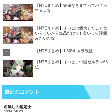
【NTEまとめ】完膚なきまでってバグっ
てるよな
【NTEまとめ】イロヒは餅大したことな
いらしいから無凸だけでも良いって評価
みたいだな
【NTEまとめ】1.3新キャラ残虹
【NTEまとめ】イロヒ、中国セルラン68
位
最近のコメント
名無しの鑑定士
2026.08.07