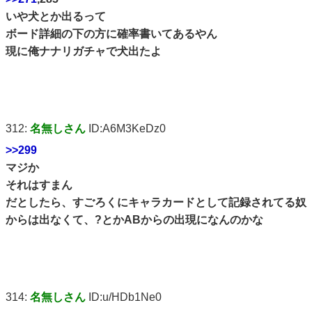
いや犬とか出るって
ボード詳細の下の方に確率書いてあるやん
現に俺ナナリガチャで犬出たよ
312:
名無しさん
ID:A6M3KeDz0
>>299
マジか
それはすまん
だとしたら、すごろくにキャラカードとして記録されてる奴
からは出なくて、?とかABからの出現になんのかな
314:
名無しさん
ID:u/HDb1Ne0