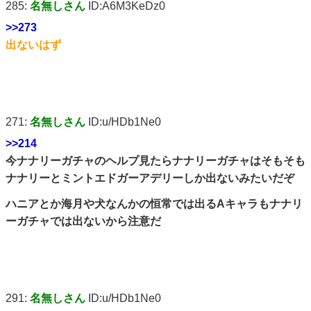
285:
名無しさん
ID:A6M3KeDz0
>>273
出ないはず
271:
名無しさん
ID:u/HDb1Ne0
>>214
今ナナリーガチャのヘルプ見たらナナリーガチャはそもそも
ナナリーとミントエドガーアデリーしか出ないみたいだぞ
ハニアとか海月や犬なんかの恒常では出るAキャラもナナリ
ーガチャでは出ないから注意だ
291:
名無しさん
ID:u/HDb1Ne0