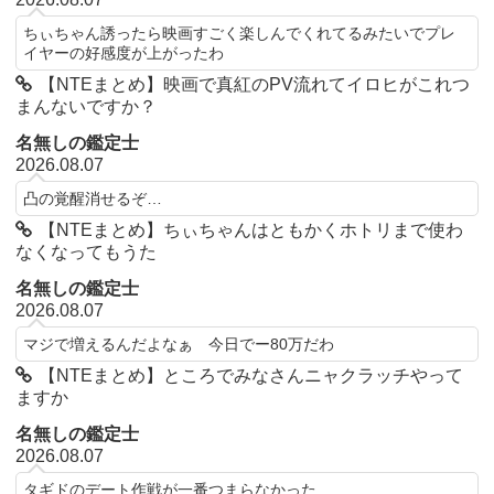
ちぃちゃん誘ったら映画すごく楽しんでくれてるみたいでプレ
イヤーの好感度が上がったわ
【NTEまとめ】映画で真紅のPV流れてイロヒがこれつ
まんないですか？
名無しの鑑定士
2026.08.07
凸の覚醒消せるぞ…
【NTEまとめ】ちぃちゃんはともかくホトリまで使わ
なくなってもうた
名無しの鑑定士
2026.08.07
マジで増えるんだよなぁ 今日でー80万だわ
【NTEまとめ】ところでみなさんニャクラッチやって
ますか
名無しの鑑定士
2026.08.07
タギドのデート作戦が一番つまらなかった