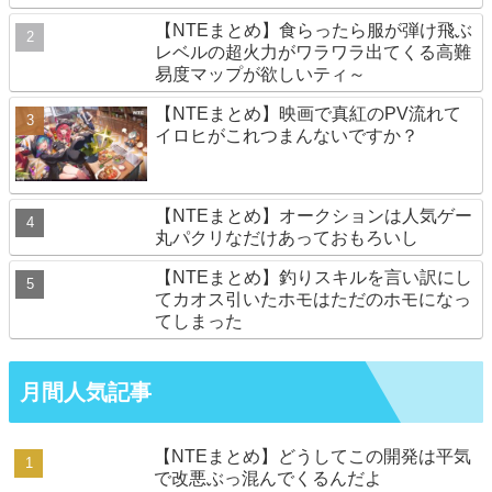
【NTEまとめ】食らったら服が弾け飛ぶ
レベルの超火力がワラワラ出てくる高難
易度マップが欲しいティ～
【NTEまとめ】映画で真紅のPV流れて
イロヒがこれつまんないですか？
【NTEまとめ】オークションは人気ゲー
丸パクリなだけあっておもろいし
【NTEまとめ】釣りスキルを言い訳にし
てカオス引いたホモはただのホモになっ
てしまった
月間人気記事
【NTEまとめ】どうしてこの開発は平気
で改悪ぶっ混んでくるんだよ