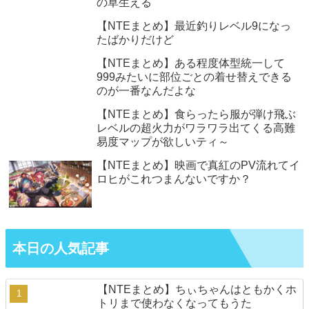
の草生える
【NTEまとめ】最近釣りレベル9になっ
たばかりだけど
【NTEまとめ】ある程度体型統一して
999みたいに部位ごとの着せ替えできる
のが一番なんだよな
【NTEまとめ】食らったら服が弾け飛ぶ
レベルの超火力がワラワラ出てくる高難
易度マップが欲しいティ～
【NTEまとめ】映画で真紅のPV流れてイ
ロヒがこれつまんないですか？
本日の人気記事
【NTEまとめ】ちぃちゃんはともかくホ
トリまで使わなくなってもうた