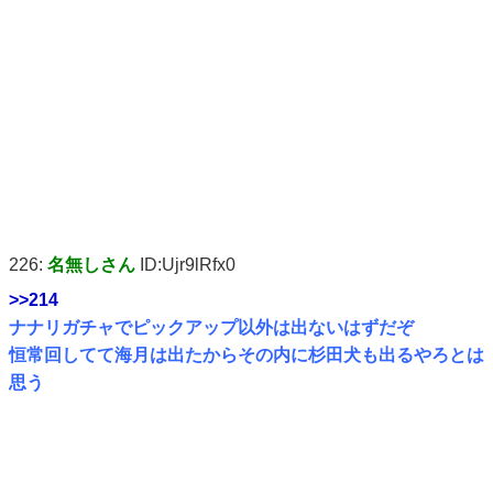
226:
名無しさん
ID:Ujr9lRfx0
>>214
ナナリガチャでピックアップ以外は出ないはずだぞ
恒常回してて海月は出たからその内に杉田犬も出るやろとは
思う