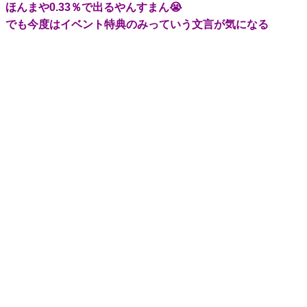
ほんまや0.33％で出るやんすまん😭
でも今度はイベント特典のみっていう文言が気になる