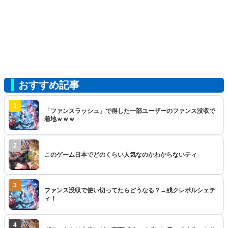
おすすめ記事
1
「ファンスラッシュ」で得した一部ユーザーのファンス没収で
着地ｗｗｗ
2
このゲーム日本でどのくらい人気なのかわからないティ
3
ファンス没収で使い切ってたらどうなる？→残クレポルシェテ
ィ！
4