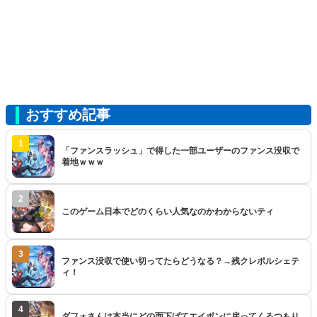
おすすめ記事
1
「ファンスラッシュ」で得した一部ユーザーのファンス没収で
着地ｗｗｗ
2
このゲーム日本でどのくらい人気なのかわからないティ
3
ファンス没収で使い切ってたらどうなる？→残クレポルシェテ
ィ！
4
ダフォさんは本当にどの面下げてエイボンに戻ってくるつもり