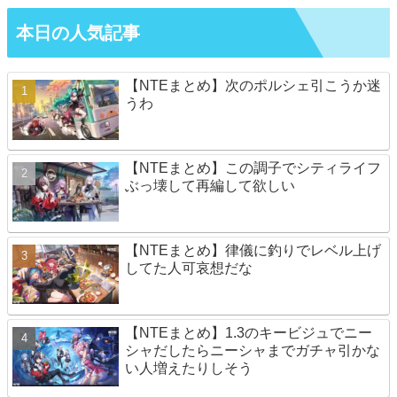
本日の人気記事
【NTEまとめ】次のポルシェ引こうか迷
うわ
【NTEまとめ】この調子でシティライフ
ぶっ壊して再編して欲しい
【NTEまとめ】律儀に釣りでレベル上げ
してた人可哀想だな
【NTEまとめ】1.3のキービジュでニー
シャだしたらニーシャまでガチャ引かな
い人増えたりしそう