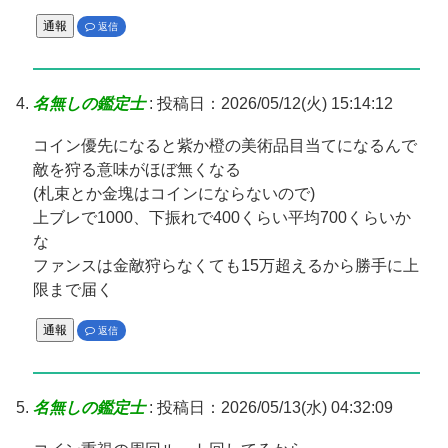
通報
返信
名無しの鑑定士
:
投稿日：2026/05/12(火) 15:14:12
コイン優先になると紫か橙の美術品目当てになるんで
敵を狩る意味がほぼ無くなる
(札束とか金塊はコインにならないので)
上ブレで1000、下振れで400くらい平均700くらいか
な
ファンスは金敵狩らなくても15万超えるから勝手に上
限まで届く
通報
返信
名無しの鑑定士
:
投稿日：2026/05/13(水) 04:32:09