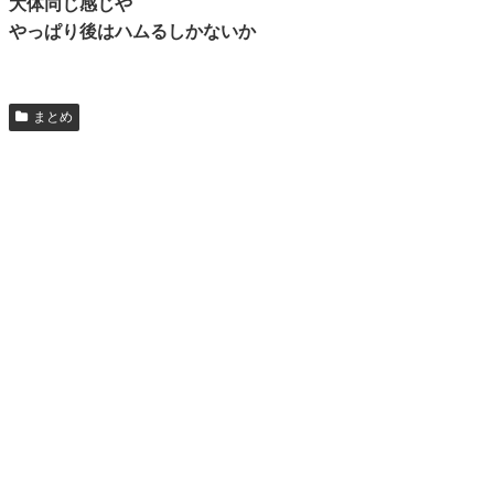
大体同じ感じや
やっぱり後はハムるしかないか
まとめ