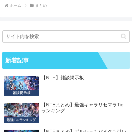
ホーム
まとめ
新着記事
【NTE】雑談掲示板
【NTEまとめ】最強キャラリセマラTier
ランキング
【NTEまとめ】ポルシェもバイクも引い