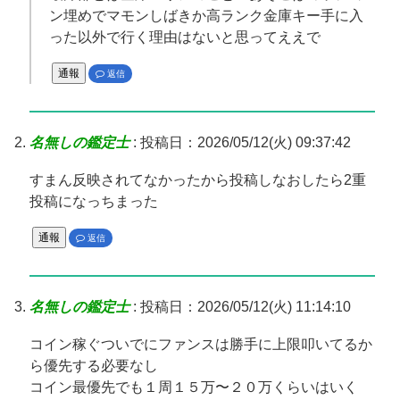
ン埋めでマモンしばきか高ランク金庫キー手に入
った以外で行く理由はないと思ってええで
通報
返信
名無しの鑑定士
:
投稿日：2026/05/12(火) 09:37:42
すまん反映されてなかったから投稿しなおしたら2重
投稿になっちまった
通報
返信
名無しの鑑定士
:
投稿日：2026/05/12(火) 11:14:10
コイン稼ぐついでにファンスは勝手に上限叩いてるか
ら優先する必要なし
コイン最優先でも１周１５万〜２０万くらいはいく