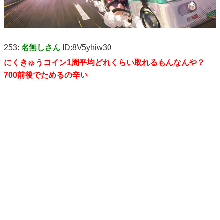
253:
名無しさん
ID:8V5yhiw30
にくきゅうコイン1周平均どれくらい取れるもんなんや？
700前後でためるの辛い