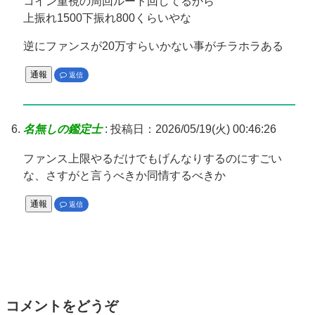
コイン重視の周回ルート回してるから
上振れ1500下振れ800くらいやな
逆にファンスが20万すらいかない事がチラホラある
通報
返信
名無しの鑑定士
:
投稿日：2026/05/19(火) 00:46:26
ファンス上限やるだけでもげんなりするのにすごい
な、さすがと言うべきか同情するべきか
通報
返信
コメントをどうぞ