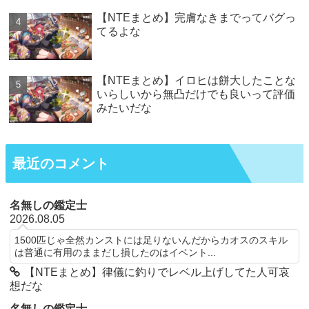
【NTEまとめ】完膚なきまでってバグっ
てるよな
【NTEまとめ】イロヒは餅大したことな
いらしいから無凸だけでも良いって評価
みたいだな
最近のコメント
名無しの鑑定士
2026.08.05
1500匹じゃ全然カンストには足りないんだからカオスのスキル
は普通に有用のままだし損したのはイベント...
【NTEまとめ】律儀に釣りでレベル上げしてた人可哀
想だな
名無しの鑑定士