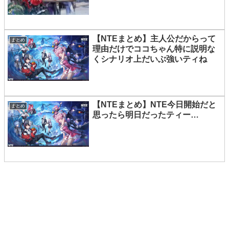
【NTEまとめ】主人公だからって
まとめ
理由だけでココちゃん特に説明な
くシナリオ上だいぶ強いティね
【NTEまとめ】NTE今日開始だと
まとめ
思ったら明日だったティー…