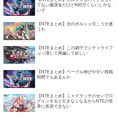
てない微課金だけど600万くらいしかな
いぞ
【NTEまとめ】次のポルシェ引こうか迷
うわ
【NTEまとめ】この調子でシティライフ
ぶっ壊して再編して欲しい
【NTEまとめ】ベーグル伸びやすい投稿
時間でもあるんか
【NTEまとめ】ニャクラッチのせいでロ
グインすると引きなくなるからNTEの世
界に長居できない