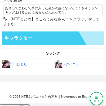
2026.08.05
あれってまわして手に入った金が収益になってにくきゅうラン
キング上げるためにあるんだと思ってた。
【NTEまとめ】ところでみなさんニャクラッチやって
ますか
キャラクター
Sランク
潯（ほとり）
レクイエム
© 2025 NTEネバエバまとめ速報｜Neverness to Everness.
≡
閉じる