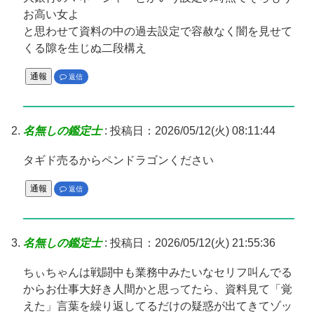
お高い女よ
と思わせて資料の中の過去設定で容赦なく闇を見せて
くる隙を生じぬ二段構え
通報
返信
名無しの鑑定士
:
投稿日：2026/05/12(火) 08:11:44
タギド売るからペンドラゴンください
通報
返信
名無しの鑑定士
:
投稿日：2026/05/12(火) 21:55:36
ちぃちゃんは戦闘中も業務中みたいなセリフ叫んでる
からお仕事大好き人間かと思ってたら、資料見て「覚
えた」言葉を繰り返してるだけの疑惑が出てきてゾッ