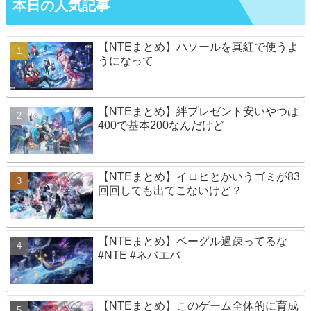
本日の人気記事
【NTEまとめ】ハソールを真紅で使うよ
うになって
【NTEまとめ】絆プレゼント安いやつは
400で基本200なんだけど
【NTEまとめ】イロヒとかいうゴミが83
回回しても出てこないけど？
【NTEまとめ】ベーグル過疎ってるな
#NTE #ネバエバ
【NTEまとめ】このゲーム全体的に育成