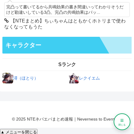
完凸って書いてるから共鳴効果の書き間違いってわかりそうだ
けど勘違いしている3凸、完凸の共鳴効果はパッ...
【NTEまとめ】ちぃちゃんはともかくホトリまで使わ
なくなってもうた
キャラクター
Sランク
潯（ほとり）
レクイエム
© 2025 NTEネバエバまとめ速報｜Neverness to Everness.
≡
閉じる
▲ メニューを閉じる