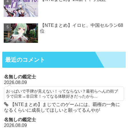
【NTEまとめ】イロヒ、中国セルラン68
位
最近のコメント
名無しの鑑定士
2026.08.09
おっぱいで手牌が見えない！ってならない？最初らへんの街ブ
ラで日常→非日常！ってなる体験好きだったから...
【NTEまとめ】まじでこのゲームには、覇権の一角に
なるくらいに成長してほしいと願ってるんやが
名無しの鑑定士
2026.08.09