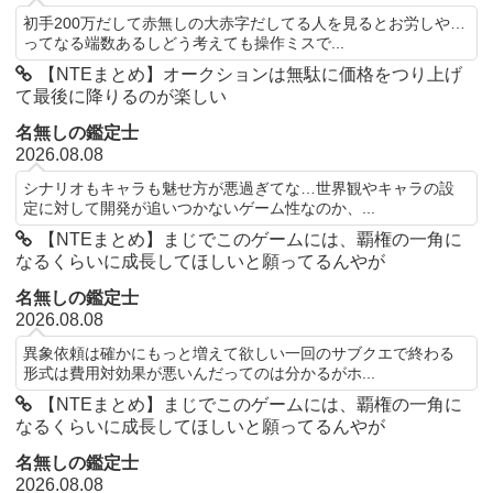
初手200万だして赤無しの大赤字だしてる人を見るとお労しや…
ってなる端数あるしどう考えても操作ミスで...
【NTEまとめ】オークションは無駄に価格をつり上げ
て最後に降りるのが楽しい
名無しの鑑定士
2026.08.08
シナリオもキャラも魅せ方が悪過ぎてな…世界観やキャラの設
定に対して開発が追いつかないゲーム性なのか、...
【NTEまとめ】まじでこのゲームには、覇権の一角に
なるくらいに成長してほしいと願ってるんやが
名無しの鑑定士
2026.08.08
異象依頼は確かにもっと増えて欲しい一回のサブクエで終わる
形式は費用対効果が悪いんだってのは分かるがホ...
【NTEまとめ】まじでこのゲームには、覇権の一角に
なるくらいに成長してほしいと願ってるんやが
名無しの鑑定士
2026.08.08