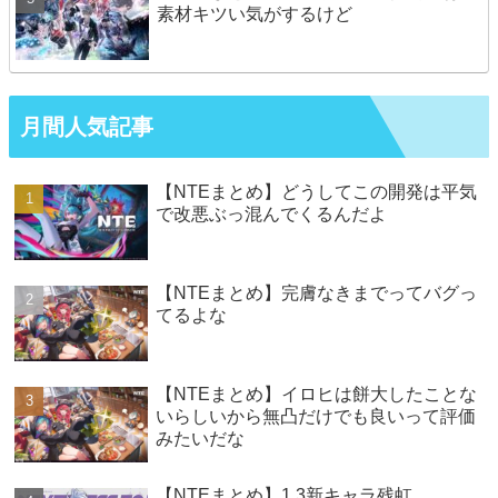
素材キツい気がするけど
月間人気記事
【NTEまとめ】どうしてこの開発は平気
で改悪ぶっ混んでくるんだよ
【NTEまとめ】完膚なきまでってバグっ
てるよな
【NTEまとめ】イロヒは餅大したことな
いらしいから無凸だけでも良いって評価
みたいだな
【NTEまとめ】1.3新キャラ残虹