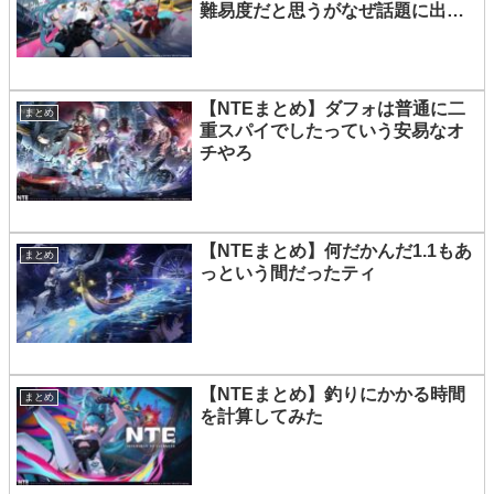
難易度だと思うがなぜ話題に出な
い？
【NTEまとめ】ダフォは普通に二
まとめ
重スパイでしたっていう安易なオ
チやろ
【NTEまとめ】何だかんだ1.1もあ
まとめ
っという間だったティ
【NTEまとめ】釣りにかかる時間
まとめ
を計算してみた