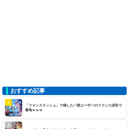
おすすめ記事
1
「ファンスラッシュ」で得した一部ユーザーのファンス没収で
着地ｗｗｗ
2