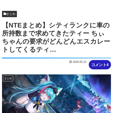
まとめ
【NTEまとめ】シティランクに車の
所持数まで求めてきたティー ちぃ
ちゃんの要求がどんどんエスカレー
トしてくるティ…
2026.05.12
コメント4
まとめ