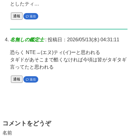
としたティ…
通報
返信
名無しの鑑定士
:
投稿日：2026/05/13(水) 04:31:11
恐らく NTE→(エヌ)ティ(イ)ーと思われる
タギドがあそこまで酷くなければ今頃は皆がタギタギ
言ってたと思われる
通報
返信
コメントをどうぞ
名前