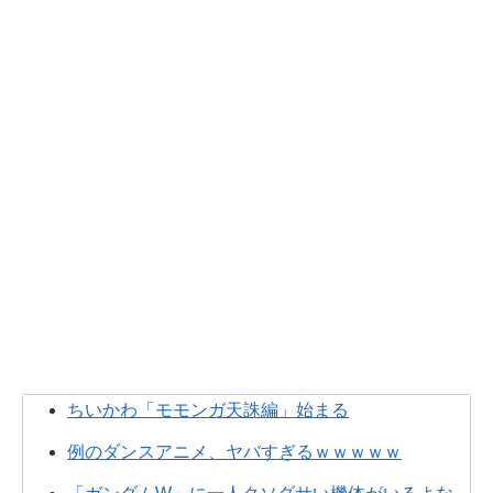
ちいかわ「モモンガ天誅編」始まる
例のダンスアニメ、ヤバすぎるｗｗｗｗｗ