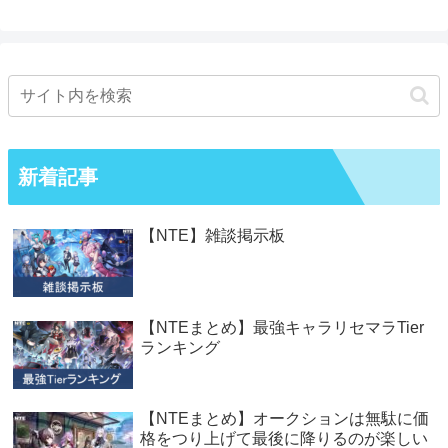
新着記事
【NTE】雑談掲示板
【NTEまとめ】最強キャラリセマラTier
ランキング
【NTEまとめ】オークションは無駄に価
格をつり上げて最後に降りるのが楽しい