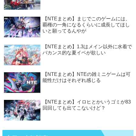
【NTEまとめ】まじでこのゲームには、
覇権の一角になるくらいに成長してほし
いと願ってるんやが
【NTEまとめ】1.3はメイン以外に水着で
バカンス的な夏イベが欲しい
【NTEまとめ】NTEの雑ミニゲームは可
能性だけはそれぞれ感じる
【NTEまとめ】イロヒとかいうゴミが83
回回しても出てこないけど？