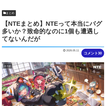
クエスト始まる時に併用してほし...
【NTEまとめ】ところでみなさんニャクラッチや
まとめ
ってますか
【NTEまとめ】NTEって本当にバグ
多いか？致命的なのに1個も遭遇し
てないんだが
2026.05.11
コメント30
まとめ