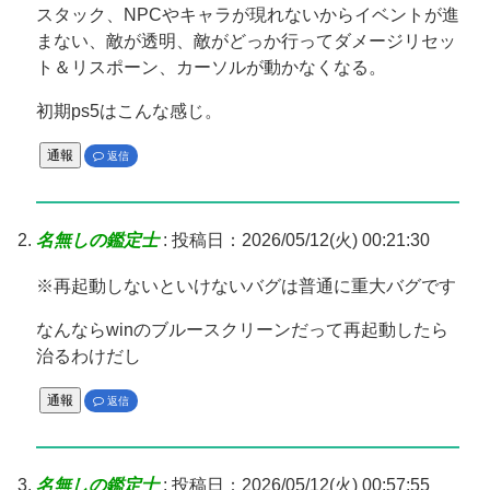
スタック、NPCやキャラが現れないからイベントが進
まない、敵が透明、敵がどっか行ってダメージリセッ
ト＆リスポーン、カーソルが動かなくなる。
初期ps5はこんな感じ。
通報
返信
名無しの鑑定士
:
投稿日：2026/05/12(火) 00:21:30
※再起動しないといけないバグは普通に重大バグです
なんならwinのブルースクリーンだって再起動したら
治るわけだし
通報
返信
名無しの鑑定士
:
投稿日：2026/05/12(火) 00:57:55