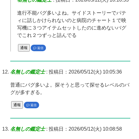
進行不能バグ多いよね。サイドストーリーでパテ
ィに話しかけられないのと病院のチャート１で映
写機に３つアイテムセットしたのに進めないバグ
でこれ２つずっと詰んでる
通報
返信
名無しの鑑定士
:
投稿日：2026/05/12(火) 10:05:36
普通にバグ多いよ。探そうと思って探せるレベルのバ
グが多すぎる。
通報
返信
名無しの鑑定士
:
投稿日：2026/05/12(火) 10:08:58