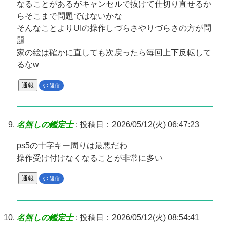
なることがあるがキャンセルで抜けて仕切り直せるか
らそこまで問題ではないかな
そんなことよりUIの操作しづらさやりづらさの方が問
題
家の絵は確かに直しても次戻ったら毎回上下反転して
るなw
通報
返信
名無しの鑑定士
:
投稿日：2026/05/12(火) 06:47:23
ps5の十字キー周りは最悪だわ
操作受け付けなくなることが非常に多い
通報
返信
名無しの鑑定士
:
投稿日：2026/05/12(火) 08:54:41