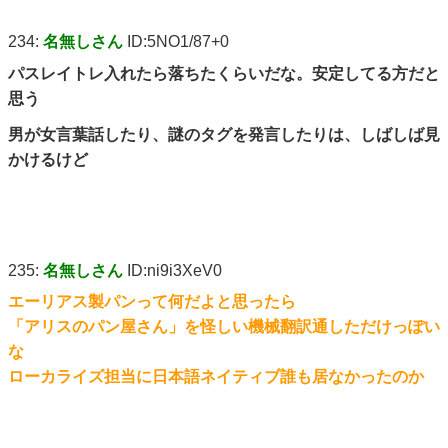
234:
名無しさん
ID:5NO1/87+0
パスレイトレ入れたら落ちたくらいだな。安定してる方だと
思う
男が女言葉話したり、謎のタグを発言したりは、しばしば見
かけるけど
235:
名無しさん
ID:ni9i3XeV0
エーリアス製パンって何だよと思ったら
「アリスのパン屋さん」を怪しい機械翻訳通しただけっぽい
な
ローカライズ担当に日本語ネイティブ誰も居なかったのか