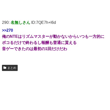
290:
名無しさん
ID:7QE7h+l6d
>>270
俺のNTEはリズムマスターが動かないからいつも一方的に
ボコるだけで終わるし報酬も普通に貰える
音ゲーできたのは最初の1回だけだわ
まとめ