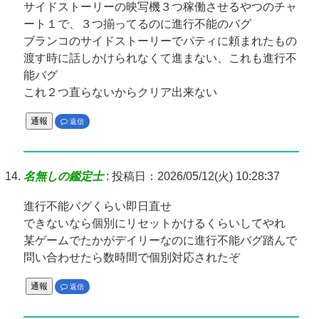
サイドストーリーの映写機３つ稼働させるやつのチャ
ート１で、３つ揃ってるのに進行不能のバグ
ブランコのサイドストーリーでパティに頼まれたもの
渡す時に話しかけられなくて進まない、これも進行不
能バグ
これ２つ直らないからクリア出来ない
通報
返信
名無しの鑑定士
:
投稿日：2026/05/12(火) 10:28:37
進行不能バグくらい即日直せ
できないなら個別にリセットかけるくらいしてやれ
某ゲームでたかがデイリーなのに進行不能バグ踏んで
問い合わせたら数時間で個別対応されたぞ
通報
返信