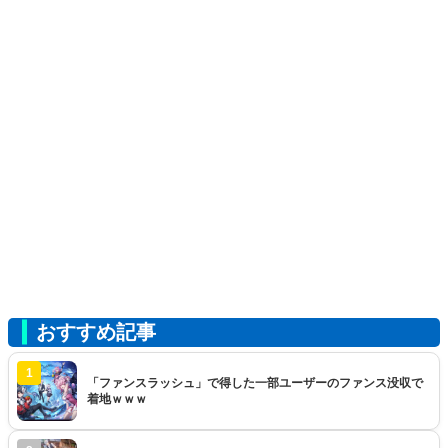
おすすめ記事
1
「ファンスラッシュ」で得した一部ユーザーのファンス没収で
着地ｗｗｗ