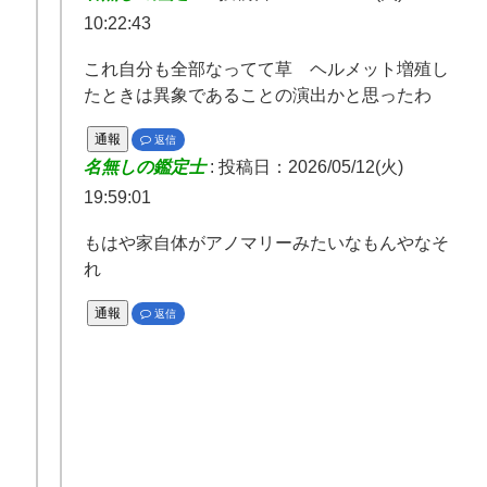
10:22:43
これ自分も全部なってて草 ヘルメット増殖し
たときは異象であることの演出かと思ったわ
通報
返信
名無しの鑑定士
:
投稿日：2026/05/12(火)
19:59:01
もはや家自体がアノマリーみたいなもんやなそ
れ
通報
返信