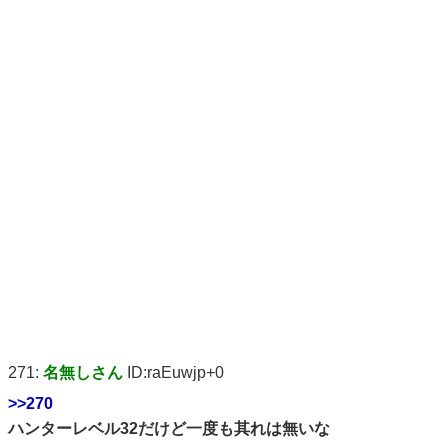
271:
名無しさん
ID:raEuwjp+0
>>270
ハンターレベル32だけど一度も其れは無いな