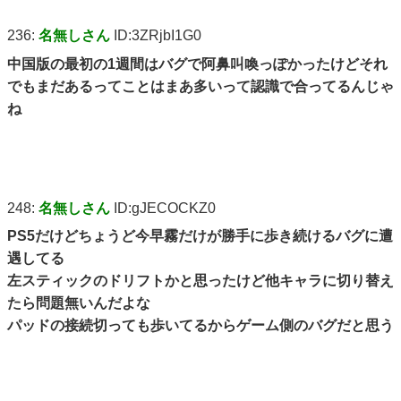
236:
名無しさん
ID:3ZRjbI1G0
中国版の最初の1週間はバグで阿鼻叫喚っぽかったけどそれ
でもまだあるってことはまあ多いって認識で合ってるんじゃ
ね
248:
名無しさん
ID:gJECOCKZ0
PS5だけどちょうど今早霧だけが勝手に歩き続けるバグに遭
遇してる
左スティックのドリフトかと思ったけど他キャラに切り替え
たら問題無いんだよな
パッドの接続切っても歩いてるからゲーム側のバグだと思う