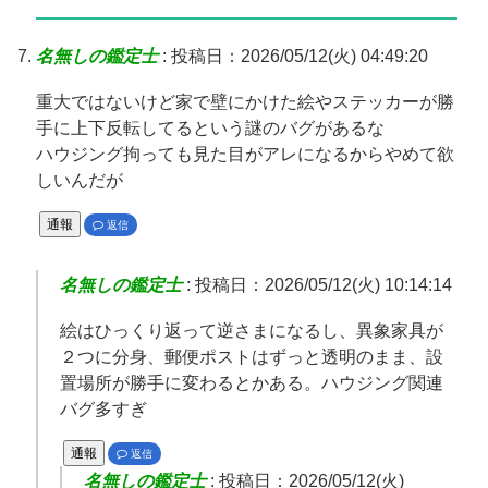
名無しの鑑定士
:
投稿日：2026/05/12(火) 04:49:20
重大ではないけど家で壁にかけた絵やステッカーが勝
手に上下反転してるという謎のバグがあるな
ハウジング拘っても見た目がアレになるからやめて欲
しいんだが
通報
返信
名無しの鑑定士
:
投稿日：2026/05/12(火) 10:14:14
絵はひっくり返って逆さまになるし、異象家具が
２つに分身、郵便ポストはずっと透明のまま、設
置場所が勝手に変わるとかある。ハウジング関連
バグ多すぎ
通報
返信
名無しの鑑定士
:
投稿日：2026/05/12(火)