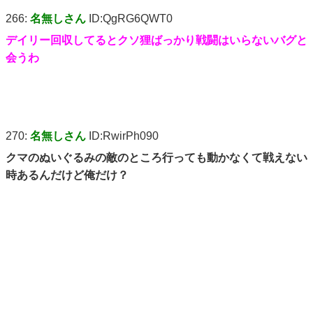
266:
名無しさん
ID:QgRG6QWT0
デイリー回収してるとクソ狸ばっかり戦闘はいらないバグと
会うわ
270:
名無しさん
ID:RwirPh090
クマのぬいぐるみの敵のところ行っても動かなくて戦えない
時あるんだけど俺だけ？