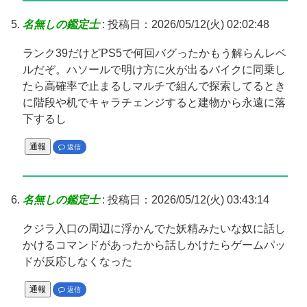
名無しの鑑定士
:
投稿日：2026/05/12(火) 02:02:48
ランク39だけどPS5で何回バグったかもう解らんレベ
ルだぞ。ハソールで明け方に火が出るバイクに同乗し
たら高確率で止まるしマルチで組んで探索してるとき
に階段や机でキャラチェンジすると建物から永遠に落
下するし
通報
返信
名無しの鑑定士
:
投稿日：2026/05/12(火) 03:43:14
クジラ入口の周辺に浮かんでた妖精みたいな奴に話し
かけるコマンドがあったから話しかけたらゲームパッ
ドが反応しなくなった
通報
返信