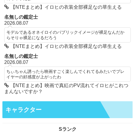
【NTEまとめ】イロヒの衣装全部裸足なの草生える
名無しの鑑定士
2026.08.07
モデルであるオネイロイのパブリックイメージが裸足なんだか
らそりゃ裸足になるだろう
【NTEまとめ】イロヒの衣装全部裸足なの草生える
名無しの鑑定士
2026.08.07
ちぃちゃん誘ったら映画すごく楽しんでくれてるみたいでプレ
イヤーの好感度が上がったわ
【NTEまとめ】映画で真紅のPV流れてイロヒがこれつ
まんないですか？
キャラクター
Sランク