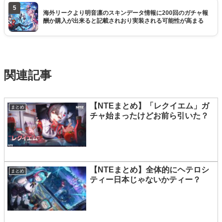
5
海外リークより明音凛のスキンデータ情報に200回のガチャ報
酬か購入が出来ると記載されおり実装される可能性が高まる
関連記事
【NTEまとめ】「レクイエム」ガ
まとめ
チャ始まったけどお前ら引いた？
【NTEまとめ】全体的にヘテロシ
まとめ
ティー日本じゃないかティー？