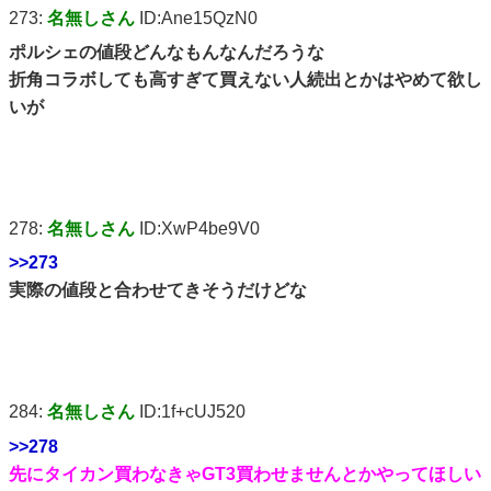
273:
名無しさん
ID:Ane15QzN0
ポルシェの値段どんなもんなんだろうな
折角コラボしても高すぎて買えない人続出とかはやめて欲し
いが
278:
名無しさん
ID:XwP4be9V0
>>273
実際の値段と合わせてきそうだけどな
284:
名無しさん
ID:1f+cUJ520
>>278
先にタイカン買わなきゃGT3買わせませんとかやってほしい