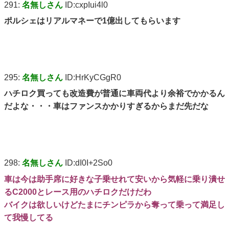
291:
名無しさん
ID:cxpIui4l0
ポルシェはリアルマネーで1億出してもらいます
295:
名無しさん
ID:HrKyCGgR0
ハチロク買っても改造費が普通に車両代より余裕でかかるん
だよな・・・車はファンスかかりすぎるからまだ先だな
298:
名無しさん
ID:dI0I+2So0
車は今は助手席に好きな子乗せれて安いから気軽に乗り潰せ
るC2000とレース用のハチロクだけだわ
バイクは欲しいけどたまにチンピラから奪って乗って満足し
て我慢してる