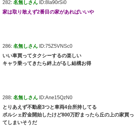
282:
名無しさん
ID:8Ia90rSi0
家は取り敢えず2番目の家があればいいや
286:
名無しさん
ID:75Z5VNSc0
いい車買ってタクシーするの楽しい
キャラ乗ってきたら絆上がるし結構お得
288:
名無しさん
ID:Ane15QzN0
とりあえず不動産3つと車両4台所持してる
ポルシェ貯金開始したけど800万貯まったら丘の上の家買っ
てしまいそうだ