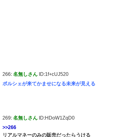
266:
名無しさん
ID:1f+cUJ520
ポルシェが来てかませになる未来が見える
269:
名無しさん
ID:HDoW1ZqD0
>>266
リアルマネーのみの販売だったらうける