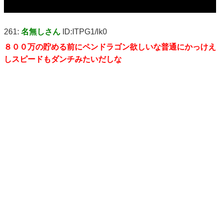
261:
名無しさん
ID:ITPG1/lk0
８００万の貯める前にペンドラゴン欲しいな普通にかっけえ
しスピードもダンチみたいだしな