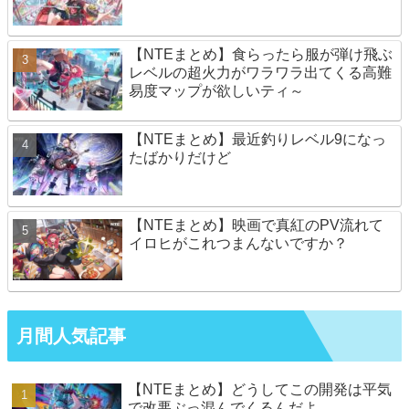
【NTEまとめ】食らったら服が弾け飛ぶ
レベルの超火力がワラワラ出てくる高難
易度マップが欲しいティ～
【NTEまとめ】最近釣りレベル9になっ
たばかりだけど
【NTEまとめ】映画で真紅のPV流れて
イロヒがこれつまんないですか？
月間人気記事
【NTEまとめ】どうしてこの開発は平気
で改悪ぶっ混んでくるんだよ