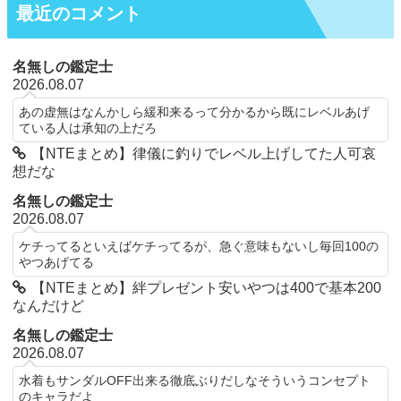
最近のコメント
名無しの鑑定士
2026.08.07
あの虚無はなんかしら緩和来るって分かるから既にレベルあげ
ている人は承知の上だろ
【NTEまとめ】律儀に釣りでレベル上げしてた人可哀
想だな
名無しの鑑定士
2026.08.07
ケチってるといえばケチってるが、急ぐ意味もないし毎回100の
やつあげてる
【NTEまとめ】絆プレゼント安いやつは400で基本200
なんだけど
名無しの鑑定士
2026.08.07
水着もサンダルOFF出来る徹底ぶりだしなそういうコンセプト
のキャラだよ