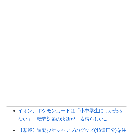
イオン、ポケモンカードは「小中学生にしか売ら
ない」 転売対策の決断が「素晴らしい...
【悲報】週間少年ジャンプのグッズ(43億円分)を注