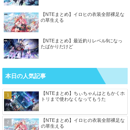
【NTEまとめ】イロヒの衣装全部裸足な
の草生える
【NTEまとめ】最近釣りレベル9になっ
たばかりだけど
本日の人気記事
【NTEまとめ】ちぃちゃんはともかくホ
トリまで使わなくなってもうた
【NTEまとめ】イロヒの衣装全部裸足な
の草生える