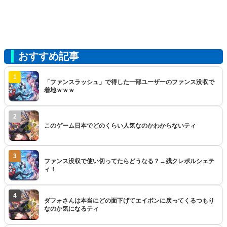
おすすめ記事
1
「ファンスラッシュ」で得した一部ユーザーのファンス没収で
着地ｗｗｗ
2
このゲーム日本でどのくらい人気なのかわからないティ
3
ファンス没収で使い切ってたらどうなる？→残クレポルシェテ
ィ！
4
ダフォさんは本当にどの面下げてエイボンに戻ってくるつもり
なのか気になるティ