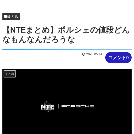
【NTEまとめ】ベーグル過疎ってるな #NTE #ネバ
エバ
まとめ
【NTEまとめ】ポルシェの値段どん
なもんなんだろうな
2026.05.14
コメント0
まとめ