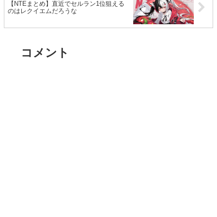
【NTEまとめ】直近でセルラン1位狙える
のはレクイエムだろうな
コメント