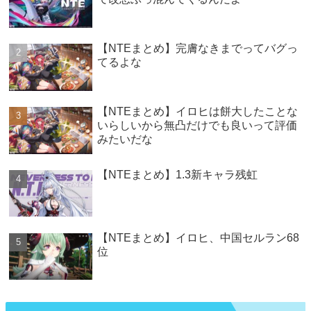
【NTEまとめ】完膚なきまでってバグっ
てるよな
【NTEまとめ】イロヒは餅大したことな
いらしいから無凸だけでも良いって評価
みたいだな
【NTEまとめ】1.3新キャラ残虹
【NTEまとめ】イロヒ、中国セルラン68
位