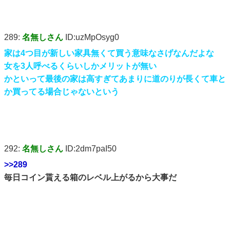
289:
名無しさん
ID:uzMpOsyg0
家は4つ目が新しい家具無くて買う意味なさげなんだよな
女を3人呼べるくらいしかメリットが無い
かといって最後の家は高すぎてあまりに道のりが長くて車と
か買ってる場合じゃないという
292:
名無しさん
ID:2dm7paI50
>>289
毎日コイン貰える箱のレベル上がるから大事だ