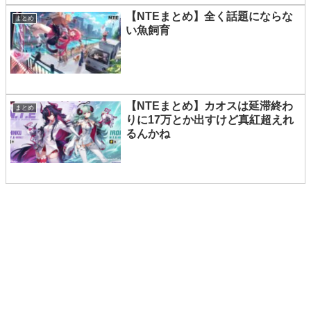
【NTEまとめ】全く話題にならな
まとめ
い魚飼育
【NTEまとめ】カオスは延滞終わ
まとめ
りに17万とか出すけど真紅超えれ
るんかね