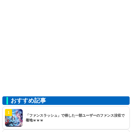
おすすめ記事
1
「ファンスラッシュ」で得した一部ユーザーのファンス没収で
着地ｗｗｗ