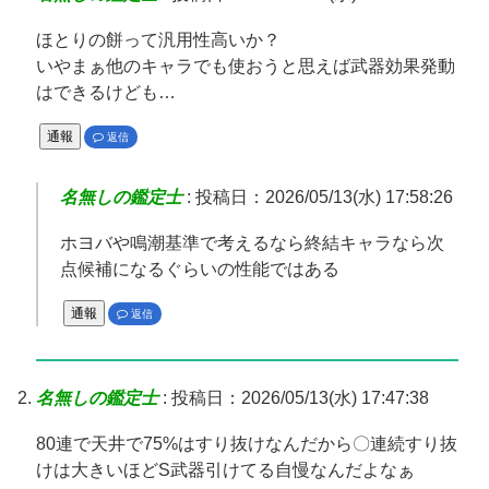
ほとりの餅って汎用性高いか？
いやまぁ他のキャラでも使おうと思えば武器効果発動
はできるけども…
通報
返信
名無しの鑑定士
:
投稿日：2026/05/13(水) 17:58:26
ホヨバや鳴潮基準で考えるなら終結キャラなら次
点候補になるぐらいの性能ではある
通報
返信
名無しの鑑定士
:
投稿日：2026/05/13(水) 17:47:38
80連で天井で75%はすり抜けなんだから〇連続すり抜
けは大きいほどS武器引けてる自慢なんだよなぁ