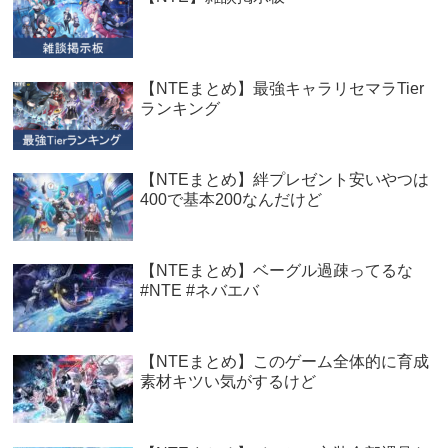
【NTEまとめ】最強キャラリセマラTier
ランキング
【NTEまとめ】絆プレゼント安いやつは
400で基本200なんだけど
【NTEまとめ】ベーグル過疎ってるな
#NTE #ネバエバ
【NTEまとめ】このゲーム全体的に育成
素材キツい気がするけど