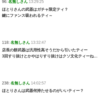
96:
名無しさん
13:29:25
ほとりさんの武器はガチャ限定ティ？
鍵にファンス吸われるティ～
118:
名無しさん
13:32:47
店長の餅武器は汎用性高そうだから引いたティー
3回すり抜けとかやはりすり抜けはクソ文化ティーね…
238:
名無しさん
14:02:57
ほとりさんは武器何持たせるのがいいティー？