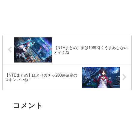
【NTEまとめ】実は10連引くうまあじない
ティよね
【NTEまとめ】ほとりガチャ200連確定の
スキンいいね！
コメント