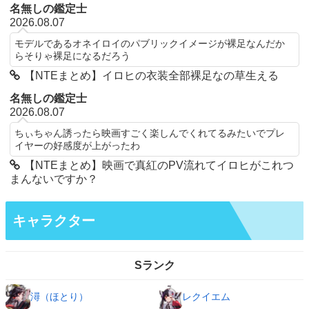
名無しの鑑定士
2026.08.07
モデルであるオネイロイのパブリックイメージが裸足なんだか
らそりゃ裸足になるだろう
【NTEまとめ】イロヒの衣装全部裸足なの草生える
名無しの鑑定士
2026.08.07
ちぃちゃん誘ったら映画すごく楽しんでくれてるみたいでプレ
イヤーの好感度が上がったわ
【NTEまとめ】映画で真紅のPV流れてイロヒがこれつ
まんないですか？
キャラクター
Sランク
潯（ほとり）
レクイエム