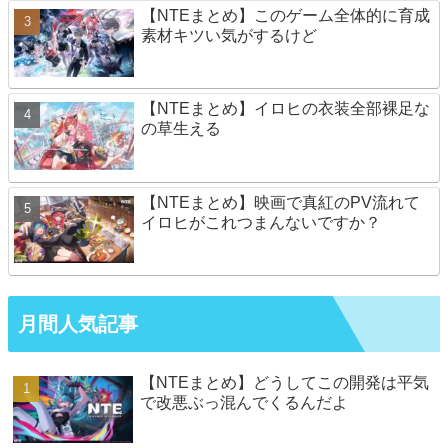
【NTEまとめ】このゲーム全体的に育成
素材キツい気がするけど
【NTEまとめ】イロヒの衣装全部裸足な
の草生える
【NTEまとめ】映画で真紅のPV流れて
イロヒがこれつまんないですか？
月間人気記事
【NTEまとめ】どうしてこの開発は平気
で改悪ぶっ混んでくるんだよ