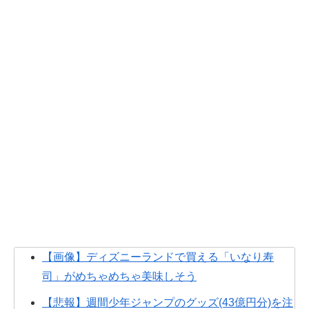
【画像】ディズニーランドで買える「いなり寿
司」がめちゃめちゃ美味しそう
【悲報】週間少年ジャンプのグッズ(43億円分)を注