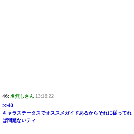
46:
名無しさん
13:16:22
>>40
キャラステータスでオススメガイドあるからそれに従ってれ
ば問題ないティ