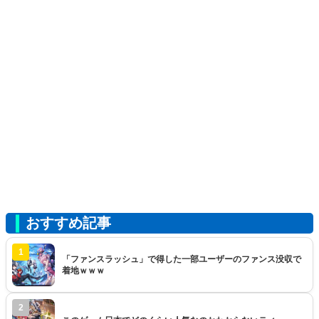
おすすめ記事
1
「ファンスラッシュ」で得した一部ユーザーのファンス没収で
着地ｗｗｗ
2