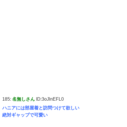
185:
名無しさん
ID:3oJlnEFL0
ハニアには部屋着と訪問つけて欲しい
絶対ギャップで可愛い