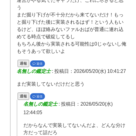
運営がやる気でたキャラだけ、これに尽きると思
う
まだ掘り下げが不十分だから来てないだけ！もっ
と掘り下げた後に実装されるはず！という人もい
るけど、ほぼ絡みないファルおばが普通に連れ込
めてる時点で破綻してるし
もちろん後から実装される可能性は0じゃないし俺
もそうあって欲しいよ
通報
返信
名無しの鑑定士
:
投稿日：2026/05/20(水) 10:41:27
まだ実装してないだけだと思う
通報
返信
名無しの鑑定士
:
投稿日：2026/05/20(水)
12:44:05
だからなんで実装してないんだよ、どんな分け
方だって話だろ