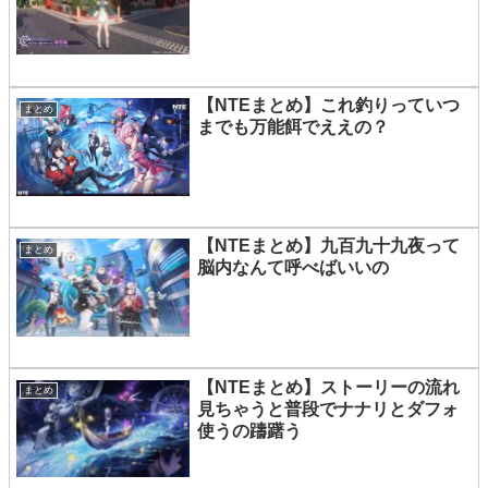
【NTEまとめ】これ釣りっていつ
まとめ
までも万能餌でええの？
【NTEまとめ】九百九十九夜って
まとめ
脳内なんて呼べばいいの
【NTEまとめ】ストーリーの流れ
まとめ
見ちゃうと普段でナナリとダフォ
使うの躊躇う