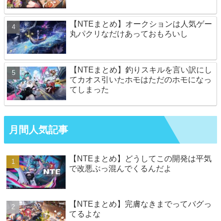
【NTEまとめ】オークションは人気ゲー
丸パクリなだけあっておもろいし
【NTEまとめ】釣りスキルを言い訳にし
てカオス引いたホモはただのホモになっ
てしまった
月間人気記事
【NTEまとめ】どうしてこの開発は平気
で改悪ぶっ混んでくるんだよ
【NTEまとめ】完膚なきまでってバグっ
てるよな