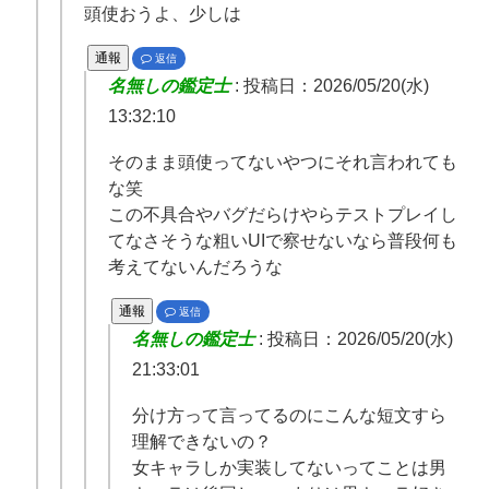
頭使おうよ、少しは
通報
返信
名無しの鑑定士
:
投稿日：2026/05/20(水)
13:32:10
そのまま頭使ってないやつにそれ言われても
な笑
この不具合やバグだらけやらテストプレイし
てなさそうな粗いUIで察せないなら普段何も
考えてないんだろうな
通報
返信
名無しの鑑定士
:
投稿日：2026/05/20(水)
21:33:01
分け方って言ってるのにこんな短文すら
理解できないの？
女キャラしか実装してないってことは男