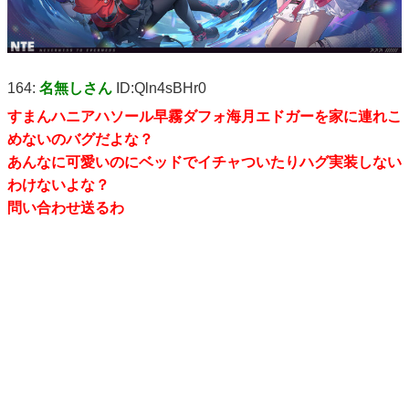
164:
名無しさん
ID:Qln4sBHr0
すまんハニアハソール早霧ダフォ海月エドガーを家に連れこ
めないのバグだよな？
あんなに可愛いのにベッドでイチャついたりハグ実装しない
わけないよな？
問い合わせ送るわ