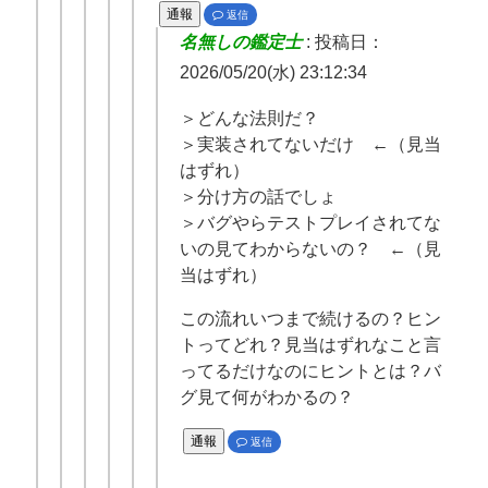
通報
返信
名無しの鑑定士
:
投稿日：
2026/05/20(水) 23:12:34
＞どんな法則だ？
＞実装されてないだけ ←（見当
はずれ）
＞分け方の話でしょ
＞バグやらテストプレイされてな
いの見てわからないの？ ←（見
当はずれ）
この流れいつまで続けるの？ヒン
トってどれ？見当はずれなこと言
ってるだけなのにヒントとは？バ
グ見て何がわかるの？
通報
返信