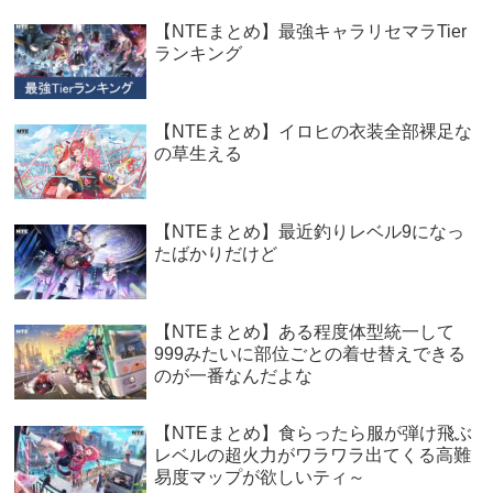
【NTEまとめ】最強キャラリセマラTier
ランキング
【NTEまとめ】イロヒの衣装全部裸足な
の草生える
【NTEまとめ】最近釣りレベル9になっ
たばかりだけど
【NTEまとめ】ある程度体型統一して
999みたいに部位ごとの着せ替えできる
のが一番なんだよな
【NTEまとめ】食らったら服が弾け飛ぶ
レベルの超火力がワラワラ出てくる高難
易度マップが欲しいティ～