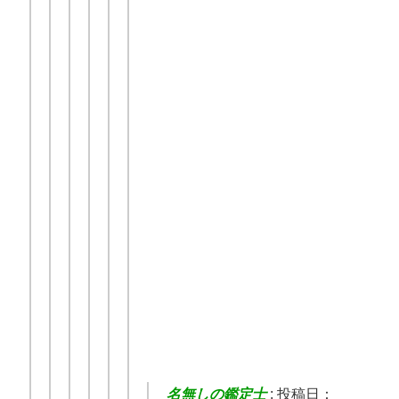
名無しの鑑定士
:
投稿日：