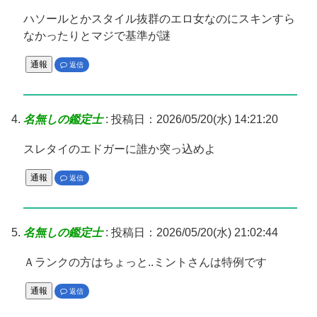
ハソールとかスタイル抜群のエロ女なのにスキンすら
なかったりとマジで基準が謎
通報
返信
名無しの鑑定士
:
投稿日：2026/05/20(水) 14:21:20
スレタイのエドガーに誰か突っ込めよ
通報
返信
名無しの鑑定士
:
投稿日：2026/05/20(水) 21:02:44
Ａランクの方はちょっと..ミントさんは特例です
通報
返信