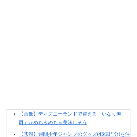
【画像】ディズニーランドで買える「いなり寿
司」がめちゃめちゃ美味しそう
【悲報】週間少年ジャンプのグッズ(43億円分)を注