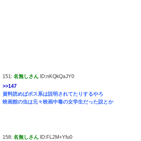
151:
名無しさん
ID:nKQkQaJY0
>>147
資料読めばボス系は説明されてたりするやろ
映画館の虫は元々映画中毒の女学生だった説とか
158:
名無しさん
ID:FL2M+Yfu0