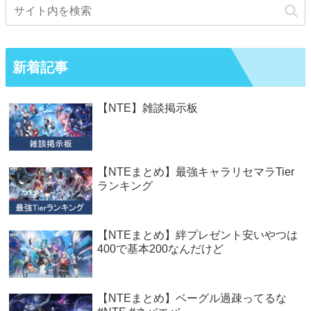
新着記事
【NTE】雑談掲示板
【NTEまとめ】最強キャラリセマラTier
ランキング
【NTEまとめ】絆プレゼント安いやつは
400で基本200なんだけど
【NTEまとめ】ベーグル過疎ってるな