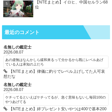
【NTEまとめ】イロヒ、中国セルラン68
位
最近のコメント
名無しの鑑定士
2026.08.07
あの虚無はなんかしら緩和来るって分かるから既にレベルあげ
ている人は承知の上だろ
【NTEまとめ】律儀に釣りでレベル上げしてた人可哀
想だな
名無しの鑑定士
2026.08.07
ケチってるといえばケチってるが、急ぐ意味もないし毎回100の
やつあげてる
【NTEまとめ】絆プレゼント安いやつは400で基本200