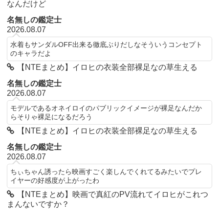
なんだけど
名無しの鑑定士
2026.08.07
水着もサンダルOFF出来る徹底ぶりだしなそういうコンセプト
のキャラだよ
【NTEまとめ】イロヒの衣装全部裸足なの草生える
名無しの鑑定士
2026.08.07
モデルであるオネイロイのパブリックイメージが裸足なんだか
らそりゃ裸足になるだろう
【NTEまとめ】イロヒの衣装全部裸足なの草生える
名無しの鑑定士
2026.08.07
ちぃちゃん誘ったら映画すごく楽しんでくれてるみたいでプレ
イヤーの好感度が上がったわ
【NTEまとめ】映画で真紅のPV流れてイロヒがこれつ
まんないですか？