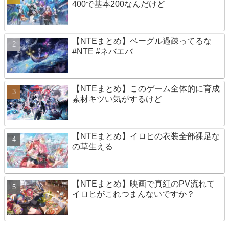
400で基本200なんだけど
【NTEまとめ】ベーグル過疎ってるな
#NTE #ネバエバ
【NTEまとめ】このゲーム全体的に育成
素材キツい気がするけど
【NTEまとめ】イロヒの衣装全部裸足な
の草生える
【NTEまとめ】映画で真紅のPV流れて
イロヒがこれつまんないですか？