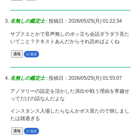
名無しの鑑定士
:
投稿日：2026/05/25(月) 01:22:34
サブクエとかで音声無しのボッ立ち会話ダラダラ見た
いてこと？テキストあんだからそれ読めばよくね
通報
返信
名無しの鑑定士
:
投稿日：2026/05/25(月) 01:55:07
アノマリーの設定を活かした演出や戦う理由を寄越せ
ってだけの話なんだよな
インスタンス入場したらなんかボス居たので倒しまし
たは雑過ぎる
通報
返信