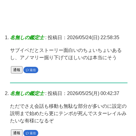
名無しの鑑定士
:
投稿日：2026/05/24(日) 22:58:35
サブイベだとストーリー面白いのちょいちょいある
し、アノマリー掘り下げてほしいのは本当にそう
通報
返信
名無しの鑑定士
:
投稿日：2026/05/25(月) 00:42:37
ただでさえ会話も移動も無駄な部分が多いのに設定の
説明まで始めたら更にテンポが死んでスターレイルみ
たいな有様になるぞ
通報
返信