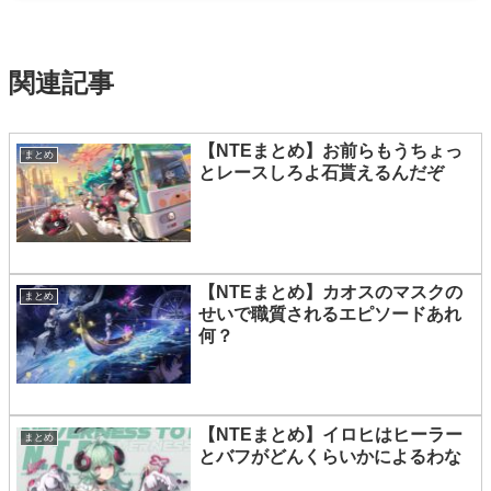
関連記事
【NTEまとめ】お前らもうちょっ
まとめ
とレースしろよ石貰えるんだぞ
【NTEまとめ】カオスのマスクの
まとめ
せいで職質されるエピソードあれ
何？
【NTEまとめ】イロヒはヒーラー
まとめ
とバフがどんくらいかによるわな