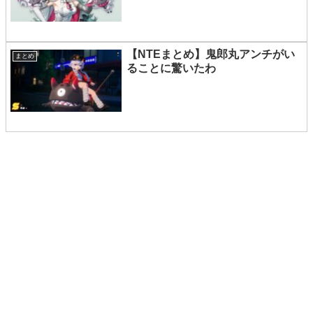
【NTEまとめ】鬼郎丸アンチがい
まとめ
ることに驚いたわ