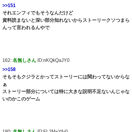
>>151
それエンフィでもそうなんだけど
資料読まないと深い部分知れないからストーリークソつまら
んって言われるんやで
162:
名無しさん
ID:nKQkQaJY0
>>158
そもそもクジラとかってストーリーには関わってないからな
ぁ
ストーリー部分については特に大きな説明不足ないんじゃな
いのかこのゲーム
180:
名無しさん
ID:FL2M+Yfu0