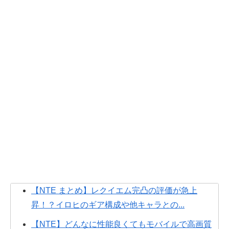
【NTE まとめ】レクイエム完凸の評価が急上
昇！？イロヒのギア構成や他キャラとの...
【NTE】どんなに性能良くてもモバイルで高画質