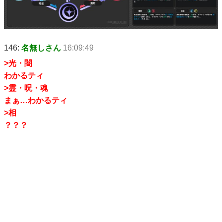
146:
名無しさん
16:09:49
>光・闇
わかるティ
>霊・呪・魂
まぁ…わかるティ
>相
？？？