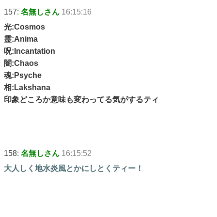
157:
名無しさん
16:15:16
光:Cosmos
霊:Anima
呪:Incantation
闇:Chaos
魂:Psyche
相:Lakshana
印象どころか意味も変わってる気がするティ
158:
名無しさん
16:15:52
大人しく地水炎風とかにしとくティー！