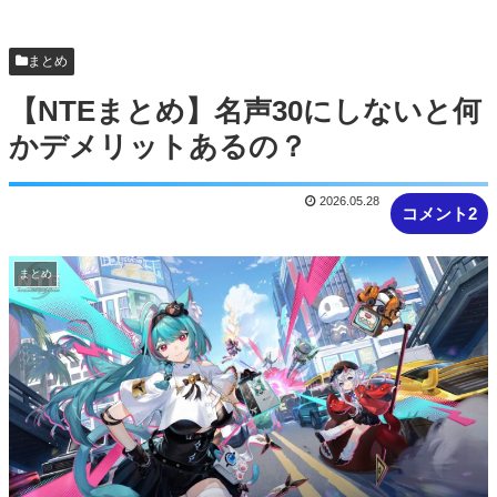
まとめ
【NTEまとめ】名声30にしないと何
かデメリットあるの？
2026.05.28
コメント2
まとめ