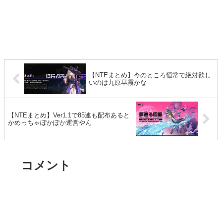
【NTEまとめ】今のところ恒常で絶対欲し
いのは九原早霧かな
【NTEまとめ】Ver1.1で85連も配布あると
かめっちゃぽかぽか運営やん
コメント