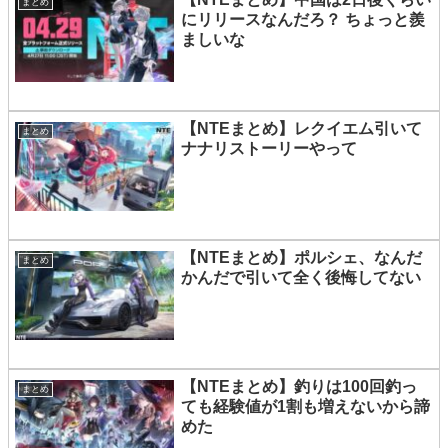
まとめ
にリリースなんだろ？ ちょっと羨
ましいな
【NTEまとめ】レクイエム引いて
まとめ
ナナリストーリーやって
【NTEまとめ】ポルシェ、なんだ
まとめ
かんだで引いて全く後悔してない
【NTEまとめ】釣りは100回釣っ
まとめ
ても経験値が1割も増えないから諦
めた