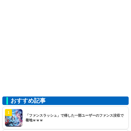
おすすめ記事
1
「ファンスラッシュ」で得した一部ユーザーのファンス没収で
着地ｗｗｗ