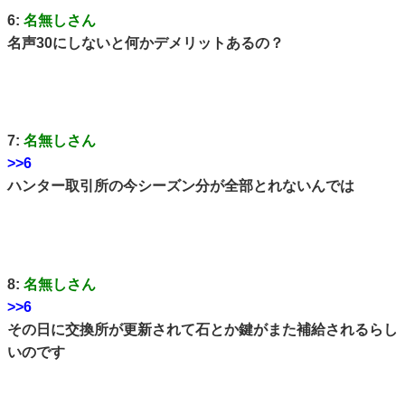
6:
名無しさん
名声30にしないと何かデメリットあるの？
7:
名無しさん
>>6
ハンター取引所の今シーズン分が全部とれないんでは
8:
名無しさん
>>6
その日に交換所が更新されて石とか鍵がまた補給されるらし
いのです