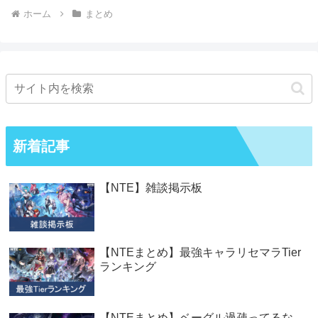
ホーム
まとめ
新着記事
【NTE】雑談掲示板
【NTEまとめ】最強キャラリセマラTier
ランキング
【NTEまとめ】ベーグル過疎ってるな