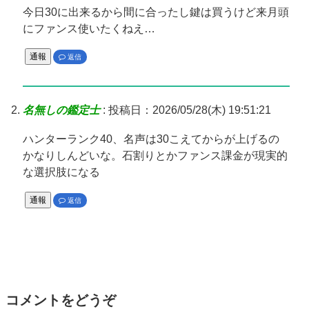
今日30に出来るから間に合ったし鍵は買うけど来月頭
にファンス使いたくねえ…
通報
返信
名無しの鑑定士
:
投稿日：2026/05/28(木) 19:51:21
ハンターランク40、名声は30こえてからが上げるの
かなりしんどいな。石割りとかファンス課金が現実的
な選択肢になる
通報
返信
コメントをどうぞ