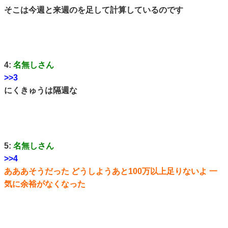
そこは今週と来週のを足して計算しているのです
4:
名無しさん
>>3
にくきゅうは隔週な
5:
名無しさん
>>4
あああそうだった どうしようあと100万以上足りないよ 一
気に余裕がなくなった