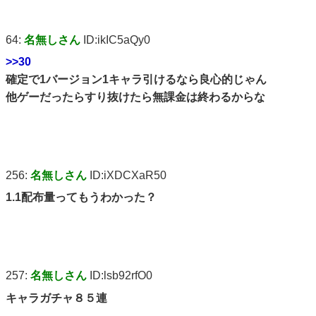
64:
名無しさん
ID:ikIC5aQy0
>>30
確定で1バージョン1キャラ引けるなら良心的じゃん
他ゲーだったらすり抜けたら無課金は終わるからな
256:
名無しさん
ID:iXDCXaR50
1.1配布量ってもうわかった？
257:
名無しさん
ID:lsb92rfO0
キャラガチャ８５連