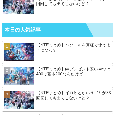
回回しても出てこないけど？
本日の人気記事
【NTEまとめ】ハソールを真紅で使うよ
うになって
【NTEまとめ】絆プレゼント安いやつは
400で基本200なんだけど
【NTEまとめ】イロヒとかいうゴミが83
回回しても出てこないけど？