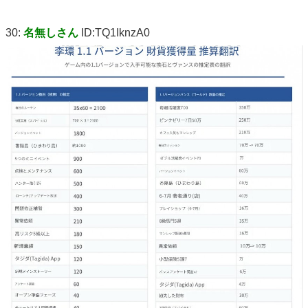
30:
名無しさん
ID:TQ1IknzA0