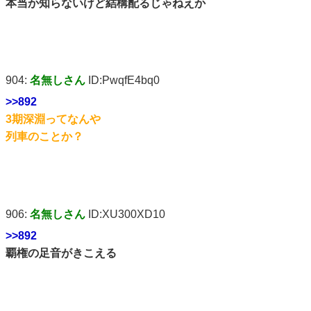
本当か知らないけど結構配るじゃねえか
904:
名無しさん
ID:PwqfE4bq0
>>892
3期深淵ってなんや
列車のことか？
906:
名無しさん
ID:XU300XD10
>>892
覇権の足音がきこえる