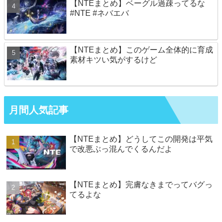
【NTEまとめ】ベーグル過疎ってるな
#NTE #ネバエバ
【NTEまとめ】このゲーム全体的に育成
素材キツい気がするけど
月間人気記事
【NTEまとめ】どうしてこの開発は平気
で改悪ぶっ混んでくるんだよ
【NTEまとめ】完膚なきまでってバグっ
てるよな