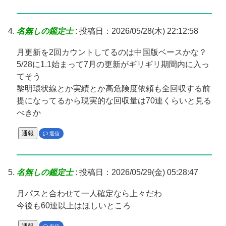
名無しの鑑定士
:
投稿日：2026/05/28(木) 22:12:58
月更新を2回カウントしてるのは中国版ベースかな？
5/28に1.1始まって7月の更新がギリギリ期間内に入っ
てそう
黎明環状線とか実績とか高危険度依頼も全回収する前
提になってるから現実的な回収量は70連くらいと見る
べきか
通報
返信
名無しの鑑定士
:
投稿日：2026/05/29(金) 05:28:47
月パスと合わせて一人確定なら上々だわ
今後も60連以上はほしいところ