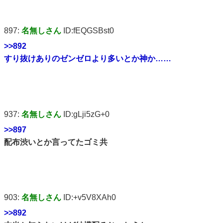
897:
名無しさん
ID:fEQGSBst0
>>892
すり抜けありのゼンゼロより多いとか神か……
937:
名無しさん
ID:gLji5zG+0
>>897
配布渋いとか言ってたゴミ共
903:
名無しさん
ID:+v5V8XAh0
>>892