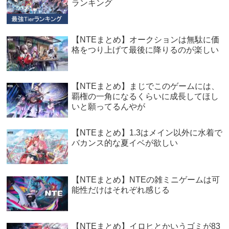
ランキング
【NTEまとめ】オークションは無駄に価
格をつり上げて最後に降りるのが楽しい
【NTEまとめ】まじでこのゲームには、
覇権の一角になるくらいに成長してほし
いと願ってるんやが
【NTEまとめ】1.3はメイン以外に水着で
バカンス的な夏イベが欲しい
【NTEまとめ】NTEの雑ミニゲームは可
能性だけはそれぞれ感じる
【NTEまとめ】イロヒとかいうゴミが83