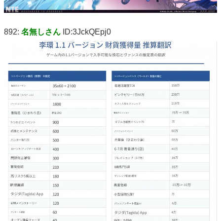
892:
名無しさん
ID:3JckQEpj0