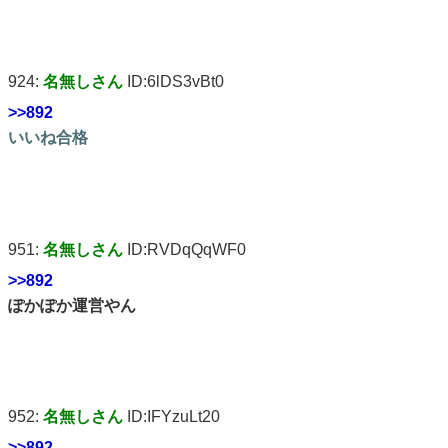
924:
名無しさん
ID:6lDS3vBt0
>>892
いいね合格
951:
名無しさん
ID:RVDqQqWF0
>>892
ぽかぽか運営やん
952:
名無しさん
ID:IFYzuLt20
>>892