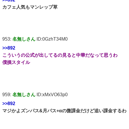
カフェ人気もマンレップ草
953:
名無しさん
ID:0GzhT34M0
>>892
こういうの公式が出してるの見ると中華だなって思うわ
僕損スタイル
959:
名無しさん
ID:xMxVO63p0
>>892
マジかよズンパス&月パス+αの微課金だけど追い課金するわ