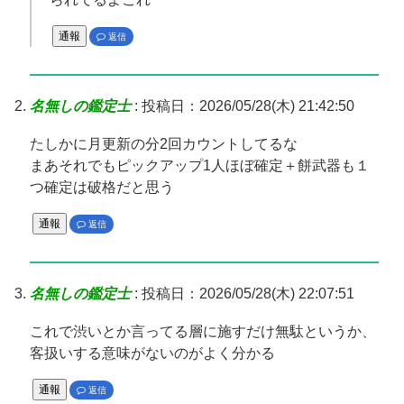
通報
返信
名無しの鑑定士
:
投稿日：2026/05/28(木) 21:42:50
たしかに月更新の分2回カウントしてるな
まあそれでもピックアップ1人ほぼ確定＋餅武器も１
つ確定は破格だと思う
通報
返信
名無しの鑑定士
:
投稿日：2026/05/28(木) 22:07:51
これで渋いとか言ってる層に施すだけ無駄というか、
客扱いする意味がないのがよく分かる
通報
返信