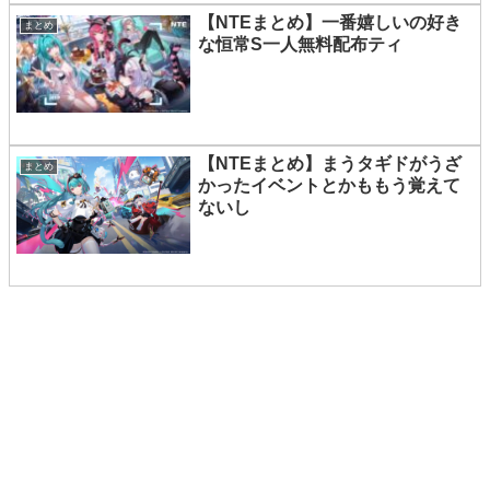
【NTEまとめ】一番嬉しいの好き
まとめ
な恒常S一人無料配布ティ
【NTEまとめ】まうタギドがうざ
まとめ
かったイベントとかももう覚えて
ないし