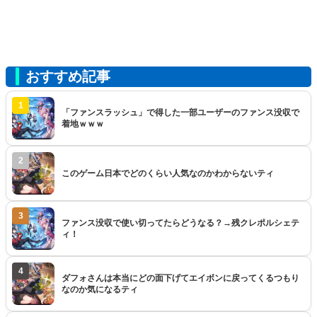
おすすめ記事
1
「ファンスラッシュ」で得した一部ユーザーのファンス没収で
着地ｗｗｗ
2
このゲーム日本でどのくらい人気なのかわからないティ
3
ファンス没収で使い切ってたらどうなる？→残クレポルシェテ
ィ！
4
ダフォさんは本当にどの面下げてエイボンに戻ってくるつもり
なのか気になるティ