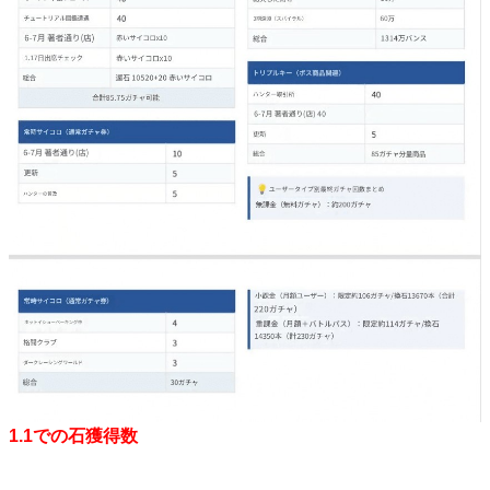
1.1での石獲得数