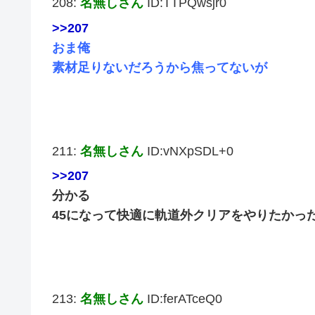
208:
名無しさん
ID:TTPQwsjr0
>>207
おま俺
素材足りないだろうから焦ってないが
211:
名無しさん
ID:vNXpSDL+0
>>207
分かる
45になって快適に軌道外クリアをやりたかっ
213:
名無しさん
ID:ferATceQ0