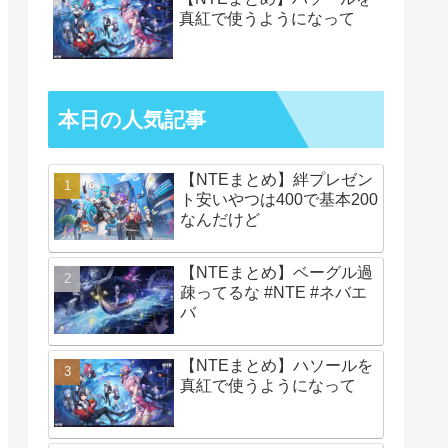
真紅で使うようになって
本日の人気記事
【NTEまとめ】絆プレゼン
ト安いやつは400で基本200
なんだけど
【NTEまとめ】ベーグル過
疎ってるな #NTE #ネバエ
バ
【NTEまとめ】ハソールを
真紅で使うようになって