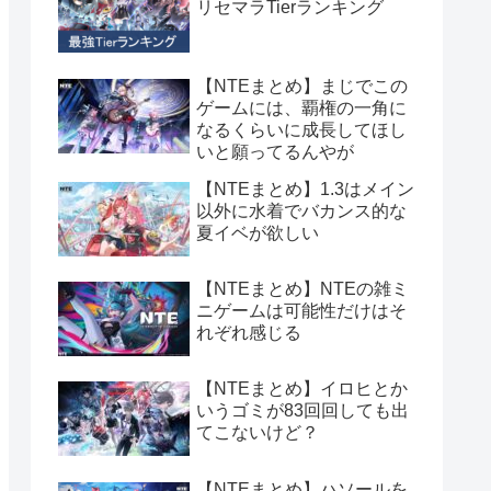
リセマラTierランキング
【NTEまとめ】まじでこの
ゲームには、覇権の一角に
なるくらいに成長してほし
いと願ってるんやが
【NTEまとめ】1.3はメイン
以外に水着でバカンス的な
夏イベが欲しい
【NTEまとめ】NTEの雑ミ
ニゲームは可能性だけはそ
れぞれ感じる
【NTEまとめ】イロヒとか
いうゴミが83回回しても出
てこないけど？
【NTEまとめ】ハソールを