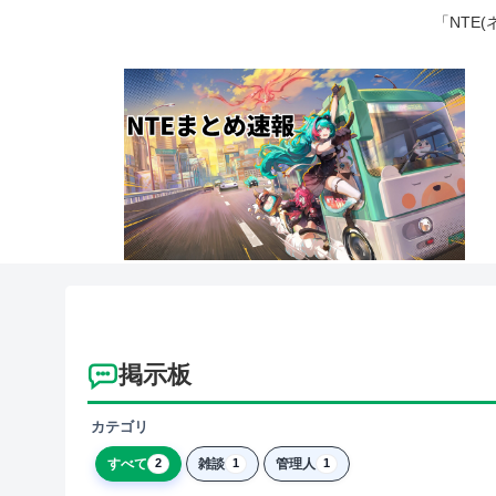
「NTE
掲示板
カテゴリ
すべて
雑談
管理人
2
1
1