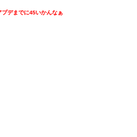
アプデまでに45いかんなぁ