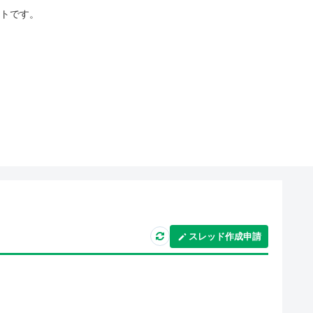
イトです。
スレッド作成申請