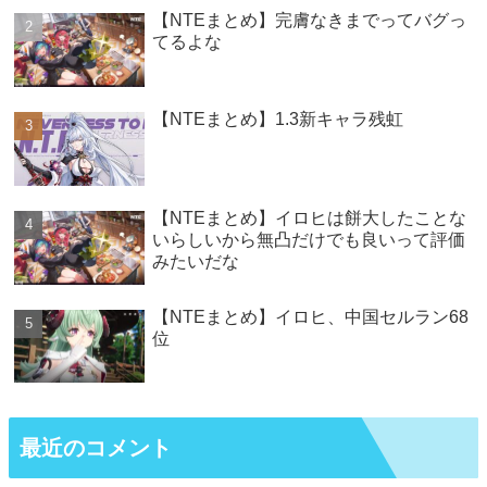
【NTEまとめ】完膚なきまでってバグっ
てるよな
【NTEまとめ】1.3新キャラ残虹
【NTEまとめ】イロヒは餅大したことな
いらしいから無凸だけでも良いって評価
みたいだな
【NTEまとめ】イロヒ、中国セルラン68
位
最近のコメント