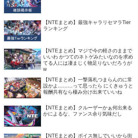
【NTEまとめ】最強キャラリセマラTier
ランキング
【NTEまとめ】マジで今の軽さのままで
いいわ かつてのネトゲみたいなのを求め
てる人には凄まじく物足りないだろうが
w
【NTEまとめ】一撃落札つまらんのに常
設かよ………って思ったら にくきゅうと
報酬共有なら棲み分け出来ていいね
【NTEまとめ】クルーザーかぁ何出来る
かによるな、ファンス余り気味だし
【NTEまとめ】ボイス無しでいいから街