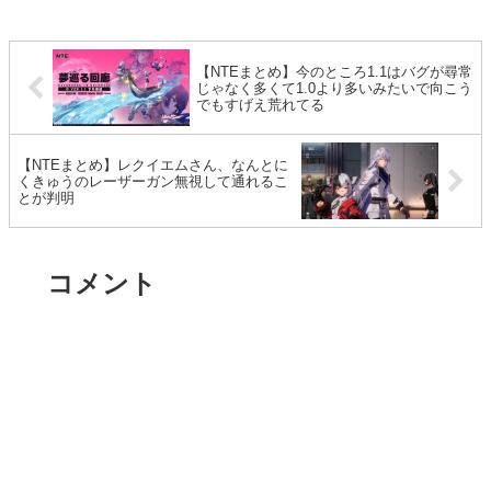
【NTEまとめ】今のところ1.1はバグが尋常
じゃなく多くて1.0より多いみたいで向こう
でもすげえ荒れてる
【NTEまとめ】レクイエムさん、なんとに
くきゅうのレーザーガン無視して通れるこ
とが判明
コメント