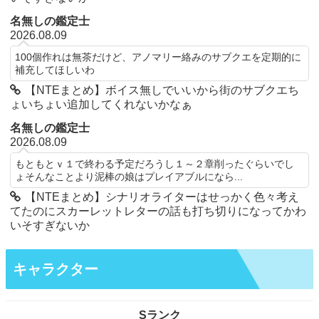
名無しの鑑定士
2026.08.09
100個作れは無茶だけど、アノマリー絡みのサブクエを定期的に
補充してほしいわ
【NTEまとめ】ボイス無しでいいから街のサブクエち
ょいちょい追加してくれないかなぁ
名無しの鑑定士
2026.08.09
もともとｖ１で終わる予定だろうし１～２章削ったぐらいでし
ょそんなことより泥棒の娘はプレイアブルになら...
【NTEまとめ】シナリオライターはせっかく色々考え
てたのにスカーレットレターの話も打ち切りになってかわ
いそすぎないか
キャラクター
Sランク