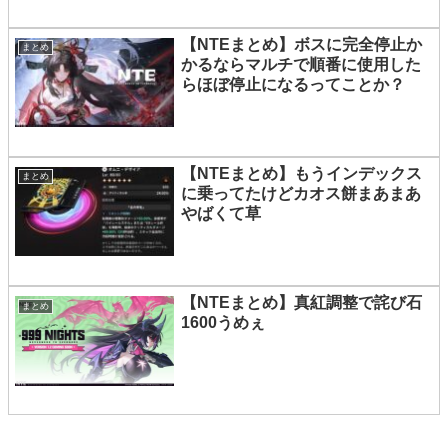
【NTEまとめ】ボスに完全停止か
まとめ
かるならマルチで順番に使用した
らほぼ停止になるってことか？
【NTEまとめ】もうインデックス
まとめ
に乗ってたけどカオス餅まあまあ
やばくて草
【NTEまとめ】真紅調整で詫び石
まとめ
1600うめぇ