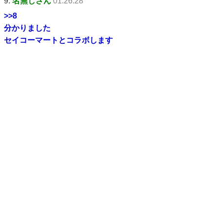
9:
名無しさん
01:26:28
>>8
分かりました
セイコーマートとコラボします