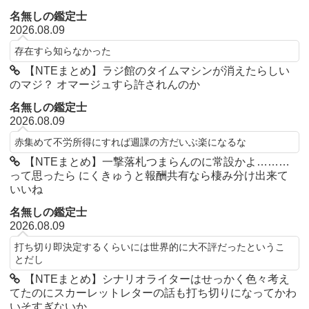
名無しの鑑定士
2026.08.09
存在すら知らなかった
【NTEまとめ】ラジ館のタイムマシンが消えたらしい
のマジ？ オマージュすら許されんのか
名無しの鑑定士
2026.08.09
赤集めて不労所得にすれば週課の方だいぶ楽になるな
【NTEまとめ】一撃落札つまらんのに常設かよ………
って思ったら にくきゅうと報酬共有なら棲み分け出来て
いいね
名無しの鑑定士
2026.08.09
打ち切り即決定するくらいには世界的に大不評だったというこ
とだし
【NTEまとめ】シナリオライターはせっかく色々考え
てたのにスカーレットレターの話も打ち切りになってかわ
いそすぎないか