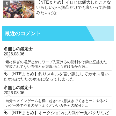
【NTEまとめ】イロヒは餅大したことな
いらしいから無凸だけでも良いって評価
みたいだな
最近のコメント
名無しの鑑定士
2026.08.06
素材稼ぎの場所とかにワープ先置けるの便利やぞ禁止壁越えた
実装されてない右側とか遊園地にも置けるから散...
【NTEまとめ】釣りスキルを言い訳にしてカオス引い
たホモはただのホモになってしまった
名無しの鑑定士
2026.08.06
自分のメインゲームを横に起きつつ息抜きでてきとーにやるバ
カゲー枠でやるのがちょうどいいガチャの配分と...
【NTEまとめ】オークションは人気ゲー丸パクリなだ