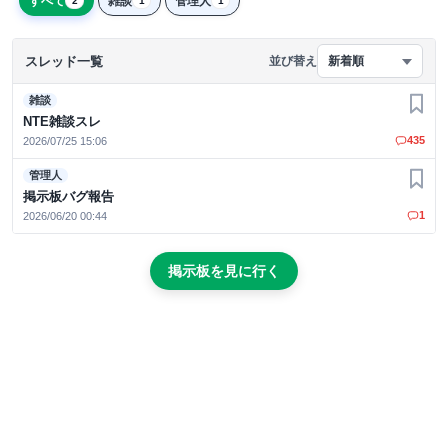
すべて
雑談
管理人
2
1
1
スレッド一覧
並び替え
新着順
雑談
お気
NTE雑談スレ
435
2026/07/25 15:06
管理人
お気
掲示板バグ報告
1
2026/06/20 00:44
掲示板を見に行く