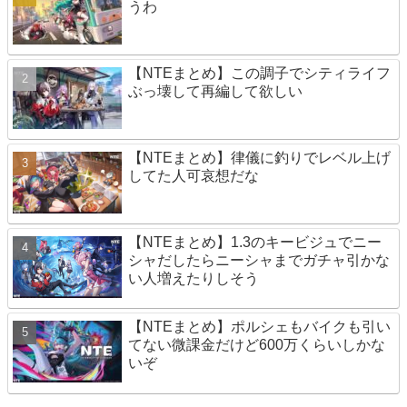
うわ
【NTEまとめ】この調子でシティライフ
ぶっ壊して再編して欲しい
【NTEまとめ】律儀に釣りでレベル上げ
してた人可哀想だな
【NTEまとめ】1.3のキービジュでニー
シャだしたらニーシャまでガチャ引かな
い人増えたりしそう
【NTEまとめ】ポルシェもバイクも引い
てない微課金だけど600万くらいしかな
いぞ