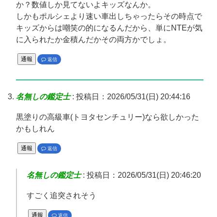
か？数値しか見てないよキッズなんか。
しかもポルシェより速い車出しちゃったらその時点で
キッズからは嘲笑の的になるんだから、単にNTEが気
に入られたか金積んだかその両方かでしょ。
通報
返信
名無しの鑑定士
:
投稿日：2026/05/31(日) 20:44:16
黒塗りの高級車(トヨタセンチュリー)なら欲しかった
かもしれん
通報
返信
名無しの鑑定士
:
投稿日：2026/05/31(日) 20:46:20
すごく追突されそう
通報
返信