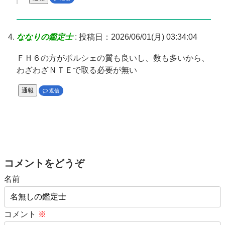
ななりの鑑定士
:
投稿日：2026/06/01(月) 03:34:04
ＦＨ６の方がポルシェの質も良いし、数も多いから、
わざわざＮＴＥで取る必要が無い
通報
返信
コメントをどうぞ
名前
コメント
※