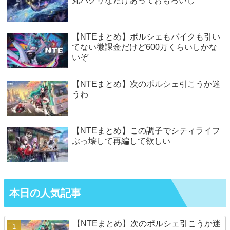
丸パクリなだけあっておもろいし
【NTEまとめ】ポルシェもバイクも引い
てない微課金だけど600万くらいしかな
いぞ
【NTEまとめ】次のポルシェ引こうか迷
うわ
【NTEまとめ】この調子でシティライフ
ぶっ壊して再編して欲しい
本日の人気記事
【NTEまとめ】次のポルシェ引こうか迷