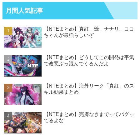
月間人気記事
【NTEまとめ】真紅、爺、ナナリ、ココ
ちゃんが最強らしいぞ
【NTEまとめ】どうしてこの開発は平気
で改悪ぶっ混んでくるんだよ
【NTEまとめ】海外リーク「真紅」のス
キル効果まとめ
【NTEまとめ】完膚なきまでってバグっ
てるよな