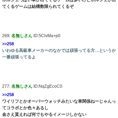
てくるゲームは結構数限られてくるぞ
269:
名無しさん
ID:5ClvMa+p0
>>258
いわゆる高級車メーカーのなかでは頑張ってる方…というか
一番頑張ってるよ
277:
名無しさん
ID:NqZgEcoC0
>>258
ワイリフとかオーバーウォッチみたいな車関係ねーじゃんっ
てコラボとか色々あるし
金さえ貰えれば何でもやるイメージしかない