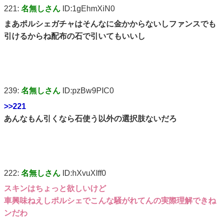
221:
名無しさん
ID:1gEhmXiN0
まあポルシェガチャはそんなに金かからないしファンスでも
引けるからね配布の石で引いてもいいし
239:
名無しさん
ID:pzBw9PIC0
>>221
あんなもん引くなら石使う以外の選択肢ないだろ
222:
名無しさん
ID:hXvuXIff0
スキンはちょっと欲しいけど
車興味ねえしポルシェでこんな騒がれてんの実際理解できね
ンだわ