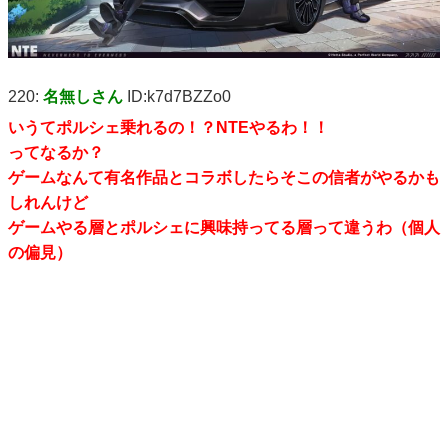
220:
名無しさん
ID:k7d7BZZo0
いうてポルシェ乗れるの！？NTEやるわ！！
ってなるか？
ゲームなんて有名作品とコラボしたらそこの信者がやるかも
しれんけど
ゲームやる層とポルシェに興味持ってる層って違うわ（個人
の偏見）