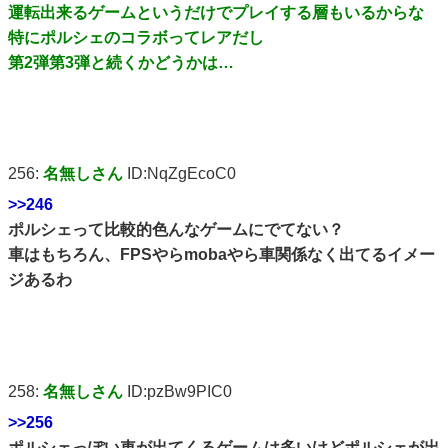
運転出来るゲームというだけでプレイする層もいるからな
特にポルシェのコラボってレアだし
第2弾第3弾と続くかどうかは…
256:
名無しさん
ID:NqZgEcoC0
>>246
ポルシェって比較的色んなゲームにでてない？
車はもちろん、FPSやらmobaやら車関係なく出てるイメー
ジあるわ
258:
名無しさん
ID:pzBw9PIC0
>>256
ポルシェっぽい車が出てくるゲームは多いけどポルシェが出