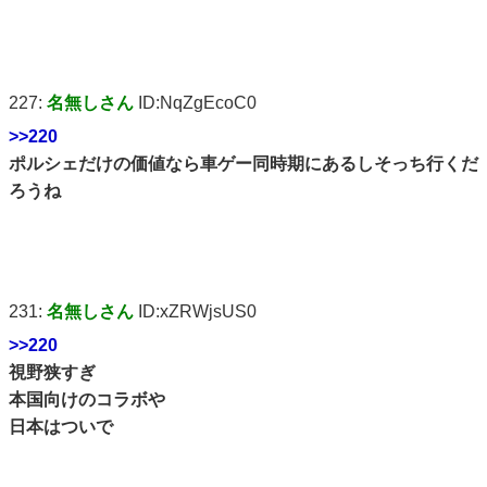
227:
名無しさん
ID:NqZgEcoC0
>>220
ポルシェだけの価値なら車ゲー同時期にあるしそっち行くだ
ろうね
231:
名無しさん
ID:xZRWjsUS0
>>220
視野狭すぎ
本国向けのコラボや
日本はついで