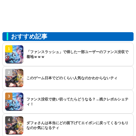
おすすめ記事
1
「ファンスラッシュ」で得した一部ユーザーのファンス没収で
着地ｗｗｗ
2
このゲーム日本でどのくらい人気なのかわからないティ
3
ファンス没収で使い切ってたらどうなる？→残クレポルシェテ
ィ！
4
ダフォさんは本当にどの面下げてエイボンに戻ってくるつもり
なのか気になるティ