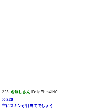
223:
名無しさん
ID:1gEhmXiN0
>>220
主にスキンが目当てでしょう