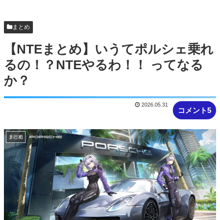
クエスト始まる時に併用してほし...
【NTEまとめ】ところでみなさんニャクラッチや
まとめ
ってますか
【NTEまとめ】いうてポルシェ乗れ
るの！？NTEやるわ！！ ってなる
か？
2026.05.31
コメント5
まとめ