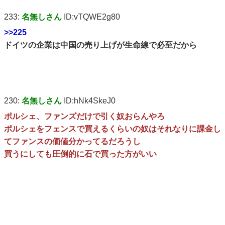
233:
名無しさん
ID:vTQWE2g80
>>225
ドイツの企業は中国の売り上げが生命線で必至だから
230:
名無しさん
ID:hNk4SkeJ0
ポルシェ、ファンズだけで引く奴おらんやろ
ポルシェをフェンスで買えるくらいの奴はそれなりに課金し
てファンスの価値分かってるだろうし
買うにしても圧倒的に石で買った方がいい