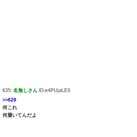
635:
名無しさん
ID:e4PUjaLE0
>>629
何これ
何履いてんだよ