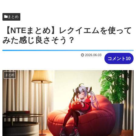
200なんだけど
【NTEまとめ】ベーグル過疎ってるな #NTE #ネバ
まとめ
エバ
【NTEまとめ】レクイエムを使って
みた感じ良さそう？
2026.06.03
コメント10
まとめ