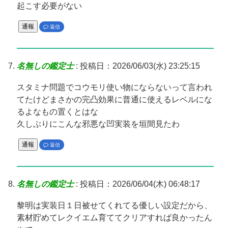
起こす必要がない
通報
返信
名無しの鑑定士
:
投稿日：2026/06/03(水) 23:25:15
スタミナ問題でコウモリ使い物にならないって言われ
てたけどまさかの完凸効果に普通に使えるレベルにな
るよなもの置くとはな
久しぶりにこんな邪悪な凹実装を垣間見たわ
通報
返信
名無しの鑑定士
:
投稿日：2026/06/04(木) 06:48:17
黎明は実装日１日被せてくれてる優しい設定だから、
素材貯めてレクイエム育ててクリアすれば良かったん