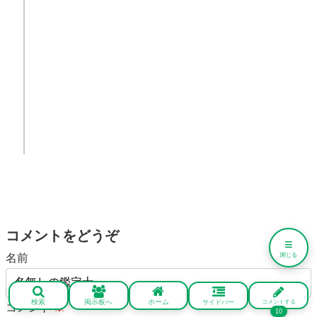
コメントをどうぞ
≡
名前
閉じる
検索
掲示板へ
ホーム
サイドバー
コメントする
コメント
※
10