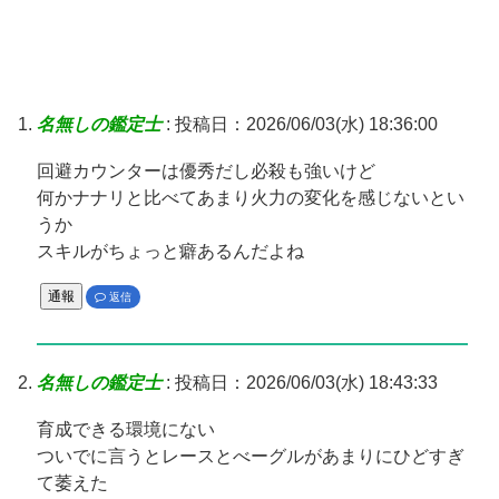
名無しの鑑定士
:
投稿日：2026/06/03(水) 18:36:00
回避カウンターは優秀だし必殺も強いけど
何かナナリと比べてあまり火力の変化を感じないとい
うか
スキルがちょっと癖あるんだよね
通報
返信
名無しの鑑定士
:
投稿日：2026/06/03(水) 18:43:33
育成できる環境にない
ついでに言うとレースとべーグルがあまりにひどすぎ
て萎えた