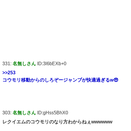
331:
名無しさん
ID:3l6bEXb+0
>>253
コウモリ移動からのしろぞージャンプが快適過ぎるw😎
303:
名無しさん
ID:gHss5BhX0
レクイエムのコウモリのなり方わからねぇwwwwww