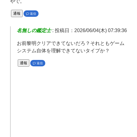
やで。
通報
返信
名無しの鑑定士
:
投稿日：2026/06/04(木) 07:39:36
お前黎明クリアできてないだろ？それともゲーム
システム自体を理解できてないタイプか？
通報
返信