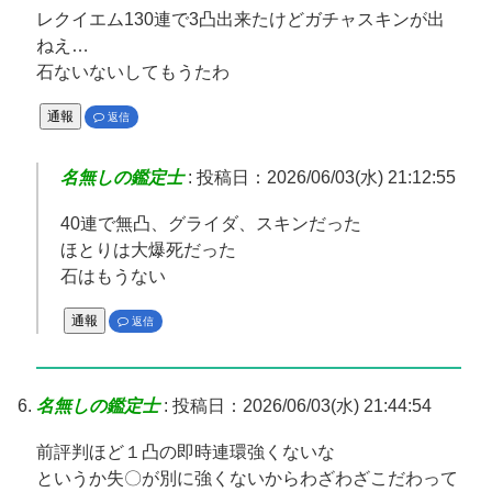
レクイエム130連で3凸出来たけどガチャスキンが出
ねえ…
石ないないしてもうたわ
通報
返信
名無しの鑑定士
:
投稿日：2026/06/03(水) 21:12:55
40連で無凸、グライダ、スキンだった
ほとりは大爆死だった
石はもうない
通報
返信
名無しの鑑定士
:
投稿日：2026/06/03(水) 21:44:54
前評判ほど１凸の即時連環強くないな
というか失〇が別に強くないからわざわざこだわって