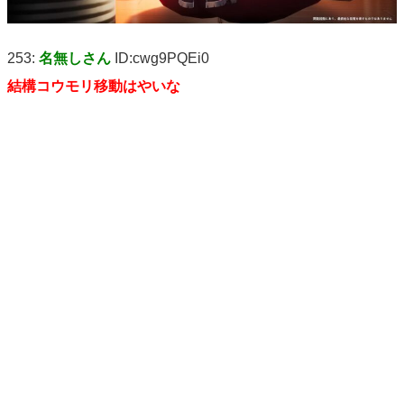
253:
名無しさん
ID:cwg9PQEi0
結構コウモリ移動はやいな