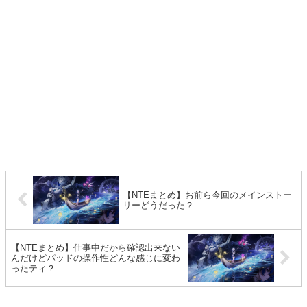
【NTEまとめ】お前ら今回のメインストー
リーどうだった？
【NTEまとめ】仕事中だから確認出来ない
んだけどパッドの操作性どんな感じに変わ
ったティ？