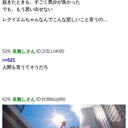
起きたときも、すごく気分が良かった
でも、もう思い出せない
レクイエムちゃんなんでこんな悲しいこと言うの…
529:
名無しさん
ID:2/3LLhK60
>>521
人間も言うてそうだろ
629:
名無しさん
ID:H38bUpl60