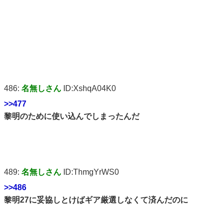
486:
名無しさん
ID:XshqA04K0
>>477
黎明のために使い込んでしまったんだ
489:
名無しさん
ID:ThmgYrWS0
>>486
黎明27に妥協しとけばギア厳選しなくて済んだのに