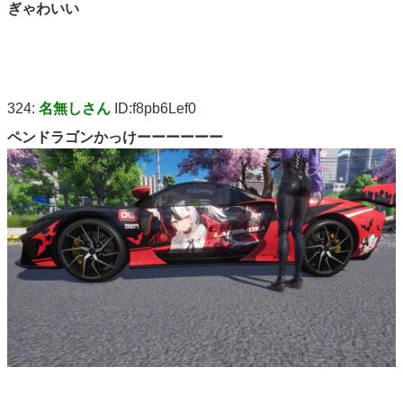
ぎゃわいい
324:
名無しさん
ID:f8pb6Lef0
ペンドラゴンかっけーーーーーー