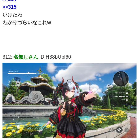
>>315
いけたわ
わかりづらいなこれw
312:
名無しさん
ID:H38bUpl60