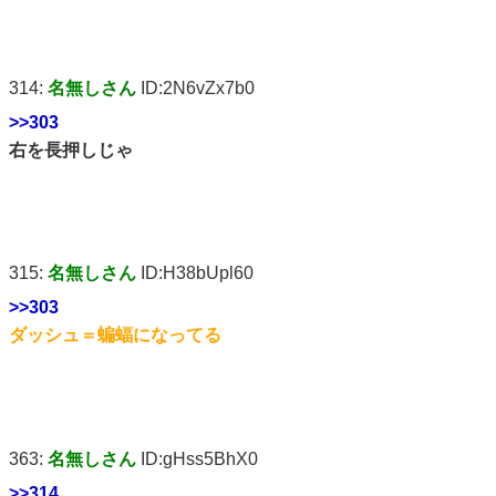
314:
名無しさん
ID:2N6vZx7b0
>>303
右を長押しじゃ
315:
名無しさん
ID:H38bUpl60
>>303
ダッシュ＝蝙蝠になってる
363:
名無しさん
ID:gHss5BhX0
>>314