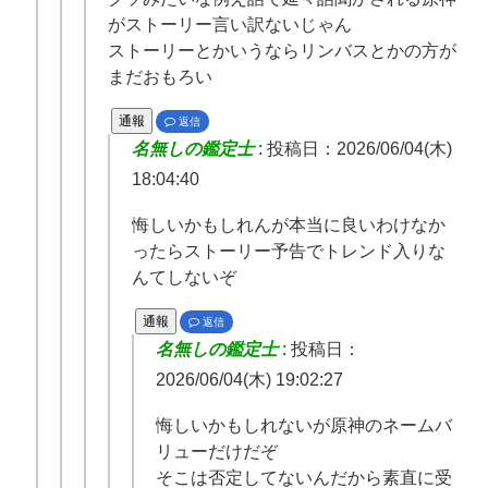
がストーリー言い訳ないじゃん
ストーリーとかいうならリンバスとかの方が
まだおもろい
通報
返信
名無しの鑑定士
:
投稿日：2026/06/04(木)
18:04:40
悔しいかもしれんが本当に良いわけなか
ったらストーリー予告でトレンド入りな
んてしないぞ
通報
返信
名無しの鑑定士
:
投稿日：
2026/06/04(木) 19:02:27
悔しいかもしれないが原神のネームバ
リューだけだぞ
そこは否定してないんだから素直に受