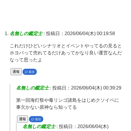
名無しの鑑定士
:
投稿日：2026/06/04(木) 00:19:58
これだけひどいシナリオとイベントやってるの見ると
ホヨバって売れてるだけあってかなり良い運営なんだ
なって思ったよ
通報
返信
名無しの鑑定士
:
投稿日：2026/06/04(木) 00:39:29
第一回海灯祭や毒リンゴ諸島をはじめクソイベに
事欠かない原神なら知ってる
通報
返信
名無しの鑑定士
:
投稿日：2026/06/04(木)