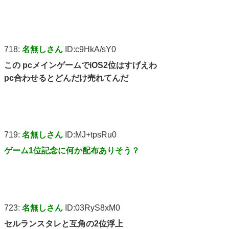
718:
名無しさん
ID:c9HkA/sY0
この pcメインゲームでiOS2位はすげえわ
pc合わせるとどんだけ売れてんだ
719:
名無しさん
ID:MJ+tpsRu0
ゲーム1位記念に何か配布ありそう？
723:
名無しさん
ID:03RyS8xM0
セルランスタレと互角の2位浮上