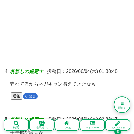
名無しの鑑定士
:
投稿日：2026/06/04(木) 01:38:48
売れてるからネガキャン増えてきたなｗ
通報
返信
≡
閉じる
名無しの鑑定士
:
投稿日：2026/06/04(木) 02:33:47
検索
掲示板へ
ホーム
サイドバー
コメントする
半年後が楽しみ
42