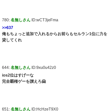
780:
名無しさん
ID:wCT3jeFma
>>637
俺もちょっと追加で入れるからお前らもセルラン1位に力を
貸してくれ
644:
名無しさん
ID:9xu0u42z0
ios2位はすげーな
完全覇権ゲーを讃えろ🤗
651:
名無しさん
ID:HcHzeT9X0