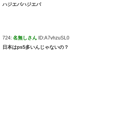
ハジエバハジエバ
724:
名無しさん
ID:A7vhzuSL0
日本はps5多いんじゃないの？