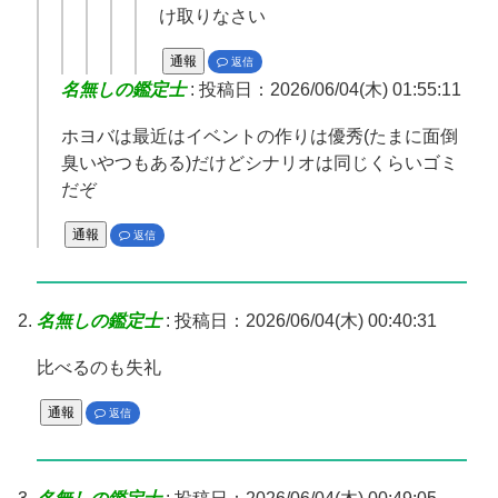
け取りなさい
通報
返信
名無しの鑑定士
:
投稿日：2026/06/04(木) 01:55:11
ホヨバは最近はイベントの作りは優秀(たまに面倒
臭いやつもある)だけどシナリオは同じくらいゴミ
だぞ
通報
返信
名無しの鑑定士
:
投稿日：2026/06/04(木) 00:40:31
比べるのも失礼
通報
返信