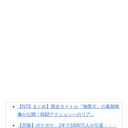
【NTE まとめ】競合タイトル『無限大』の最新映
像が公開！戦闘アクションへのリア...
【悲報】ポケポケ、1年で1600万人が引退・・・