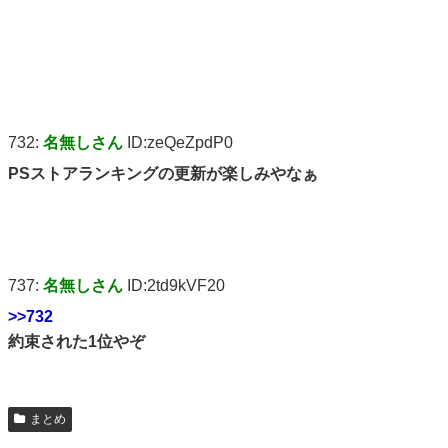
732:
名無しさん
ID:zeQeZpdP0
PSストアランキングの更新が楽しみやなぁ
737:
名無しさん
ID:2td9kVF20
>>732
約束された1位やぞ
まとめ