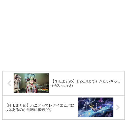
【NTEまとめ】1.2-1.4まで引きたいキャラ
全然いねぇわ
【NTEまとめ】ハニアってレクイエムパに
も席あるのか地味に優秀だな