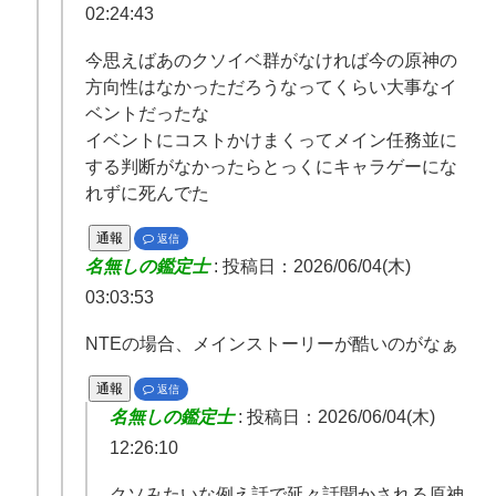
02:24:43
今思えばあのクソイベ群がなければ今の原神の
方向性はなかっただろうなってくらい大事なイ
ベントだったな
イベントにコストかけまくってメイン任務並に
する判断がなかったらとっくにキャラゲーにな
れずに死んでた
通報
返信
名無しの鑑定士
:
投稿日：2026/06/04(木)
03:03:53
NTEの場合、メインストーリーが酷いのがなぁ
通報
返信
名無しの鑑定士
:
投稿日：2026/06/04(木)
12:26:10
クソみたいな例え話で延々話聞かされる原神