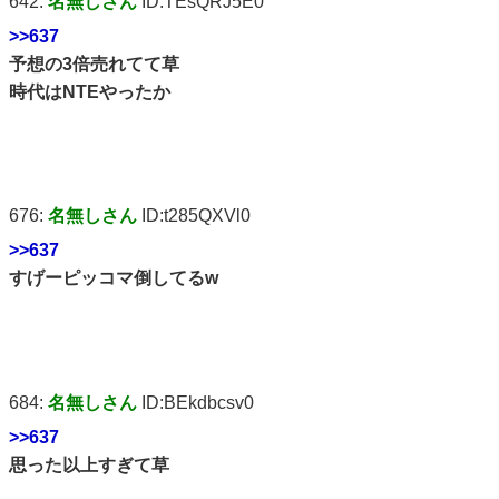
642:
名無しさん
ID:TEsQRJ5E0
>>637
予想の3倍売れてて草
時代はNTEやったか
676:
名無しさん
ID:t285QXVl0
>>637
すげーピッコマ倒してるw
684:
名無しさん
ID:BEkdbcsv0
>>637
思った以上すぎて草