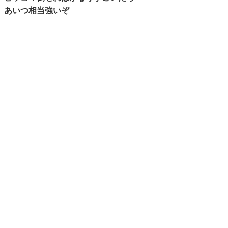
あいつ相当強いぞ