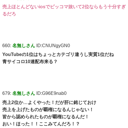
売上ほとんどないiosでピッコマ抜いて2位ならもう十分すぎ
るだろ
660:
名無しさん
ID:CNUNgyGN0
YouTubeの1位はちょっとカテゴリ違うし実質1位だね
青サイコロ10連配布来る？
679:
名無しさん
ID:G96E9nab0
売上2位か…よくやった！だが肝に銘じておけ
売上を上げたものが覇権になるんじゃない！
皆から認められたものが覇権になるんだ！
おい！ほった！！ここみてんだろ！？