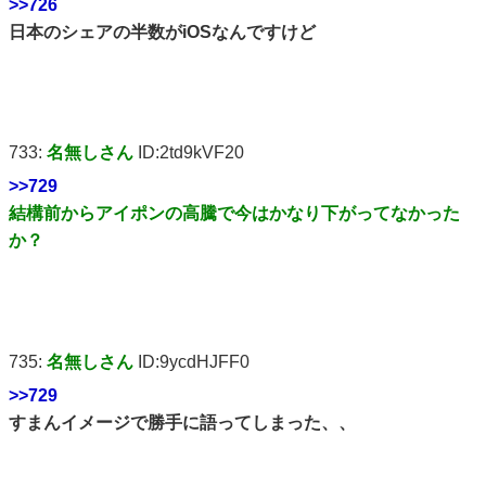
>>726
日本のシェアの半数がiOSなんですけど
733:
名無しさん
ID:2td9kVF20
>>729
結構前からアイポンの高騰で今はかなり下がってなかった
か？
735:
名無しさん
ID:9ycdHJFF0
>>729
すまんイメージで勝手に語ってしまった、、