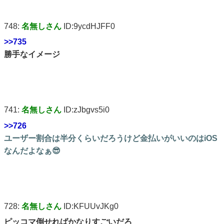
748:
名無しさん
ID:9ycdHJFF0
>>735
勝手なイメージ
741:
名無しさん
ID:zJbgvs5i0
>>726
ユーザー割合は半分くらいだろうけど金払いがいいのはiOS
なんだよなぁ😎
728:
名無しさん
ID:KFUUvJKg0
ピッコマ倒せればかなりすごいだろ