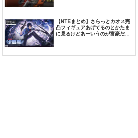
【NTEまとめ】さらっとカオス完
まとめ
凸フィギュアあげてるのとかたま
に見るけどあーいうのが富豪だよ
な