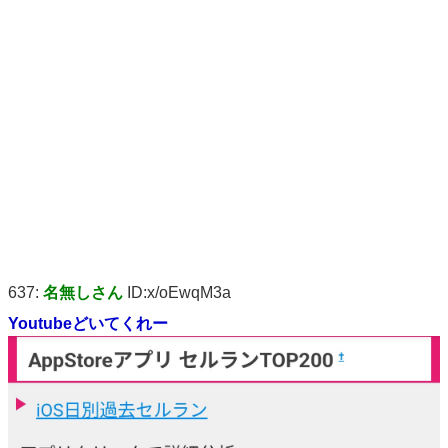
637:
名無しさん
ID:x/oEwqM3a
Youtubeどいてくれー