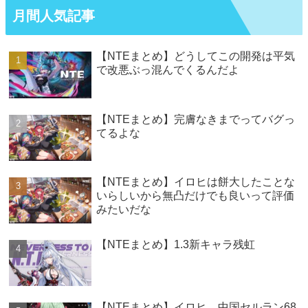
月間人気記事
【NTEまとめ】どうしてこの開発は平気
で改悪ぶっ混んでくるんだよ
【NTEまとめ】完膚なきまでってバグっ
てるよな
【NTEまとめ】イロヒは餅大したことな
いらしいから無凸だけでも良いって評価
みたいだな
【NTEまとめ】1.3新キャラ残虹
【NTEまとめ】イロヒ、中国セルラン68