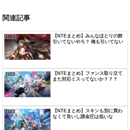
関連記事
【NTEまとめ】みんなほとりの餅
まとめ
引いてないやろ？ 俺も引いてない
【NTEまとめ】ファンス取り立て
まとめ
また対応ミスってないか？？？
【NTEまとめ】スキンも別に買わ
まとめ
なくて良いし課金圧は低いな