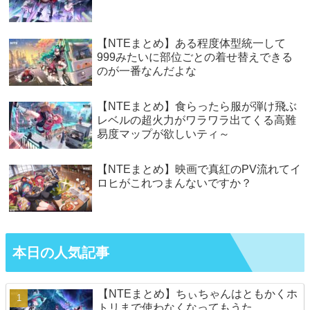
【NTEまとめ】ある程度体型統一して
999みたいに部位ごとの着せ替えできる
のが一番なんだよな
【NTEまとめ】食らったら服が弾け飛ぶ
レベルの超火力がワラワラ出てくる高難
易度マップが欲しいティ～
【NTEまとめ】映画で真紅のPV流れてイ
ロヒがこれつまんないですか？
本日の人気記事
【NTEまとめ】ちぃちゃんはともかくホ
トリまで使わなくなってもうた