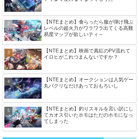
【NTEまとめ】食らったら服が弾け飛ぶ
レベルの超火力がワラワラ出てくる高難
易度マップが欲しいティ～
【NTEまとめ】映画で真紅のPV流れて
イロヒがこれつまんないですか？
【NTEまとめ】オークションは人気ゲー
丸パクリなだけあっておもろいし
【NTEまとめ】釣りスキルを言い訳にし
てカオス引いたホモはただのホモになっ
てしまった