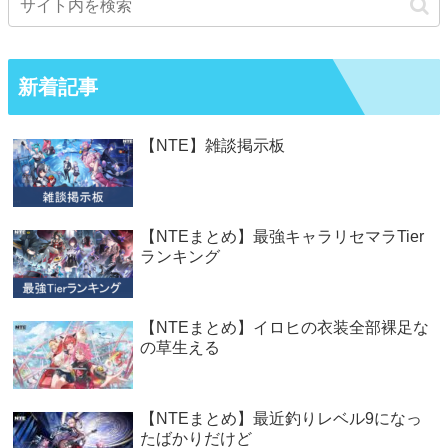
新着記事
【NTE】雑談掲示板
【NTEまとめ】最強キャラリセマラTier
ランキング
【NTEまとめ】イロヒの衣装全部裸足な
の草生える
【NTEまとめ】最近釣りレベル9になっ
たばかりだけど