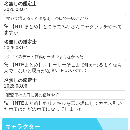
名無しの鑑定士
2026.08.07
マジで増えるんだよなぁ 今日でー80万だわ
【NTEまとめ】ところでみなさんニャクラッチやって
ますか
名無しの鑑定士
2026.08.07
タギドのデート作戦が一番つまらなかった
【NTEまとめ】ストーリーそこまで叩かれるようなも
んでもないと思うがな #NTE #ネバエバ
名無しの鑑定士
2026.08.06
観覧車の入口に奥の便利やぞ
【NTEまとめ】釣りスキルを言い訳にしてカオス引い
たホモはただのホモになってしまった
キャラクター