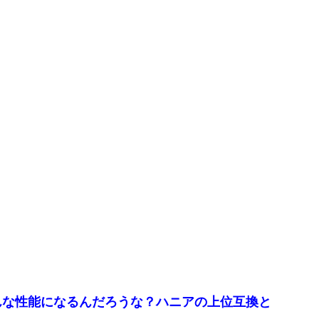
どんな性能になるんだろうな？ハニアの上位互換と