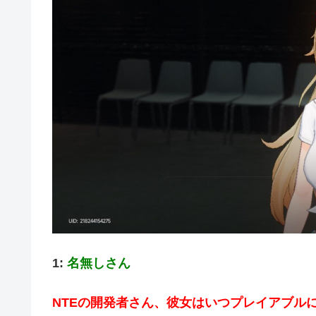
1:
名無しさん
NTEの開発者さん、彼女はいつプレイアブルに