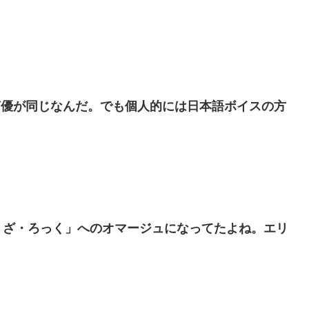
声優が同じなんだ。でも個人的には日本語ボイスの方
・ざ・ろっく」へのオマージュになってたよね。エリ