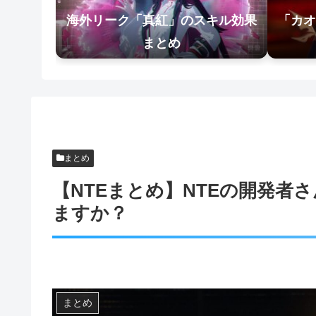
海外リーク「真紅」のスキル効果
「カオ
まとめ
まとめ
【NTEまとめ】NTEの開発
ますか？
まとめ