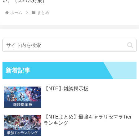
い。（スパム対策）
ホーム
まとめ
新着記事
【NTE】雑談掲示板
【NTEまとめ】最強キャラリセマラTier
ランキング