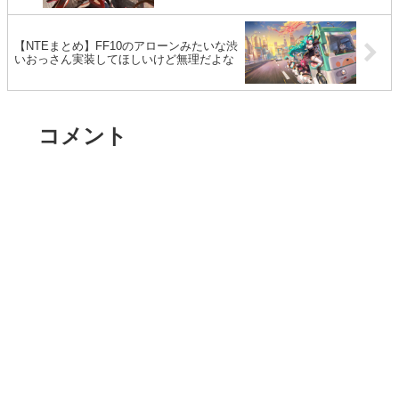
【NTEまとめ】FF10のアローンみたいな渋
いおっさん実装してほしいけど無理だよな
コメント