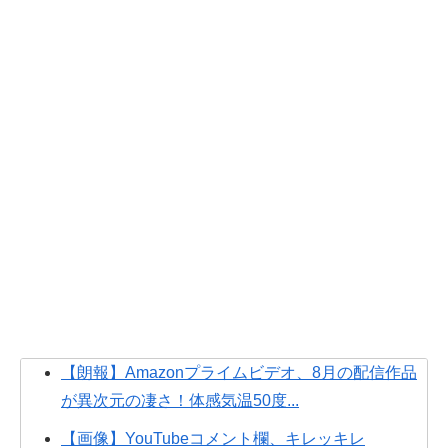
【朗報】Amazonプライムビデオ、8月の配信作品
が異次元の凄さ！体感気温50度...
【画像】YouTubeコメント欄、キレッキレ