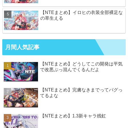
【NTEまとめ】イロヒの衣装全部裸足な
の草生える
月間人気記事
【NTEまとめ】どうしてこの開発は平気
で改悪ぶっ混んでくるんだよ
【NTEまとめ】完膚なきまでってバグっ
てるよな
【NTEまとめ】1.3新キャラ残虹