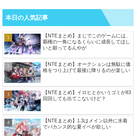
本日の人気記事
【NTEまとめ】まじでこのゲームには、
覇権の一角になるくらいに成長してほし
いと願ってるんやが
【NTEまとめ】オークションは無駄に価
格をつり上げて最後に降りるのが楽しい
【NTEまとめ】イロヒとかいうゴミが83
回回しても出てこないけど？
【NTEまとめ】1.3はメイン以外に水着
でバカンス的な夏イベが欲しい