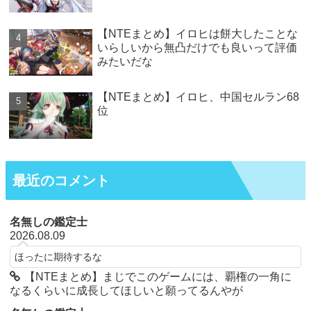
【NTEまとめ】イロヒは餅大したことな
いらしいから無凸だけでも良いって評価
みたいだな
【NTEまとめ】イロヒ、中国セルラン68
位
最近のコメント
名無しの鑑定士
2026.08.09
ほったに期待するな
【NTEまとめ】まじでこのゲームには、覇権の一角に
なるくらいに成長してほしいと願ってるんやが