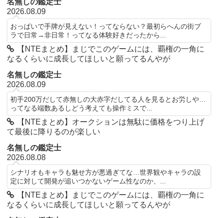
名無しの鑑定士
2026.08.09
おっぱいで手牌が見えない！ってならない？最初らへんの街ブ
ラで日常→非日常！ってなる体験好きだったから...
【NTEまとめ】まじでこのゲームには、覇権の一角に
なるくらいに成長してほしいと願ってるんやが
名無しの鑑定士
2026.08.09
初手200万だして赤無しの大赤字だしてる人を見るとお労しや…
ってなる端数あるしどう考えても操作ミスで...
【NTEまとめ】オークションは無駄に価格をつり上げ
て最後に降りるのが楽しい
名無しの鑑定士
2026.08.08
シナリオもキャラも魅せ方が悪過ぎてな…世界観やキャラの設
定に対して開発が追いつかないゲーム性なのか、...
【NTEまとめ】まじでこのゲームには、覇権の一角に
なるくらいに成長してほしいと願ってるんやが