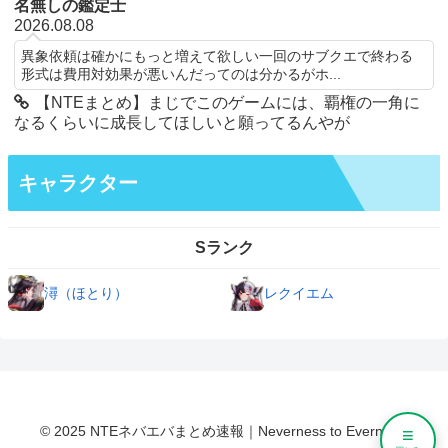
名無しの鑑定士
2026.08.08
異象依頼は確かにもっと増えて欲しい一回のサブクエで終わる
形式は費用対効果が悪いんだってのは分かるがホ...
【NTEまとめ】まじでこのゲームには、覇権の一角に
なるくらいに成長してほしいと願ってるんやが
キャラクター
Sランク
潯（ほとり）
レクイエム
© 2025 NTEネバエバまとめ速報｜Neverness to Everness.
≡