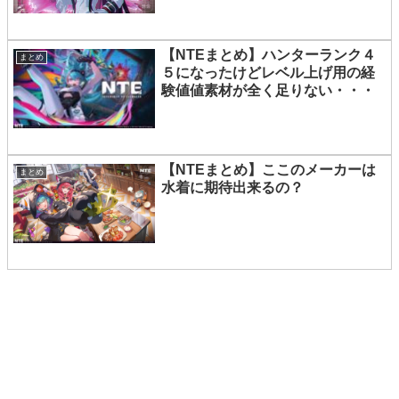
【NTEまとめ】ハンターランク４
まとめ
５になったけどレベル上げ用の経
験値値素材が全く足りない・・・
【NTEまとめ】ここのメーカーは
まとめ
水着に期待出来るの？