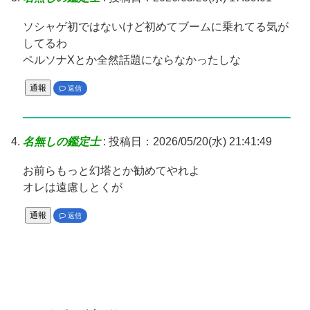
ソシャゲ初ではないけど初めてブームに乗れてる気が
してるわ
ペルソナXとか全然話題にならなかったしな
通報
返信
名無しの鑑定士
:
投稿日：2026/05/20(水) 21:41:49
お前らもっと幻塔とか勧めてやれよ
オレは遠慮しとくが
通報
返信