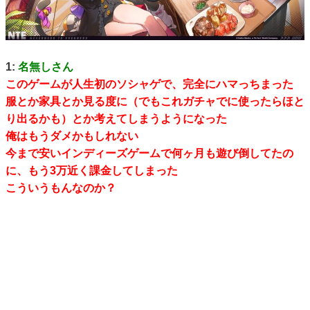
1:
名無しさん
このゲームが人生初のソシャゲで、完全にハマっちまった
服とか家具とか見る度に（でもこれガチャでに使ったらほと
り出るかも）とか考えてしまうようになった
俺はもうダメかもしれない
今まで安いインディーズゲームで何ヶ月も遊び倒してたの
に、もう3万近く課金してしまった
こういうもんなのか？