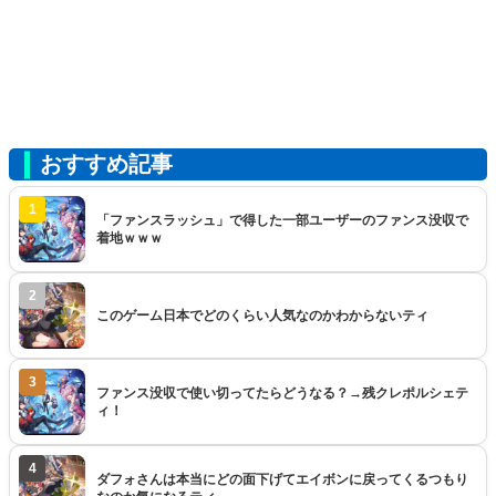
おすすめ記事
1
「ファンスラッシュ」で得した一部ユーザーのファンス没収で
着地ｗｗｗ
2
このゲーム日本でどのくらい人気なのかわからないティ
3
ファンス没収で使い切ってたらどうなる？→残クレポルシェテ
ィ！
4
ダフォさんは本当にどの面下げてエイボンに戻ってくるつもり