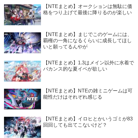
【NTEまとめ】オークションは無駄に価
格をつり上げて最後に降りるのが楽しい
【NTEまとめ】まじでこのゲームには、
覇権の一角になるくらいに成長してほし
いと願ってるんやが
【NTEまとめ】1.3はメイン以外に水着で
バカンス的な夏イベが欲しい
【NTEまとめ】NTEの雑ミニゲームは可
能性だけはそれぞれ感じる
【NTEまとめ】イロヒとかいうゴミが83
回回しても出てこないけど？