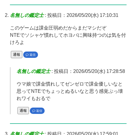
名無しの鑑定士
:
投稿日：2026/05/20(水) 17:10:31
このゲームは課金圧弱めだからまだマシだぞ
NTEでソシャゲ慣れしてホヨバに興味持つのは気を付
けろよ
通報
返信
名無しの鑑定士
:
投稿日：2026/05/20(水) 17:28:58
ウマ娘で課金慣れしてゼンゼロで課金優しいなと
思ってNTEでちょっとぬるいなと思う感覚ぶっ壊
れワイもおるで
通報
返信
名無しの鑑定士
:
投稿日：2026/05/20(水) 17:59:01