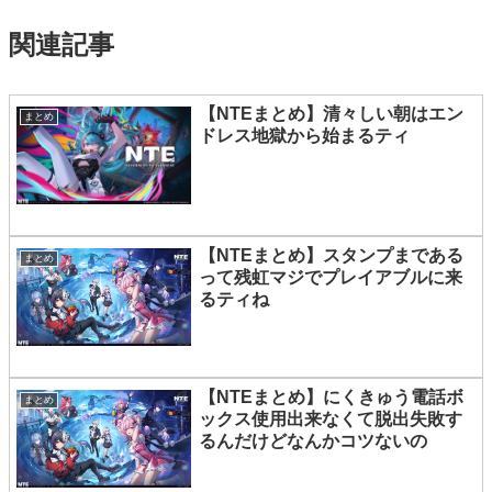
関連記事
【NTEまとめ】清々しい朝はエン
まとめ
ドレス地獄から始まるティ
【NTEまとめ】スタンプまである
まとめ
って残虹マジでプレイアブルに来
るティね
【NTEまとめ】にくきゅう電話ボ
まとめ
ックス使用出来なくて脱出失敗す
るんだけどなんかコツないの