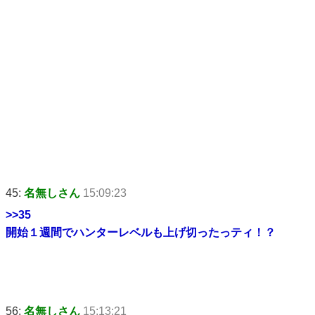
45:
名無しさん
15:09:23
>>35
開始１週間でハンターレベルも上げ切ったっティ！？
56:
名無しさん
15:13:21