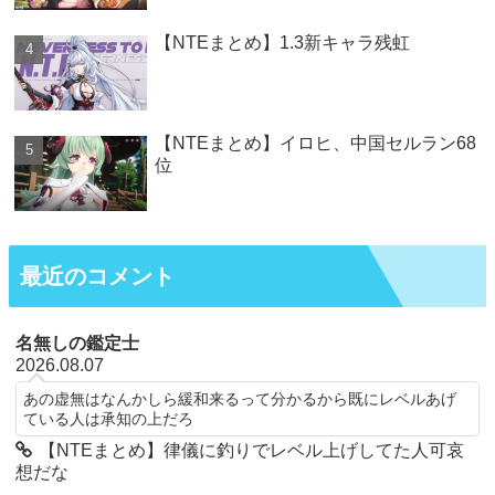
【NTEまとめ】1.3新キャラ残虹
【NTEまとめ】イロヒ、中国セルラン68
位
最近のコメント
名無しの鑑定士
2026.08.07
あの虚無はなんかしら緩和来るって分かるから既にレベルあげ
ている人は承知の上だろ
【NTEまとめ】律儀に釣りでレベル上げしてた人可哀
想だな