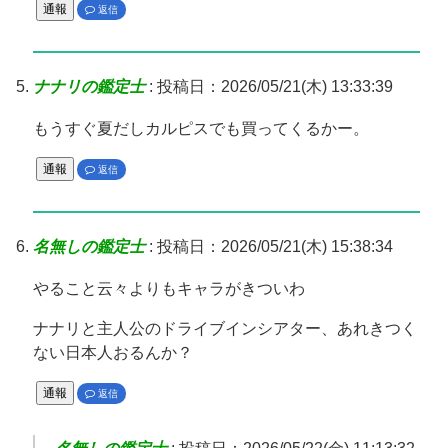
通報
返信
ナナリの鑑定士
:
投稿日：2026/05/21(木) 13:33:39
もうすぐ夏だしカルピスでも買ってくるかー。
通報
返信
名無しの鑑定士
:
投稿日：2026/05/21(木) 15:38:34
やること云々よりもキャラがきついわ
ナナリと主人公のドライブインシアター、あれきつく
ない日本人おるんか？
通報
返信