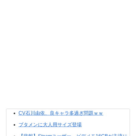
CV石川由依、良キャラ多過ぎ問題ｗｗ
ブタメンに大人用サイズ登場