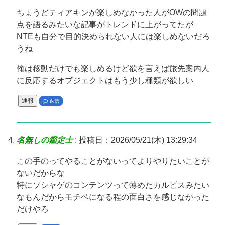
ちょうどティアキンが楽しめなかった人がOWの問題
点を語るみたいな記事がトレンドに上がってたが
NTEも自分で目的決められない人には楽しめないだろ
うね
俺は移動だけでも楽しめるけど欲を言えば旅先案内人
に反応するオブジェクトはもう少し種類が欲しい
通報
返信
名無しの鑑定士
:
投稿日：2026/05/21(木) 13:29:34
この手のってやることがないってよりやりたいことが
ないだからな
特にソシャゲのコンテンツって薄めたカルピスみたい
なもんだからモチベになる程の面白さを感じなかった
だけやろ