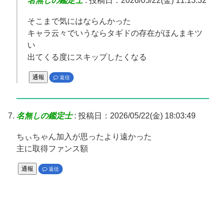
名無しの鑑定士
:
投稿日：2026/05/22(金) 11:13:32
そこまで気にはならんかった
キャラ云々でいうならタギドの存在がほんまキツ
い
出てくる度にスキップしたくなる
通報
返信
名無しの鑑定士
:
投稿日：2026/05/22(金) 18:03:49
ちぃちゃん加入が思ったより遠かった
主に取得ファンス額
通報
返信