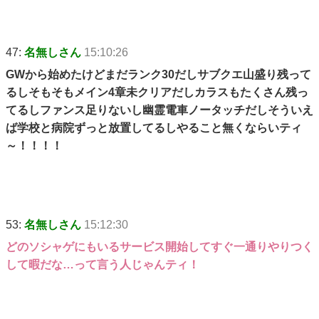
47:
名無しさん
15:10:26
GWから始めたけどまだランク30だしサブクエ山盛り残って
るしそもそもメイン4章未クリアだしカラスもたくさん残っ
てるしファンス足りないし幽霊電車ノータッチだしそういえ
ば学校と病院ずっと放置してるしやること無くならいティ
～！！！！
53:
名無しさん
15:12:30
どのソシャゲにもいるサービス開始してすぐ一通りやりつく
して暇だな…って言う人じゃんティ！