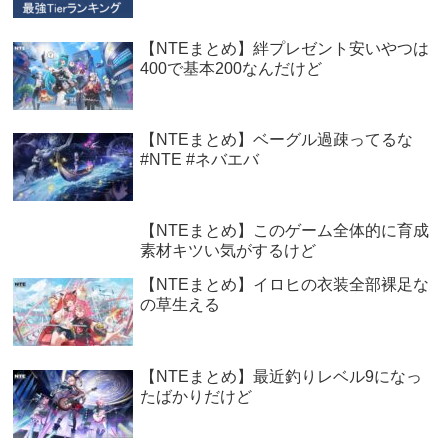
【NTEまとめ】絆プレゼント安いやつは
400で基本200なんだけど
【NTEまとめ】ベーグル過疎ってるな
#NTE #ネバエバ
【NTEまとめ】このゲーム全体的に育成
素材キツい気がするけど
【NTEまとめ】イロヒの衣装全部裸足な
の草生える
【NTEまとめ】最近釣りレベル9になっ
たばかりだけど