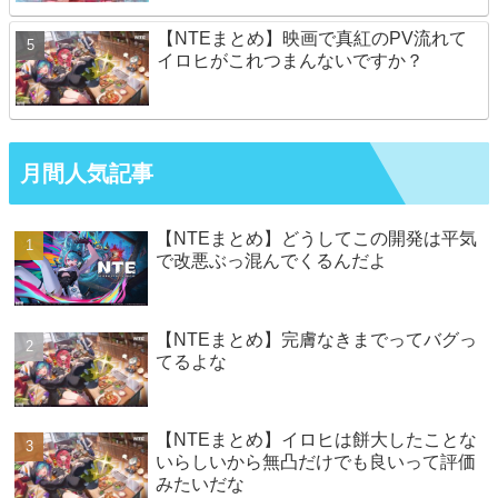
【NTEまとめ】映画で真紅のPV流れて
イロヒがこれつまんないですか？
月間人気記事
【NTEまとめ】どうしてこの開発は平気
で改悪ぶっ混んでくるんだよ
【NTEまとめ】完膚なきまでってバグっ
てるよな
【NTEまとめ】イロヒは餅大したことな
いらしいから無凸だけでも良いって評価
みたいだな