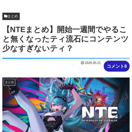
まとめ
【NTEまとめ】開始一週間でやるこ
と無くなったティ流石にコンテンツ
少なすぎないティ？
2026.05.21
コメント8
まとめ