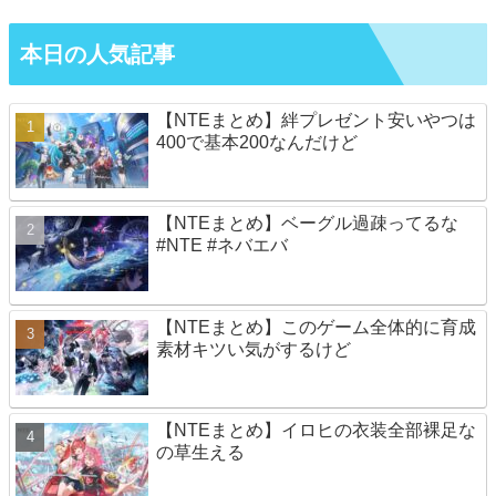
本日の人気記事
【NTEまとめ】絆プレゼント安いやつは
400で基本200なんだけど
【NTEまとめ】ベーグル過疎ってるな
#NTE #ネバエバ
【NTEまとめ】このゲーム全体的に育成
素材キツい気がするけど
【NTEまとめ】イロヒの衣装全部裸足な
の草生える