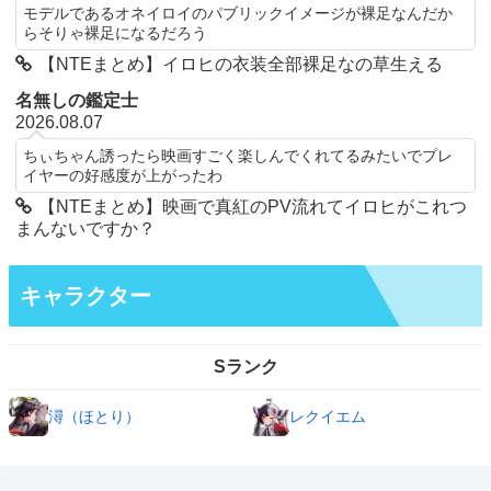
モデルであるオネイロイのパブリックイメージが裸足なんだか
らそりゃ裸足になるだろう
【NTEまとめ】イロヒの衣装全部裸足なの草生える
名無しの鑑定士
2026.08.07
ちぃちゃん誘ったら映画すごく楽しんでくれてるみたいでプレ
イヤーの好感度が上がったわ
【NTEまとめ】映画で真紅のPV流れてイロヒがこれつ
まんないですか？
キャラクター
Sランク
潯（ほとり）
レクイエム