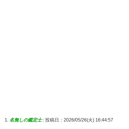
名無しの鑑定士
:
投稿日：2026/05/26(火) 16:44:57