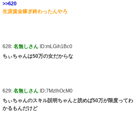
>>620
生涯賃金稼ぎ終わったんやろ
628:
名無しさん
ID:mLGih1Bc0
ちぃちゃんは50万の女だからな
629:
名無しさん
ID:7MzlhOcM0
ちぃちゃんのスキル説明ちゃんと読めば50万が限度ってわ
かるもんだけど