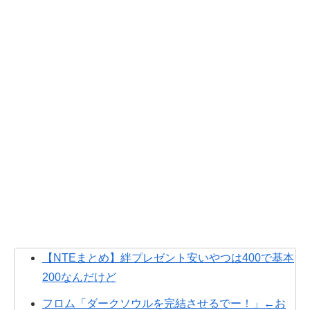
【NTEまとめ】絆プレゼント安いやつは400で基本
200なんだけど
フロム「ダークソウルを完結させるでー！」←お