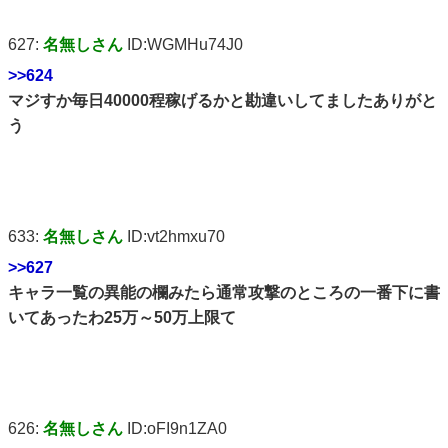
627:
名無しさん
ID:WGMHu74J0
>>624
マジすか毎日40000程稼げるかと勘違いしてましたありがと
う
633:
名無しさん
ID:vt2hmxu70
>>627
キャラ一覧の異能の欄みたら通常攻撃のところの一番下に書
いてあったわ25万～50万上限て
626:
名無しさん
ID:oFI9n1ZA0