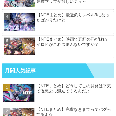
易度マップが欲しいティ～
【NTEまとめ】最近釣りレベル9になっ
たばかりだけど
【NTEまとめ】映画で真紅のPV流れて
イロヒがこれつまんないですか？
月間人気記事
【NTEまとめ】どうしてこの開発は平気
で改悪ぶっ混んでくるんだよ
【NTEまとめ】完膚なきまでってバグっ
てるよな