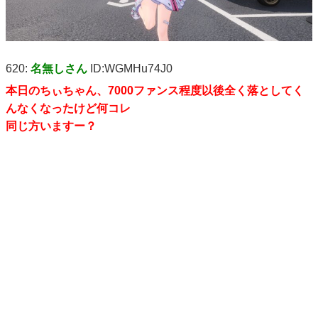
620:
名無しさん
ID:WGMHu74J0
本日のちぃちゃん、7000ファンス程度以後全く落としてく
んなくなったけど何コレ
同じ方いますー？