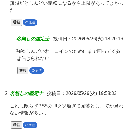
無限だとしんどい義務になるから上限があってよかっ
た
通報
返信
名無しの鑑定士
:
投稿日：2026/05/26(火) 18:20:16
強盗しんどいわ、コインのためにまで回ってる奴
は信じられない
通報
返信
名無しの鑑定士
:
投稿日：2026/05/26(火) 19:58:33
これに限らずPS5のUIクソ過ぎて見落とし、てか見れ
ない情報が多い…
通報
返信