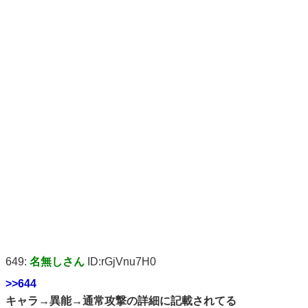
649:
名無しさん
ID:rGjVnu7H0
>>644
キャラ→異能→通常攻撃の詳細に記載されてる