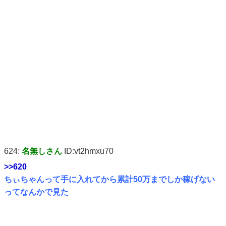
624:
名無しさん
ID:vt2hmxu70
>>620
ちぃちゃんって手に入れてから累計50万までしか稼げない
ってなんかで見た