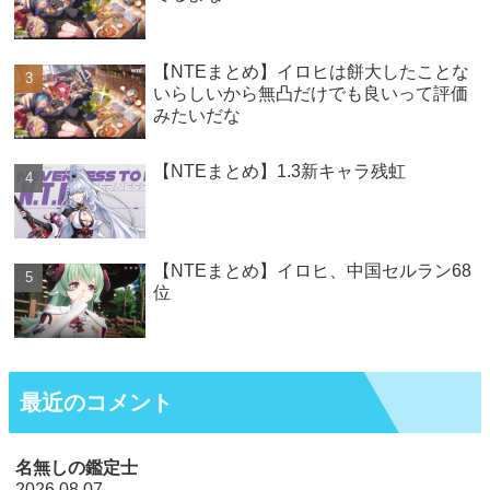
【NTEまとめ】イロヒは餅大したことな
いらしいから無凸だけでも良いって評価
みたいだな
【NTEまとめ】1.3新キャラ残虹
【NTEまとめ】イロヒ、中国セルラン68
位
最近のコメント
名無しの鑑定士
2026.08.07