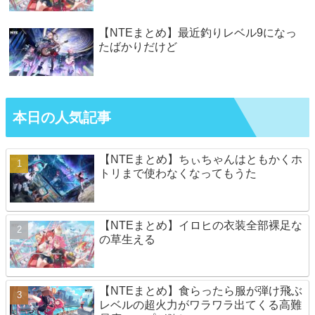
【NTEまとめ】最近釣りレベル9になっ
たばかりだけど
本日の人気記事
【NTEまとめ】ちぃちゃんはともかくホ
トリまで使わなくなってもうた
【NTEまとめ】イロヒの衣装全部裸足な
の草生える
【NTEまとめ】食らったら服が弾け飛ぶ
レベルの超火力がワラワラ出てくる高難