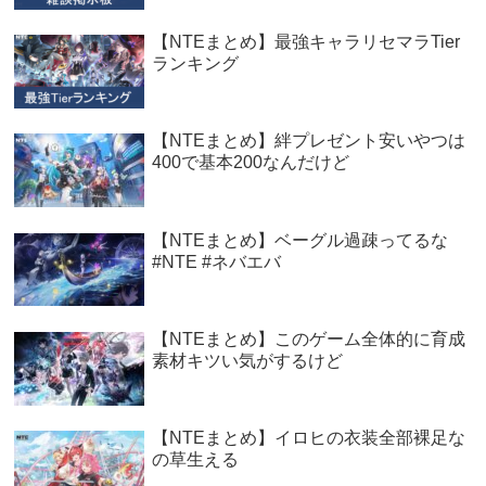
【NTEまとめ】最強キャラリセマラTier
ランキング
【NTEまとめ】絆プレゼント安いやつは
400で基本200なんだけど
【NTEまとめ】ベーグル過疎ってるな
#NTE #ネバエバ
【NTEまとめ】このゲーム全体的に育成
素材キツい気がするけど
【NTEまとめ】イロヒの衣装全部裸足な
の草生える